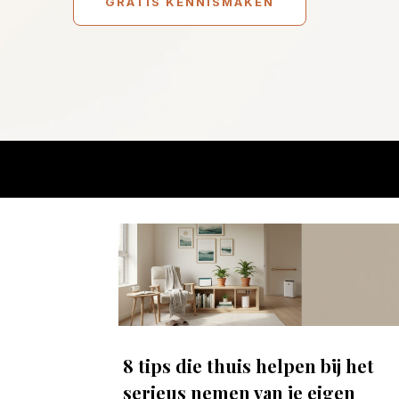
GRATIS KENNISMAKEN
8 tips die thuis helpen bij het
serieus nemen van je eigen