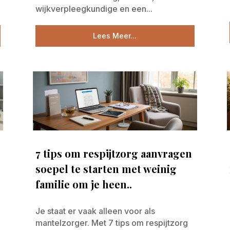
wijkverpleegkundige en een...
Lees Meer...
7 tips om respijtzorg aanvragen
soepel te starten met weinig
familie om je heen..
Je staat er vaak alleen voor als
mantelzorger. Met 7 tips om respijtzorg