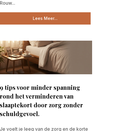
Rouw...
Lees Meer...
9 tips voor minder spanning
rond het verminderen van
slaaptekort door zorg zonder
schuldgevoel.
Je voelt je leeg van de zorg en de korte