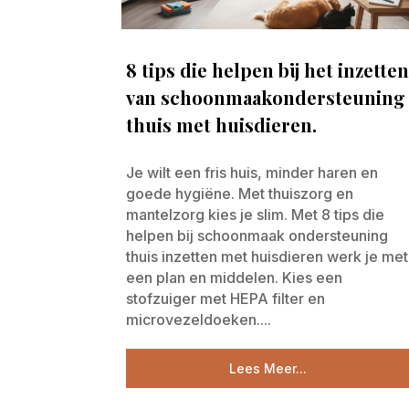
8 tips die helpen bij het inzette
van schoonmaakondersteuning
thuis met huisdieren.
Je wilt een fris huis, minder haren en
goede hygiëne. Met thuiszorg en
mantelzorg kies je slim. Met 8 tips die
helpen bij schoonmaak ondersteuning
thuis inzetten met huisdieren werk je met
een plan en middelen. Kies een
stofzuiger met HEPA filter en
microvezeldoeken....
Lees Meer...