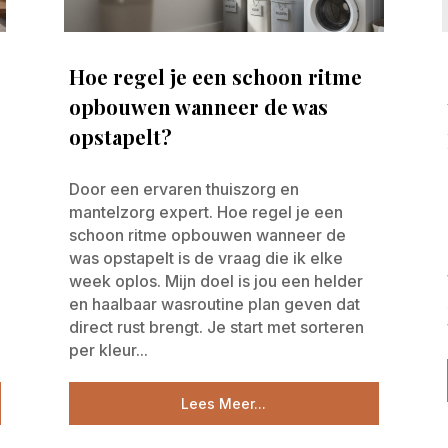
n
Hoe regel je een schoon ritme
opbouwen wanneer de was
opstapelt?
Door een ervaren thuiszorg en
mantelzorg expert. Hoe regel je een
schoon ritme opbouwen wanneer de
was opstapelt is de vraag die ik elke
week oplos. Mijn doel is jou een helder
en haalbaar wasroutine plan geven dat
direct rust brengt. Je start met sorteren
per kleur...
Lees Meer...