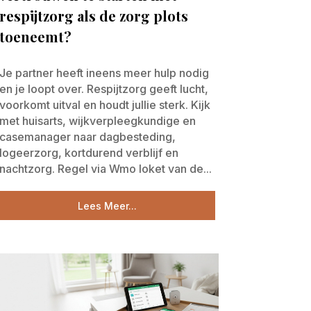
respijtzorg als de zorg plots
toeneemt?
Je partner heeft ineens meer hulp nodig
en je loopt over. Respijtzorg geeft lucht,
voorkomt uitval en houdt jullie sterk. Kijk
met huisarts, wijkverpleegkundige en
casemanager naar dagbesteding,
logeerzorg, kortdurend verblijf en
nachtzorg. Regel via Wmo loket van de...
Lees Meer...