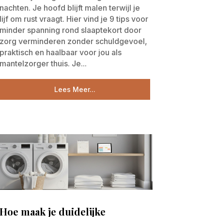
nachten. Je hoofd blijft malen terwijl je
lijf om rust vraagt. Hier vind je 9 tips voor
minder spanning rond slaaptekort door
zorg verminderen zonder schuldgevoel,
praktisch en haalbaar voor jou als
mantelzorger thuis. Je...
Lees Meer...
Hoe maak je duidelijke