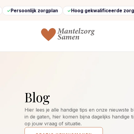
oonlijk zorgplan
Hoog gekwalificeerde zorg
Sne
Blog
Hier lees je alle handige tips en onze nieuwste
in de gaten, hier komen bijna dagelijks handige ti
op jouw vraag of situatie.