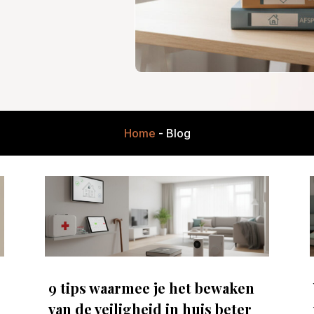
Home
-
Blog
9 tips waarmee je het bewaken
van de veiligheid in huis beter