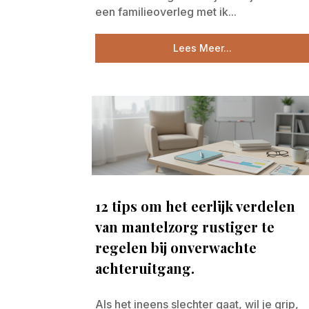
een familieoverleg met ik...
Lees Meer...
12 tips om het eerlijk verdelen
van mantelzorg rustiger te
regelen bij onverwachte
achteruitgang.
Als het ineens slechter gaat, wil je grip,