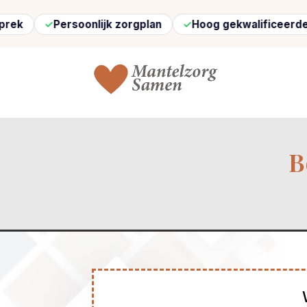
Persoonlijk zorgplan
Hoog gekwalificeerde zorg
B