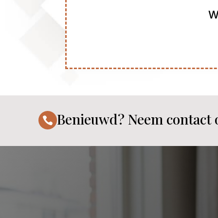
W
Benieuwd? Neem contact 
