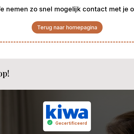
e nemen zo snel mogelijk contact met je o
Terug naar homepagina
op!
Gecertificeerd