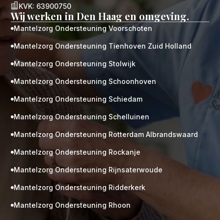

KVK: 63900750
Wij werken in Den Haag en omgeving.
Mantelzorg Ondersteuning Voorschoten

Mantelzorg Ondersteuning Tienhoven Zuid Holland

Mantelzorg Ondersteuning Stolwijk

Mantelzorg Ondersteuning Schoonhoven

Mantelzorg Ondersteuning Schiedam

Mantelzorg Ondersteuning Schelluinen

Mantelzorg Ondersteuning Rotterdam Albrandswaard

Mantelzorg Ondersteuning Rockanje

Mantelzorg Ondersteuning Rijnsaterwoude

Mantelzorg Ondersteuning Ridderkerk

Mantelzorg Ondersteuning Rhoon
