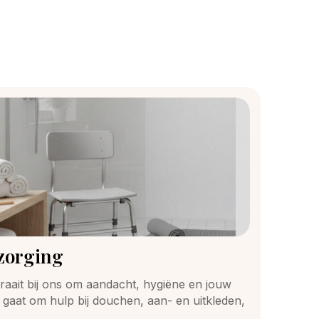
rzorging
raait bij ons om aandacht, hygiëne en jouw
u gaat om hulp bij douchen, aan- en uitkleden,