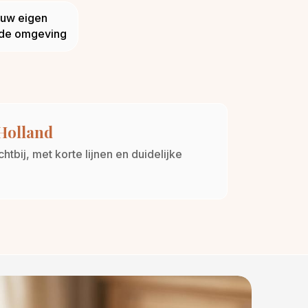
ouw eigen
de omgeving
-Holland
tbij, met korte lijnen en duidelijke