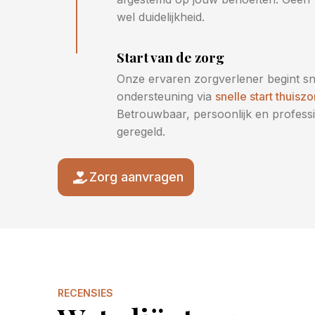
wel duidelijkheid.
Start van de zorg
Onze ervaren zorgverlener begint sn
ondersteuning via
snelle start thuiszo
Betrouwbaar, persoonlijk en profess
geregeld.
Zorg aanvragen
RECENSIES