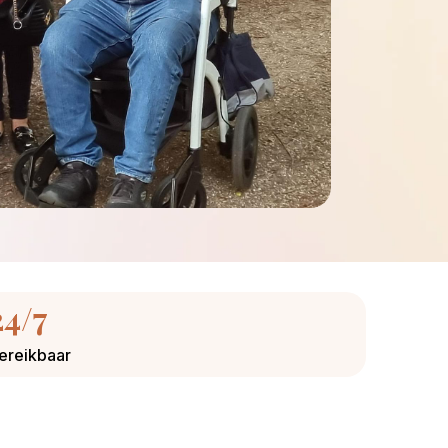
24/7
ereikbaar