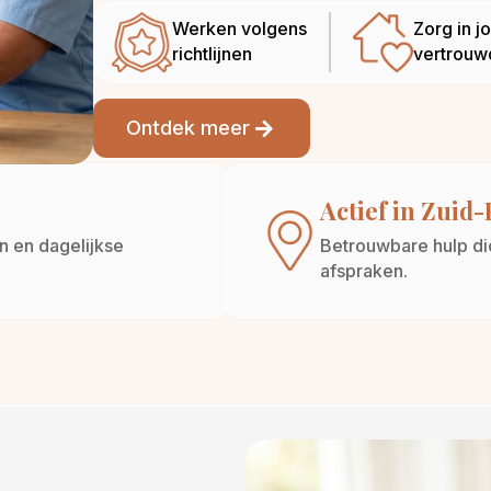
Werken volgens
Zorg in j
richtlijnen
vertrouw
Ontdek meer
Actief in Zuid
en en dagelijkse
Betrouwbare hulp dich
afspraken.