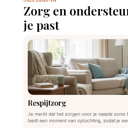
ONZE DIENSTEN
Zorg en ondersteun
je past
Respijtzorg
Je merkt dat het zorgen voor je naaste soms b
biedt een moment van opluchting, zodat je w