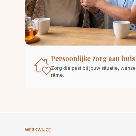
Persoonlijke zorg aan huis
Zorg die past bij jouw situatie, wens
ritme.
WERKWIJZE