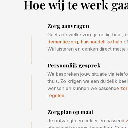
Hoe wij te werk ga
Zorg aanvragen
Geef aan welke zorg je nodig hebt, b
dementiezorg
,
huishoudelijke hulp
of
Wij luisteren en denken direct met je
Persoonlijk gesprek
We bespreken jouw situatie via telefoo
thuis. Zo krijgen we een duidelijk be
wensen en kunnen we passende
zor
regelen
.
Zorgplan op maat
Je ontvangt een helder en passend
afgestemd op jouw behoeften. Geen 