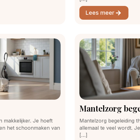
Lees meer
Mantelzorg bege
 makkelijker. Je hoeft
Mantelzorg begeleiding thu
as en het schoonmaken van
allemaal te veel wordt. Je
[…]