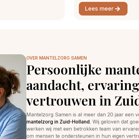
Lees meer
OVER MANTELZORG SAMEN
Persoonlijke mant
aandacht, ervaring
vertrouwen in Zui
Mantelzorg Samen is al meer dan 20 jaar een 
mantelzorg in Zuid-Holland
. Wij geloven dat go
werken wij met een betrokken team van ervaren 
om mensen te ondersteunen in hun eigen vert