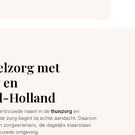
elzorg met
 en
d-Holland
vertrouwde naam in de
thuiszorg
en
ede zorg begint bij echte aandacht. Daarom
zorgverleners, die dagelijks klaarstaan
rouwde omgeving.