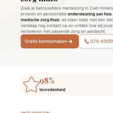
Zoek je betrouwbare mantelzorg in Zuid-Holla
ervaren en persoonlijke
ondersteuning aan huis
medische zorg thuis
: wij staan klaar met een b
vandaag nog contact op en ontdek hoe wij jouw 
verbeteren met passende zorg en aandacht.
Gratis kennismaken
070 4305
98%
tevredenheid