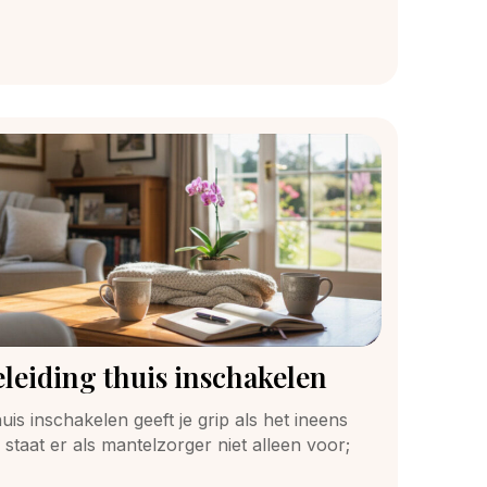
leiding thuis inschakelen
is inschakelen geeft je grip als het ineens
 staat er als mantelzorger niet alleen voor;