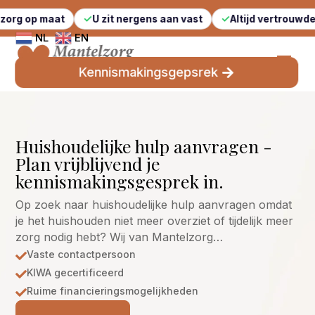
at
U zit nergens aan vast
Altijd vertrouwde gezichten
NL
EN
Kennismakingsgepsrek
Huishoudelijke hulp aanvragen -
Plan vrijblijvend je
kennismakingsgesprek in.
Op zoek naar huishoudelijke hulp aanvragen omdat
je het huishouden niet meer overziet of tijdelijk meer
zorg nodig hebt? Wij van Mantelzorg…
Vaste contactpersoon

KIWA gecertificeerd

Ruime financieringsmogelijkheden
