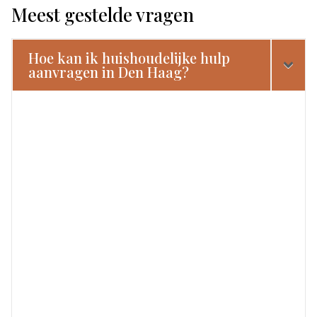
Meest gestelde vragen
Hoe kan ik huishoudelijke hulp
aanvragen in Den Haag?