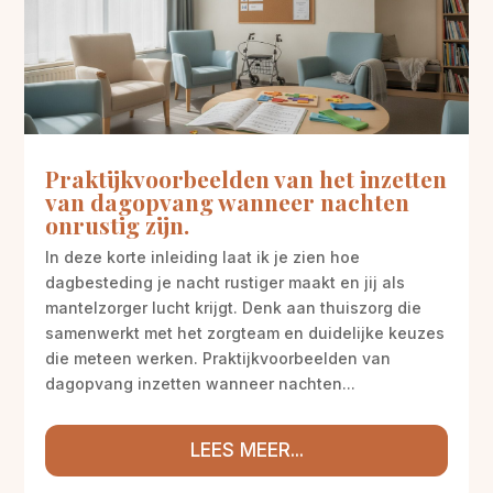
Praktijkvoorbeelden van het inzetten
van dagopvang wanneer nachten
onrustig zijn.
In deze korte inleiding laat ik je zien hoe
dagbesteding je nacht rustiger maakt en jij als
mantelzorger lucht krijgt. Denk aan thuiszorg die
samenwerkt met het zorgteam en duidelijke keuzes
die meteen werken. Praktijkvoorbeelden van
dagopvang inzetten wanneer nachten...
LEES MEER...