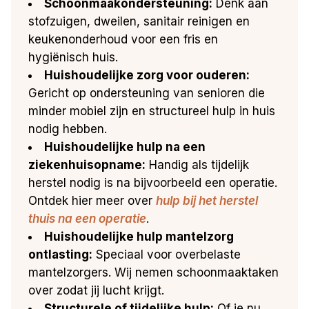
Schoonmaakondersteuning:
Denk aan
stofzuigen, dweilen, sanitair reinigen en
keukenonderhoud voor een fris en
hygiënisch huis.
Huishoudelijke zorg voor ouderen:
Gericht op ondersteuning van senioren die
minder mobiel zijn en structureel hulp in huis
nodig hebben.
Huishoudelijke hulp na een
ziekenhuisopname:
Handig als tijdelijk
herstel nodig is na bijvoorbeeld een operatie.
Ontdek hier meer over
hulp bij het herstel
thuis na een operatie
.
Huishoudelijke hulp mantelzorg
ontlasting:
Speciaal voor overbelaste
mantelzorgers. Wij nemen schoonmaaktaken
over zodat jij lucht krijgt.
Structurele of tijdelijke hulp:
Of je nu