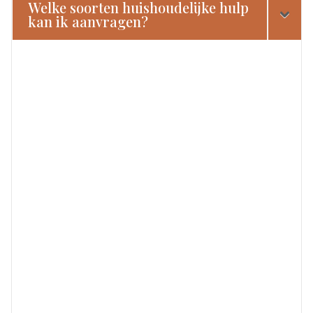
Welke soorten huishoudelijke hulp
kan ik aanvragen?