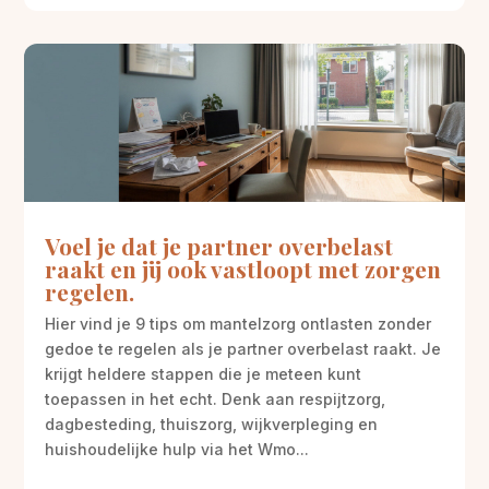
Voel je dat je partner overbelast
raakt en jij ook vastloopt met zorgen
regelen.
Hier vind je 9 tips om mantelzorg ontlasten zonder
gedoe te regelen als je partner overbelast raakt. Je
krijgt heldere stappen die je meteen kunt
toepassen in het echt. Denk aan respijtzorg,
dagbesteding, thuiszorg, wijkverpleging en
huishoudelijke hulp via het Wmo...