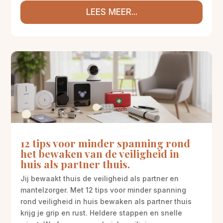
LEES MEER...
12 tips voor minder spanning rond
het bewaken van de veiligheid in
huis als partner thuis.
Jij bewaakt thuis de veiligheid als partner en
mantelzorger. Met 12 tips voor minder spanning
rond veiligheid in huis bewaken als partner thuis
krijg je grip en rust. Heldere stappen en snelle