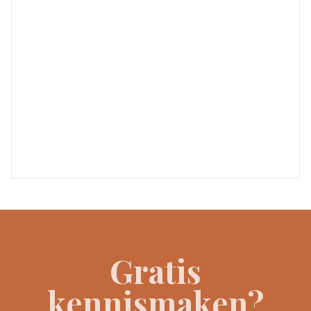
Gratis
kennismaken?