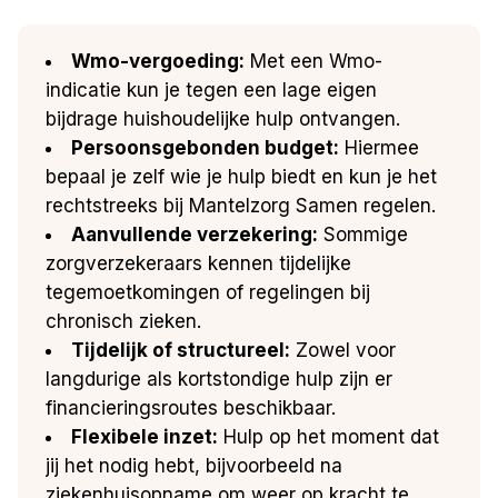
Wmo-vergoeding:
Met een Wmo-
indicatie kun je tegen een lage eigen
bijdrage huishoudelijke hulp ontvangen.
Persoonsgebonden budget:
Hiermee
bepaal je zelf wie je hulp biedt en kun je het
rechtstreeks bij Mantelzorg Samen regelen.
Aanvullende verzekering:
Sommige
zorgverzekeraars kennen tijdelijke
tegemoetkomingen of regelingen bij
chronisch zieken.
Tijdelijk of structureel:
Zowel voor
langdurige als kortstondige hulp zijn er
financieringsroutes beschikbaar.
Flexibele inzet:
Hulp op het moment dat
jij het nodig hebt, bijvoorbeeld na
ziekenhuisopname om weer op kracht te