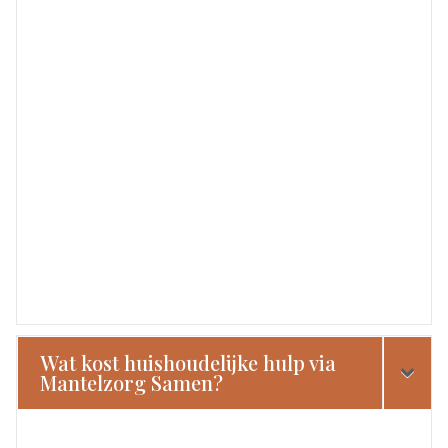
Wat kost huishoudelijke hulp via
Mantelzorg Samen?