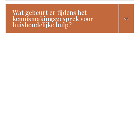
Wat gebeurt er tijdens het
kennismakingsgesprek voor
huishoudelijke hulp?