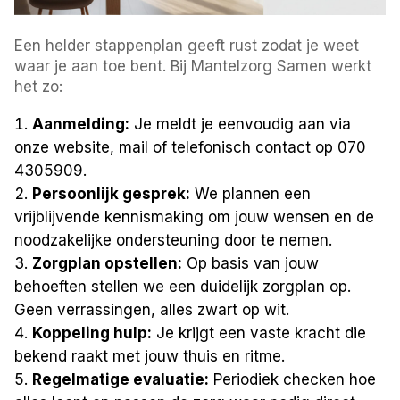
Een helder stappenplan geeft rust zodat je weet
waar je aan toe bent. Bij Mantelzorg Samen werkt
het zo:
Aanmelding:
Je meldt je eenvoudig aan via
onze website, mail of telefonisch contact op 070
4305909.
Persoonlijk gesprek:
We plannen een
vrijblijvende kennismaking om jouw wensen en de
noodzakelijke ondersteuning door te nemen.
Zorgplan opstellen:
Op basis van jouw
behoeften stellen we een duidelijk zorgplan op.
Geen verrassingen, alles zwart op wit.
Koppeling hulp:
Je krijgt een vaste kracht die
bekend raakt met jouw thuis en ritme.
Regelmatige evaluatie:
Periodiek checken hoe