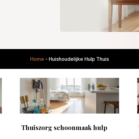
Home
-
Huishoudelijke Hulp Thuis
Thuiszorg schoonmaak hulp