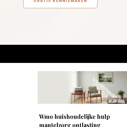
GRATIS KENNISMAKEN
Wmo huishoudelijke hulp
mantelzorg ontlasting