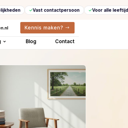
Vast contactpersoon
Voor alle leeftijden
V
Kennis maken?
n.nl
g
Blog
Contact