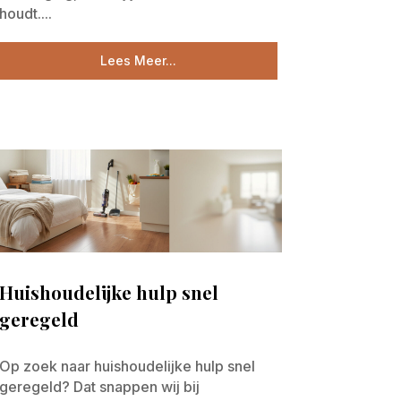
houdt....
Lees Meer...
Huishoudelijke hulp snel
geregeld
Op zoek naar huishoudelijke hulp snel
geregeld? Dat snappen wij bij