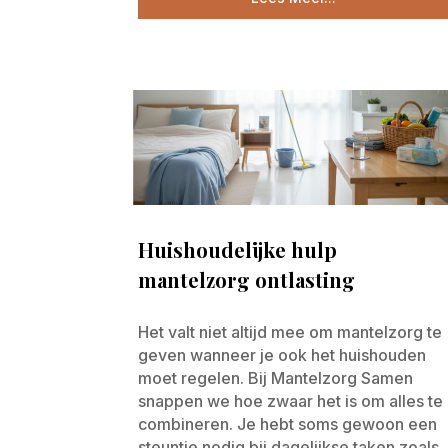
Huishoudelijke hulp
mantelzorg ontlasting
Het valt niet altijd mee om mantelzorg te
geven wanneer je ook het huishouden
moet regelen. Bij Mantelzorg Samen
snappen we hoe zwaar het is om alles te
combineren. Je hebt soms gewoon een
steuntje nodig bij dagelijkse taken zoals