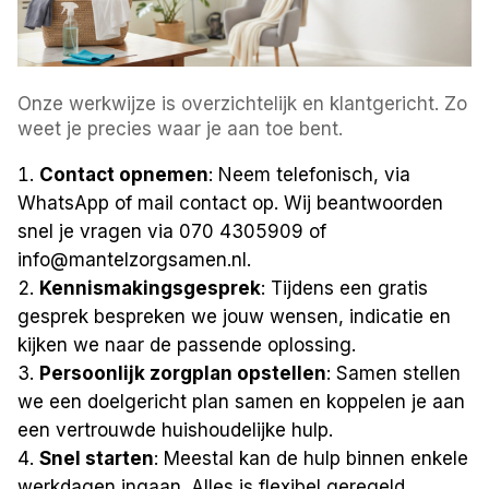
Onze werkwijze is overzichtelijk en klantgericht. Zo
weet je precies waar je aan toe bent.
Contact opnemen
: Neem telefonisch, via
WhatsApp of mail contact op. Wij beantwoorden
snel je vragen via 070 4305909 of
info@mantelzorgsamen.nl.
Kennismakingsgesprek
: Tijdens een gratis
gesprek bespreken we jouw wensen, indicatie en
kijken we naar de passende oplossing.
Persoonlijk zorgplan opstellen
: Samen stellen
we een doelgericht plan samen en koppelen je aan
een vertrouwde huishoudelijke hulp.
Snel starten
: Meestal kan de hulp binnen enkele
werkdagen ingaan. Alles is flexibel geregeld,