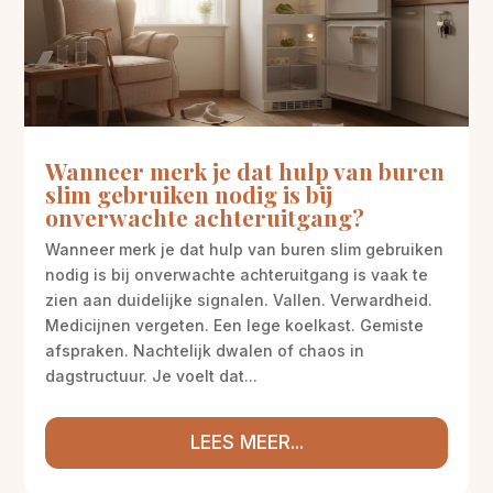
Wanneer merk je dat hulp van buren
slim gebruiken nodig is bij
onverwachte achteruitgang?
Wanneer merk je dat hulp van buren slim gebruiken
nodig is bij onverwachte achteruitgang is vaak te
zien aan duidelijke signalen. Vallen. Verwardheid.
Medicijnen vergeten. Een lege koelkast. Gemiste
afspraken. Nachtelijk dwalen of chaos in
dagstructuur. Je voelt dat...
LEES MEER...