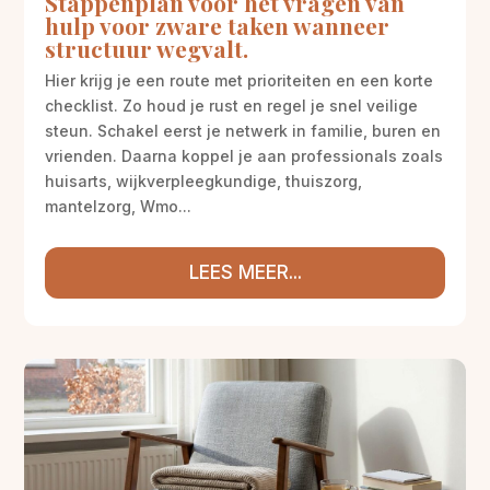
Stappenplan voor het vragen van
hulp voor zware taken wanneer
structuur wegvalt.
Hier krijg je een route met prioriteiten en een korte
checklist. Zo houd je rust en regel je snel veilige
steun. Schakel eerst je netwerk in familie, buren en
vrienden. Daarna koppel je aan professionals zoals
huisarts, wijkverpleegkundige, thuiszorg,
mantelzorg, Wmo...
LEES MEER...