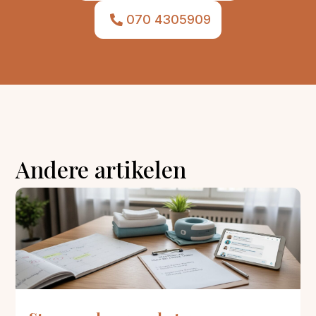
070 4305909
Andere artikelen