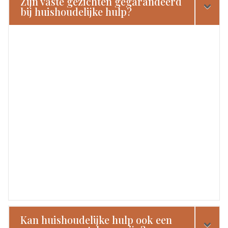
Zijn vaste gezichten gegarandeerd
bij huishoudelijke hulp?
Kan huishoudelijke hulp ook een