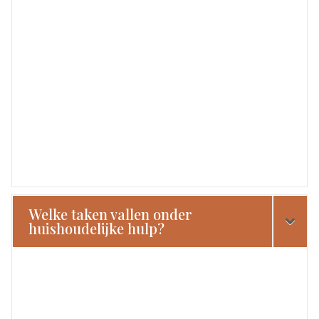
Welke taken vallen onder
huishoudelijke hulp?