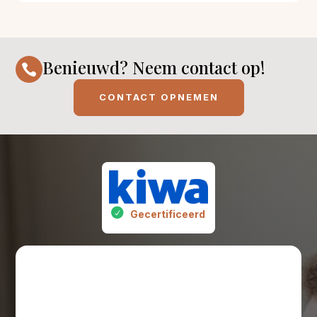
Benieuwd? Neem contact op!

CONTACT OPNEMEN
Gecertificeerd