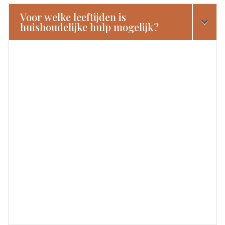
Voor welke leeftijden is
huishoudelijke hulp mogelijk?