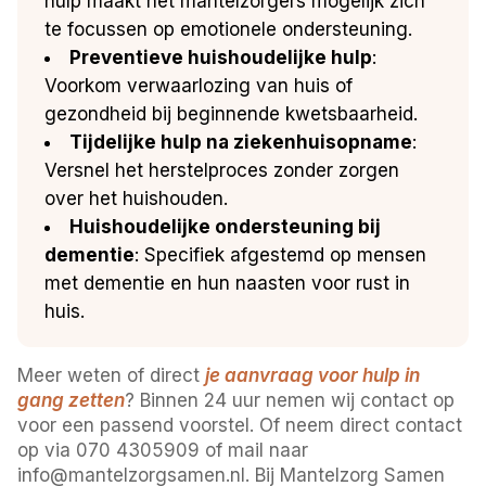
hulp maakt het mantelzorgers mogelijk zich
te focussen op emotionele ondersteuning.
Preventieve huishoudelijke hulp
:
Voorkom verwaarlozing van huis of
gezondheid bij beginnende kwetsbaarheid.
Tijdelijke hulp na ziekenhuisopname
:
Versnel het herstelproces zonder zorgen
over het huishouden.
Huishoudelijke ondersteuning bij
dementie
: Specifiek afgestemd op mensen
met dementie en hun naasten voor rust in
huis.
Meer weten of direct
je aanvraag voor hulp in
gang zetten
? Binnen 24 uur nemen wij contact op
voor een passend voorstel. Of neem direct contact
op via 070 4305909 of mail naar
info@mantelzorgsamen.nl. Bij Mantelzorg Samen