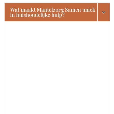
Wat maakt Mantelzorg Samen uniek
in huishoudelijke hulp?