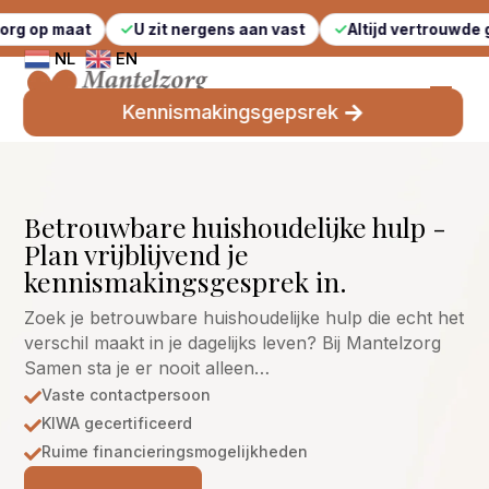
U zit nergens aan vast
Altijd vertrouwde gezichten
NL
EN
Kennismakingsgepsrek
Betrouwbare huishoudelijke hulp -
Plan vrijblijvend je
kennismakingsgesprek in.
Zoek je betrouwbare huishoudelijke hulp die echt het
verschil maakt in je dagelijks leven? Bij Mantelzorg
Samen sta je er nooit alleen…
Vaste contactpersoon

KIWA gecertificeerd

Ruime financieringsmogelijkheden
