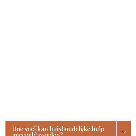
Hoe snel kan huishoudelijke hulp
geregeld worden?