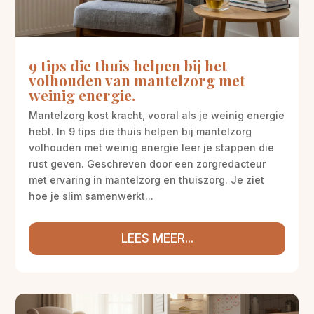
9 tips die thuis helpen bij het
volhouden van mantelzorg met
weinig energie.
Mantelzorg kost kracht, vooral als je weinig energie
hebt. In 9 tips die thuis helpen bij mantelzorg
volhouden met weinig energie leer je stappen die
rust geven. Geschreven door een zorgredacteur
met ervaring in mantelzorg en thuiszorg. Je ziet
hoe je slim samenwerkt...
LEES MEER...