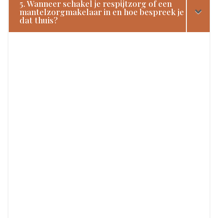
5. Wanneer schakel je respijtzorg of een
mantelzorgmakelaar in en hoe bespreek je
dat thuis?