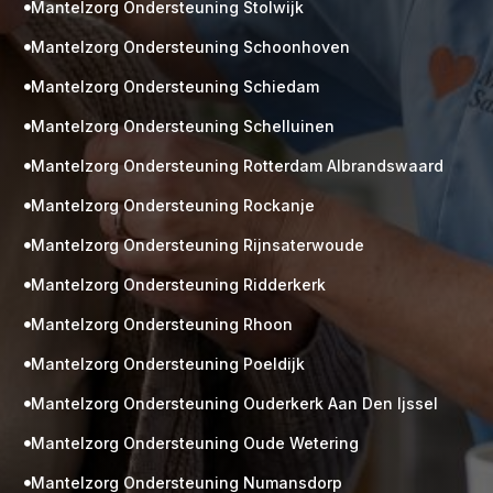
Mantelzorg Ondersteuning Stolwijk

Mantelzorg Ondersteuning Schoonhoven

Mantelzorg Ondersteuning Schiedam

Mantelzorg Ondersteuning Schelluinen

Mantelzorg Ondersteuning Rotterdam Albrandswaard

Mantelzorg Ondersteuning Rockanje

Mantelzorg Ondersteuning Rijnsaterwoude

Mantelzorg Ondersteuning Ridderkerk

Mantelzorg Ondersteuning Rhoon

Mantelzorg Ondersteuning Poeldijk

Mantelzorg Ondersteuning Ouderkerk Aan Den Ijssel

Mantelzorg Ondersteuning Oude Wetering

Mantelzorg Ondersteuning Numansdorp
