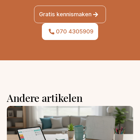
Gratis kennismaken
070 4305909
Andere artikelen