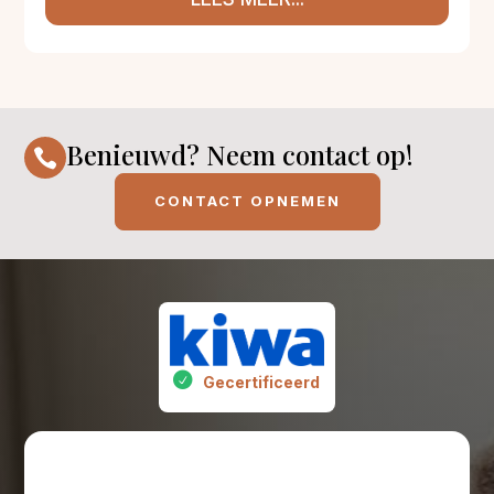
Benieuwd? Neem contact op!

CONTACT OPNEMEN
Gecertificeerd