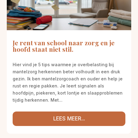
Je rent van school naar zorg en je
hoofd staat niet stil.
Hier vind je 5 tips waarmee je overbelasting bij
mantelzorg herkennen beter volhoudt in een druk
gezin. Ik ben mantelzorgcoach en ouder en help je
rust en regie pakken. Je leert signalen als
hoofdpijn, piekeren, kort lontje en slaapproblemen
tijdig herkennen. Met...
LEES MEER...