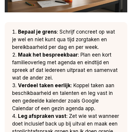
Bepaal je grens
: Schrijf concreet op wat
je wel en niet kunt qua tijd zorgtaken en
bereikbaarheid per dag en per week.
Maak het bespreekbaar
: Plan een kort
familieoverleg met agenda en eindtijd en
spreek af dat iedereen uitpraat en samenvat
wat de ander zei.
Verdeel taken eerlijk
: Koppel taken aan
beschikbaarheid en talenten en leg vast in
een gedeelde kalender zoals Google
Calendar of een gezin agenda app.
Leg afspraken vast
: Zet wie wat wanneer
doet inclusief back up bij uitval en maak een
stoplichtafspraak groen kan ik doen oranje