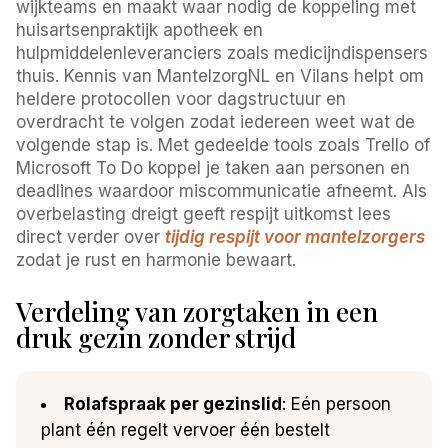
wijkteams en maakt waar nodig de koppeling met
huisartsenpraktijk apotheek en
hulpmiddelenleveranciers zoals medicijndispensers
thuis. Kennis van MantelzorgNL en Vilans helpt om
heldere protocollen voor dagstructuur en
overdracht te volgen zodat iedereen weet wat de
volgende stap is. Met gedeelde tools zoals Trello of
Microsoft To Do koppel je taken aan personen en
deadlines waardoor miscommunicatie afneemt. Als
overbelasting dreigt geeft respijt uitkomst lees
direct verder over
tijdig respijt voor mantelzorgers
zodat je rust en harmonie bewaart.
Verdeling van zorgtaken in een
druk gezin zonder strijd
Rolafspraak per gezinslid
: Eén persoon
plant één regelt vervoer één bestelt