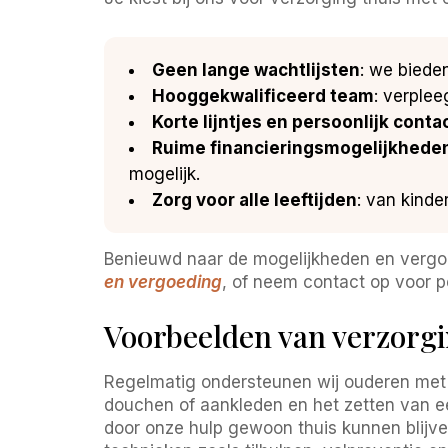
Geen lange wachtlijsten
: we biede
Hooggekwalificeerd team
: verplee
Korte lijntjes en persoonlijk conta
Ruime financieringsmogelijkhede
mogelijk.
Zorg voor alle leeftijden
: van kinde
Benieuwd naar de mogelijkheden en vergoe
en vergoeding
, of neem contact op voor pe
Voorbeelden van verzorgin
Regelmatig ondersteunen wij ouderen met 
douchen of aankleden en het zetten van ee
door onze hulp gewoon thuis kunnen blijve