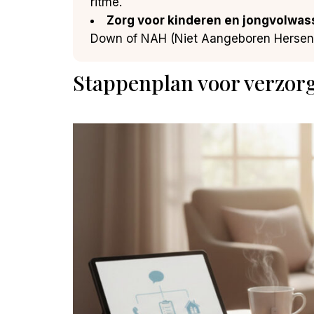
ritme.
Zorg voor kinderen en jongvolwa
Down of NAH (Niet Aangeboren Hersenl
Stappenplan voor verzor