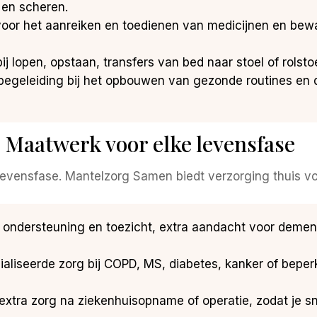
 en scheren.
voor het aanreiken en toedienen van medicijnen en bew
bij lopen, opstaan, transfers van bed naar stoel of rolsto
 begeleiding bij het opbouwen van gezonde routines en
: Maatwerk voor elke levensfase
levensfase. Mantelzorg Samen biedt verzorging thuis vo
e ondersteuning en toezicht, extra aandacht voor dement
ialiseerde zorg bij COPD, MS, diabetes, kanker of bep
jk extra zorg na ziekenhuisopname of operatie, zodat je sne