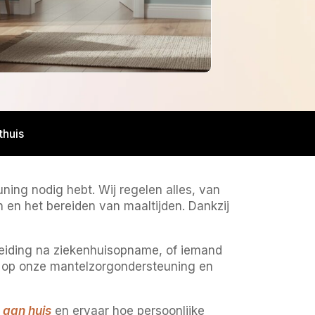
thuis
uning nodig hebt. Wij regelen alles, van
n en het bereiden van maaltijden. Dankzij
leiding na ziekenhuisopname, of iemand
en op onze mantelzorgondersteuning en
 aan huis
en ervaar hoe persoonlijke