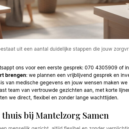
estaat uit een aantal duidelijke stappen die jouw zorgv
whatsappt ons voor een eerste gesprek: 070 4305909 of 
rt brengen
: we plannen een vrijblijvend gesprek en inv
asis van medische gegevens en jouw wensen maken we 
vast team van vertrouwde gezichten aan, met korte lijn
rten we direct, flexibel en zonder lange wachttijden.
 thuis bij Mantelzorg Samen
en menselijk gezicht, altijd flexibel en zonder verplicht