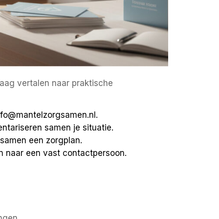
raag vertalen naar praktische
info@mantelzorgsamen.nl.
entariseren samen je situatie.
samen een zorgplan.
en naar een vast contactpersoon.
ingen.