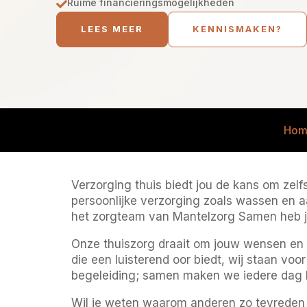
Ruime financieringsmogelijkheden

LEES MEER
KENNISMAKEN?
Hom
Verzorging thuis biedt jou de kans om zelfs
persoonlijke verzorging zoals wassen en aa
het zorgteam van Mantelzorg Samen heb je 
Onze thuiszorg draait om jouw wensen en r
die een luisterend oor biedt, wij staan v
begeleiding; samen maken we iedere dag l
Wil je weten waarom anderen zo tevreden 