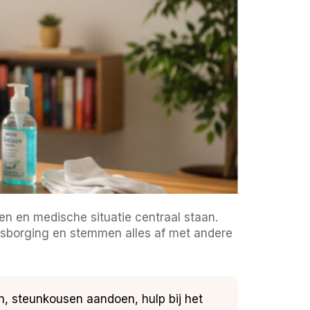
en en medische situatie centraal staan.
tsborging en stemmen alles af met andere
n, steunkousen aandoen, hulp bij het