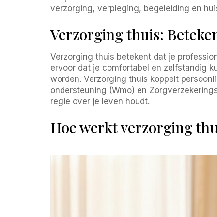
verzorging, verpleging, begeleiding en hu
Verzorging thuis: Beteke
Verzorging thuis betekent dat je professio
ervoor dat je comfortabel en zelfstandig k
worden. Verzorging thuis koppelt persoon
ondersteuning (Wmo) en Zorgverzekeringswe
regie over je leven houdt.
Hoe werkt verzorging thui