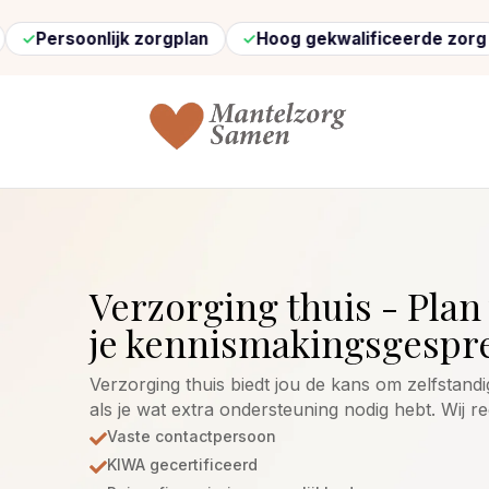
lijk zorgplan
Hoog gekwalificeerde zorg
Snel g
Verzorging thuis - Plan 
je kennismakingsgespre
Verzorging thuis biedt jou de kans om zelfstandi
als je wat extra ondersteuning nodig hebt. Wij r
Vaste contactpersoon

KIWA gecertificeerd
