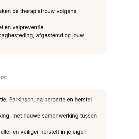
aken de therapietrouw volgens
el en valpreventie.
 dagbesteding, afgestemd op jouw
or:
ie, Parkinson, na beroerte en herstel
erking, met nauwe samenwerking tussen
ller en veiliger herstelt in je eigen