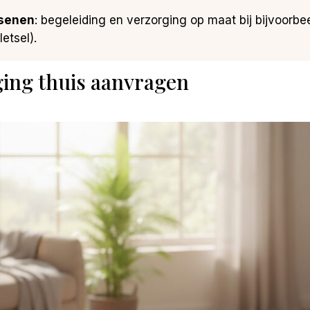
ssenen
: begeleiding en verzorging op maat bij bijvoor
etsel).
ging thuis aanvragen