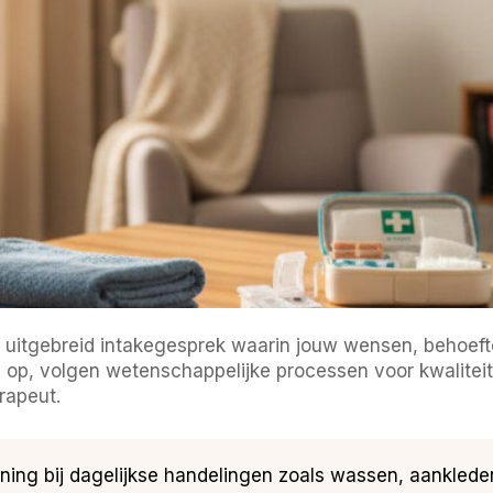
een uitgebreid intakegesprek waarin jouw wensen, behoeft
op, volgen wetenschappelijke processen voor kwalitei
rapeut.
uning bij dagelijkse handelingen zoals wassen, aanklede