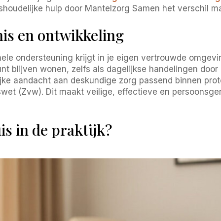
ishoudelijke hulp door Mantelzorg Samen het verschil m
nis en ontwikkeling
nele ondersteuning krijgt in je eigen vertrouwde omgev
unt blijven wonen, zelfs als dagelijkse handelingen door
lijke aandacht aan deskundige zorg passend binnen prot
t (Zvw). Dit maakt veilige, effectieve en persoonsger
s in de praktijk?