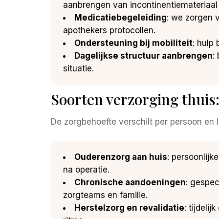
aanbrengen van incontinentiemateriaal
Medicatiebegeleiding
: we zorgen 
apothekers protocollen.
Ondersteuning bij mobiliteit
: hulp 
Dagelijkse structuur aanbrengen
:
situatie.
Soorten verzorging thuis
De zorgbehoefte verschilt per persoon en 
Ouderenzorg aan huis
: persoonlijk
na operatie.
Chronische aandoeningen
: gespec
zorgteams en familie.
Herstelzorg en revalidatie
: tijdeli