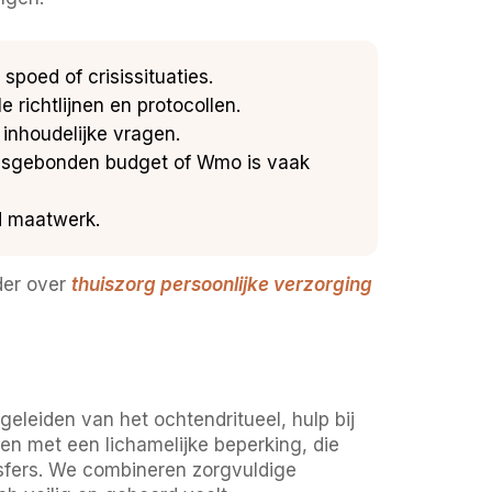
spoed of crisissituaties.
 richtlijnen en protocollen.
 inhoudelijke vragen.
onsgebonden budget of Wmo is vaak
jd maatwerk.
der over
thuiszorg persoonlijke verzorging
leiden van het ochtendritueel, hulp bij
en met een lichamelijke beperking, die
nsfers. We combineren zorgvuldige