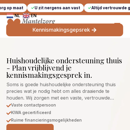
U zit nergens aan vast
Altijd vertrouwde gezichten
NL
EN
Kennismakingsgepsrek
Huishoudelijke ondersteuning thuis
- Plan vrijblijvend je
kennismakingsgesprek in.
Soms is goede huishoudelijke ondersteuning thuis
precies wat je nodig hebt om alles draaiende te
houden. Wij zorgen met een vaste, vertrouwde…
Vaste contactpersoon

KIWA gecertificeerd

Ruime financieringsmogelijkheden
