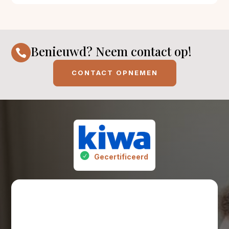
Benieuwd? Neem contact op!

CONTACT OPNEMEN
Gecertificeerd