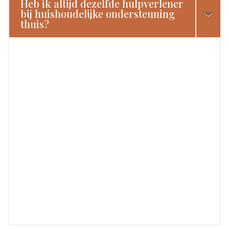
Heb ik altijd dezelfde hulpverlener
bij huishoudelijke ondersteuning
thuis?