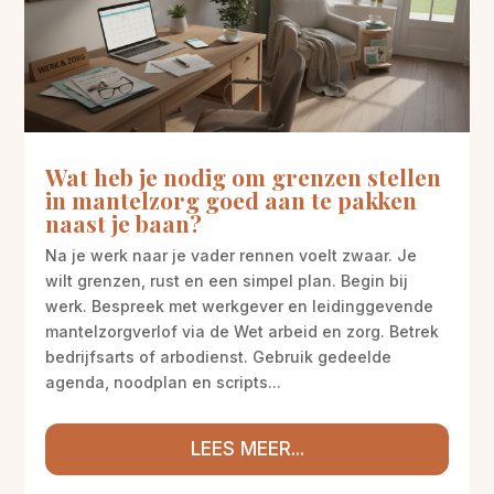
Wat heb je nodig om grenzen stellen
in mantelzorg goed aan te pakken
naast je baan?
Na je werk naar je vader rennen voelt zwaar. Je
wilt grenzen, rust en een simpel plan. Begin bij
werk. Bespreek met werkgever en leidinggevende
mantelzorgverlof via de Wet arbeid en zorg. Betrek
bedrijfsarts of arbodienst. Gebruik gedeelde
agenda, noodplan en scripts...
LEES MEER...