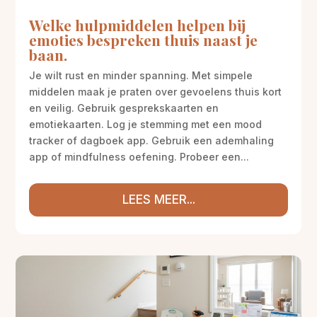
Welke hulpmiddelen helpen bij
emoties bespreken thuis naast je
baan.
Je wilt rust en minder spanning. Met simpele
middelen maak je praten over gevoelens thuis kort
en veilig. Gebruik gesprekskaarten en
emotiekaarten. Log je stemming met een mood
tracker of dagboek app. Gebruik een ademhaling
app of mindfulness oefening. Probeer een...
LEES MEER...