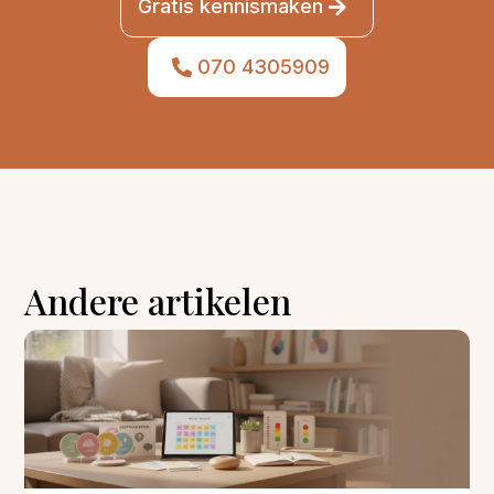
Gratis kennismaken
070 4305909
Andere artikelen