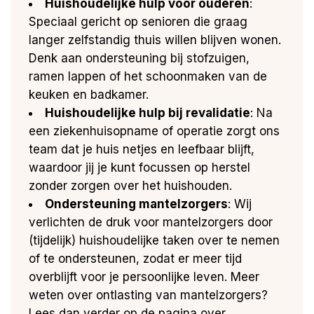
Huishoudelijke hulp voor ouderen
:
Speciaal gericht op senioren die graag
langer zelfstandig thuis willen blijven wonen.
Denk aan ondersteuning bij stofzuigen,
ramen lappen of het schoonmaken van de
keuken en badkamer.
Huishoudelijke hulp bij revalidatie
: Na
een ziekenhuisopname of operatie zorgt ons
team dat je huis netjes en leefbaar blijft,
waardoor jij je kunt focussen op herstel
zonder zorgen over het huishouden.
Ondersteuning mantelzorgers
: Wij
verlichten de druk voor mantelzorgers door
(tijdelijk) huishoudelijke taken over te nemen
of te ondersteunen, zodat er meer tijd
overblijft voor je persoonlijke leven. Meer
weten over ontlasting van mantelzorgers?
Lees dan verder op de pagina over