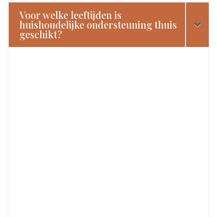
Voor welke leeftijden is
huishoudelijke ondersteuning thuis
geschikt?