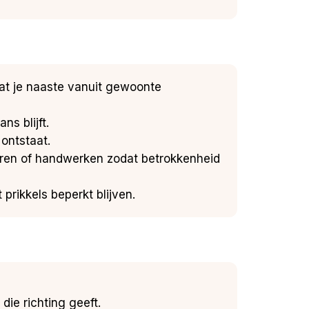
at je naaste vanuit gewoonte
ns blijft.
ontstaat.
teren of handwerken zodat betrokkenheid
rikkels beperkt blijven.
die richting geeft.