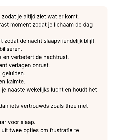
dat je altijd ziet wat er komt.
 vast moment zodat je lichaam de dag
odat de nacht slaapvriendelijk blijft.
iliseren.
 en verbetert de nachtrust.
ent verlagen onrust.
 geluiden.
en kalmte.
je naaste wekelijks lucht en houdt het
dan iets vertrouwds zoals thee met
aar voor slaap.
it twee opties om frustratie te