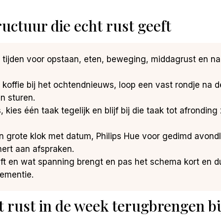
uctuur die echt rust geeft
 tijden voor opstaan, eten, beweging, middagrust en na
 koffie bij het ochtendnieuws, loop een vast rondje na 
n sturen.
 kies één taak tegelijk en blijf bij die taak tot afrondin
 grote klok met datum, Philips Hue voor gedimd avondli
nert aan afspraken.
eft en wat spanning brengt en pas het schema kort en d
ementie.
t rust in de week terugbrengen bi