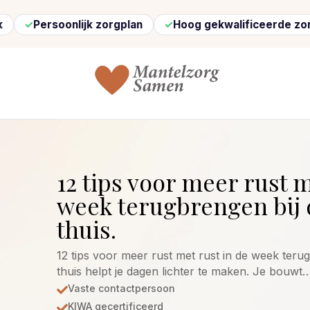
oonlijk zorgplan
Hoog gekwalificeerde zorg
Sne
12 tips voor meer rust m
week terugbrengen bij
thuis.
12 tips voor meer rust met rust in de week teru
thuis helpt je dagen lichter te maken. Je bouwt
Vaste contactpersoon

KIWA gecertificeerd
