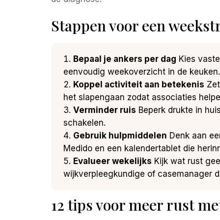
Stappen voor een weekstr
Bepaal je ankers per dag
Kies vaste
eenvoudig weekoverzicht in de keuken.
Koppel activiteit aan betekenis
Zet
het slapengaan zodat associaties helpe
Verminder ruis
Beperk drukte in huis,
schakelen.
Gebruik hulpmiddelen
Denk aan een
Medido en een kalendertablet die herin
Evalueer wekelijks
Kijk wat rust ge
wijkverpleegkundige of casemanager d
12 tips voor meer rust me