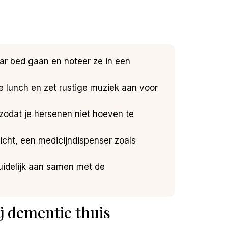
ar bed gaan en noteer ze in een
de lunch en zet rustige muziek aan voor
g zodat je hersenen niet hoeven te
cht, een medicijndispenser zoals
uidelijk aan samen met de
j dementie thuis