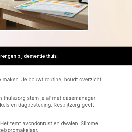
brengen bij dementie thuis.
te maken. Je bouwt routine, houdt overzicht
en thuiszorg stem je af met casemanager
kkels en dagbesteding. Respijtzorg geeft
. Het temt avondonrust en dwalen. Slimme
telzorgmakelaar.