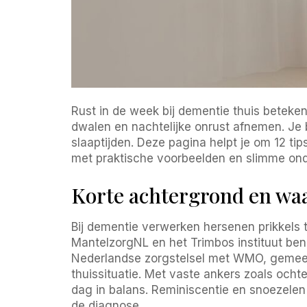
Rust in de week bij dementie thuis beteken
dwalen en nachtelijke onrust afnemen. Je 
slaaptijden. Deze pagina helpt je om 12 ti
met praktische voorbeelden en slimme on
Korte achtergrond en wa
Bij dementie verwerken hersenen prikkels 
MantelzorgNL en het Trimbos instituut bena
Nederlandse zorgstelsel met WMO, gemeen
thuissituatie. Met vaste ankers zoals ocht
dag in balans. Reminiscentie en snoezelen
de diagnose.