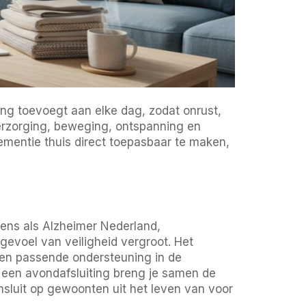
ling toevoegt aan elke dag, zodat onrust,
verzorging, beweging, ontspanning en
dementie thuis direct toepasbaar te maken,
mens als Alzheimer Nederland,
gevoel van veiligheid vergroot. Het
en passende ondersteuning in de
en een avondafsluiting breng je samen de
nsluit op gewoonten uit het leven van voor