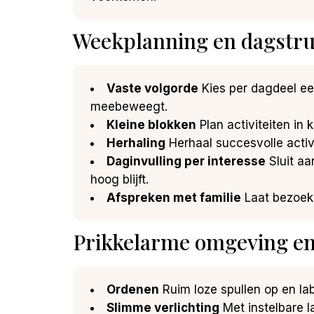
Weekplanning en dagstruc
Vaste volgorde
Kies per dagdeel ee
meebeweegt.
Kleine blokken
Plan activiteiten in 
Herhaling
Herhaal succesvolle activ
Daginvulling per interesse
Sluit aa
hoog blijft.
Afspreken met familie
Laat bezoek 
Prikkelarme omgeving en
Ordenen
Ruim loze spullen op en lab
Slimme verlichting
Met instelbare l