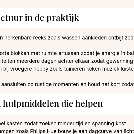
tuur in de praktijk
n herkenbare reeks zoals wassen aankleden ontbijt zod
korte blokken met ruimte ertussen zodat je energie in bala
iteiten meerdere dagen achter elkaar zodat gewenning 
n bij vroegere hobby zoals tuinieren koken muziek luis
aansluiten op rustige momenten en houd het kort zodat p
 hulpmiddelen die helpen
el kasten zodat zoeken minder tijd en spanning kost.
ampen zoals Philips Hue bouw je een dagcurve van licht 