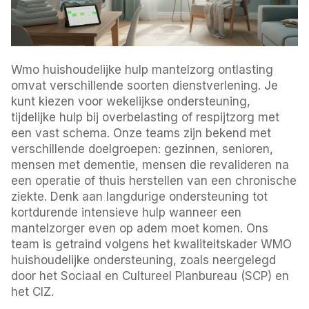
Wmo huishoudelijke hulp mantelzorg ontlasting
omvat verschillende soorten dienstverlening. Je
kunt kiezen voor wekelijkse ondersteuning,
tijdelijke hulp bij overbelasting of respijtzorg met
een vast schema. Onze teams zijn bekend met
verschillende doelgroepen: gezinnen, senioren,
mensen met dementie, mensen die revalideren na
een operatie of thuis herstellen van een chronische
ziekte. Denk aan langdurige ondersteuning tot
kortdurende intensieve hulp wanneer een
mantelzorger even op adem moet komen. Ons
team is getraind volgens het kwaliteitskader WMO
huishoudelijke ondersteuning, zoals neergelegd
door het Sociaal en Cultureel Planbureau (SCP) en
het CIZ.