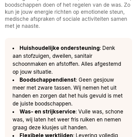
boodschappen doen of het regelen van de was. Zo
kun je jouw energie richten op emotionele steun,
medische afspraken of sociale activiteiten samen
met je naaste.
Huishoudelijke ondersteuning
: Denk
aan stofzuigen, dweilen, sanitair
schoonmaken en afstoffen. Alles afgestemd
op jouw situatie.
Boodschappendienst
: Geen gesjouw
meer met zware tassen. Wij nemen het uit
handen en zorgen dat het huis gevuld is met
de juiste boodschappen.
Was- en strijkservice
: Vuile was, schone
was, wij laten het weer fris ruiken en nemen
graag deze klusjes uit handen.
Flexibele werktijden
: Levering volledig