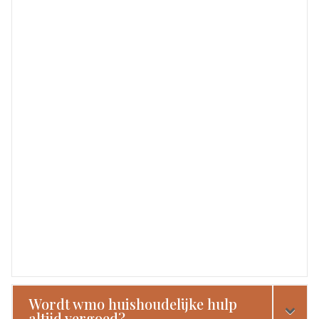
Wordt wmo huishoudelijke hulp
altijd vergoed?