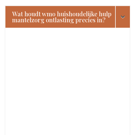
Wat houdt wmo huishoudelijke hulp
mantelzorg ontlasting precies in?