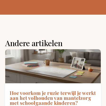
Andere artikelen
Hoe voorkom je ruzie terwijl je werkt
aan het volhouden van mantelzorg
met schoolgaande kinderen?