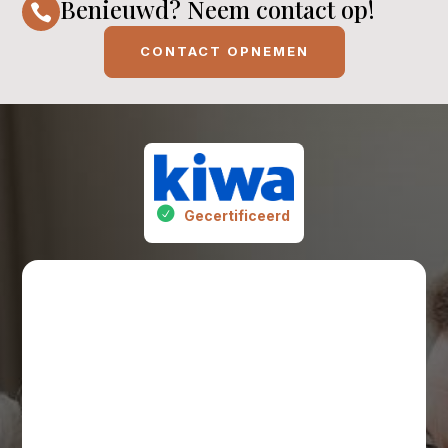
Benieuwd? Neem contact op!

CONTACT OPNEMEN
Gecertificeerd