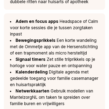
dubbele ritten naar huisarts of apotheek
Adem en focus apps
Headspace of Calm
voor korte sessies die je tussen zorgtaken
inpast
Bewegingsprikkels
Een korte wandeling
met de Ommetje app van de Hersenstichting
of een trapmoment als micro hersteltijd
Signaal timers
Zet stille trilprikkels op je
horloge voor water pauze en ontspanning
Kalenderdeling
Digitale agenda met
gedeelde toegang voor familie casemanager
en huisartspraktijk
Netwerkkaarten
Gebruik modellen van
MantelzorgNL om taken te spreiden over
familie buren en vrijwilligers