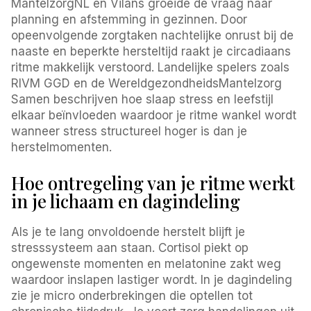
MantelzorgNL en Vilans groeide de vraag naar
planning en afstemming in gezinnen. Door
opeenvolgende zorgtaken nachtelijke onrust bij de
naaste en beperkte hersteltijd raakt je circadiaans
ritme makkelijk verstoord. Landelijke spelers zoals
RIVM GGD en de WereldgezondheidsMantelzorg
Samen beschrijven hoe slaap stress en leefstijl
elkaar beïnvloeden waardoor je ritme wankel wordt
wanneer stress structureel hoger is dan je
herstelmomenten.
Hoe ontregeling van je ritme werkt
in je lichaam en dagindeling
Als je te lang onvoldoende herstelt blijft je
stresssysteem aan staan. Cortisol piekt op
ongewenste momenten en melatonine zakt weg
waardoor inslapen lastiger wordt. In je dagindeling
zie je micro onderbrekingen die optellen tot