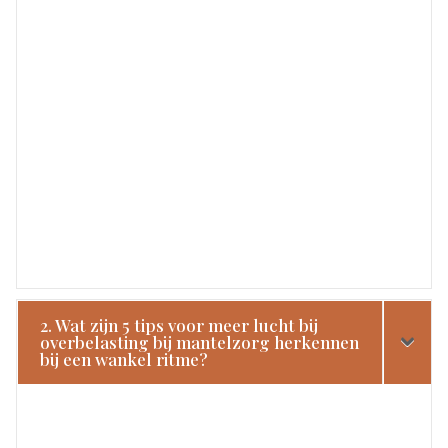
2. Wat zijn 5 tips voor meer lucht bij
overbelasting bij mantelzorg herkennen
bij een wankel ritme?