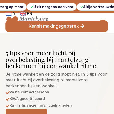
t
U zit nergens aan vast
Altijd vertrouwde gezichten
NL
EN
Kennismakingsgepsrek
5 tips voor meer lucht bij
overbelasting bij mantelzorg
herkennen bij een wankel ritme.
Je ritme wankelt en de zorg stopt niet. In 5 tips voor
meer lucht bij overbelasting bij mantelzorg
herkennen bij een wankel…
Vaste contactpersoon

KIWA gecertificeerd

Ruime financieringsmogelijkheden
