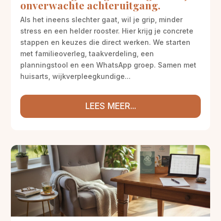
onverwachte achteruitgang.
Als het ineens slechter gaat, wil je grip, minder
stress en een helder rooster. Hier krijg je concrete
stappen en keuzes die direct werken. We starten
met familieoverleg, taakverdeling, een
planningstool en een WhatsApp groep. Samen met
huisarts, wijkverpleegkundige...
LEES MEER...