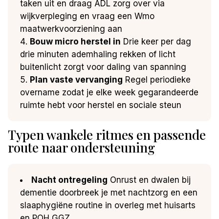
taken uit en draag ADL zorg over via
wijkverpleging en vraag een Wmo
maatwerkvoorziening aan
Bouw micro herstel in
Drie keer per dag
drie minuten ademhaling rekken of licht
buitenlicht zorgt voor daling van spanning
Plan vaste vervanging
Regel periodieke
overname zodat je elke week gegarandeerde
ruimte hebt voor herstel en sociale steun
Typen wankele ritmes en passende
route naar ondersteuning
Nacht ontregeling
Onrust en dwalen bij
dementie doorbreek je met nachtzorg en een
slaaphygiëne routine in overleg met huisarts
en POH GGZ