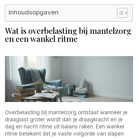
Inhoudsopgaven
Wat is overbelasting bij mantelzorg
en een wankel ritme
Overbelasting bij mantelzorg ontstaat wanneer je
draaglast groter wordt dan je draagkracht en je
dag en nacht ritme uit balans raken. Een wankel
ritme betekent dat je vaste volgorde van slapen