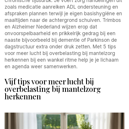
chronische tijdsdruk. Je voert zorg handelingen uit
zoals medicatie aanreiken ADL ondersteuning en
afspraken plannen terwijl je eigen basishygiëne en
maaltijden naar de achtergrond schuiven. Trimbos
en Alzheimer Nederland wijzen erop dat
onvoorspelbaarheid en prikkelrijk gedrag bij een
naaste bijvoorbeeld bij dementie of Parkinson de
dagstructuur extra onder druk zetten. Met 5 tips
voor meer lucht bij overbelasting bij mantelzorg
herkennen bij een wankel ritme help je je lichaam
en agenda weer samenwerken.
Vijf tips voor meer lucht bij
overbelasting bij mantelzorg
herkennen