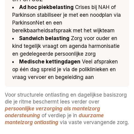
Ad hoc piekbelasting
Crises bij NAH of
Parkinson stabiliseer je met een noodplan via
ParkinsonNet en een
bereikbaarheidsafspraak met het wijkteam
Sandwich belasting
Zorg voor ouder en
kind tegelijk vraagt om agenda harmonisatie
en gedelegeerde persoonlijke zorg
Medische kettingdagen
Veel afspraken
op één dag spreid je via de poliklinieken en
vraag vervoer en begeleiding aan
Voor structurele ontlasting en dagelijkse basiszorg
die je ritme beschermt lees verder over
persoonlijke verzorging als mantelzorg
ondersteuning
of verdiep je in
duurzame
mantelzorg ontlasting
via vaste vervangende zorg.