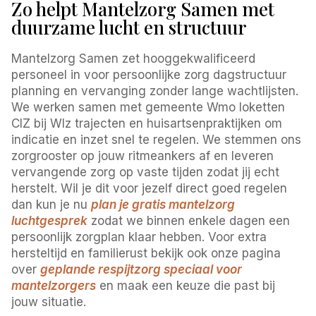
Zo helpt Mantelzorg Samen met
duurzame lucht en structuur
Mantelzorg Samen zet hooggekwalificeerd
personeel in voor persoonlijke zorg dagstructuur
planning en vervanging zonder lange wachtlijsten.
We werken samen met gemeente Wmo loketten
CIZ bij Wlz trajecten en huisartsenpraktijken om
indicatie en inzet snel te regelen. We stemmen ons
zorgrooster op jouw ritmeankers af en leveren
vervangende zorg op vaste tijden zodat jij echt
herstelt. Wil je dit voor jezelf direct goed regelen
dan kun je nu
plan je gratis mantelzorg
luchtgesprek
zodat we binnen enkele dagen een
persoonlijk zorgplan klaar hebben. Voor extra
hersteltijd en familierust bekijk ook onze pagina
over
geplande respijtzorg speciaal voor
mantelzorgers
en maak een keuze die past bij
jouw situatie.