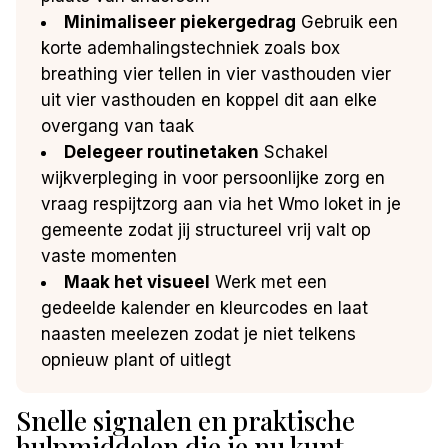
Minimaliseer piekergedrag
Gebruik een
korte ademhalingstechniek zoals box
breathing vier tellen in vier vasthouden vier
uit vier vasthouden en koppel dit aan elke
overgang van taak
Delegeer routinetaken
Schakel
wijkverpleging in voor persoonlijke zorg en
vraag respijtzorg aan via het Wmo loket in je
gemeente zodat jij structureel vrij valt op
vaste momenten
Maak het visueel
Werk met een
gedeelde kalender en kleurcodes en laat
naasten meelezen zodat je niet telkens
opnieuw plant of uitlegt
Snelle signalen en praktische
hulpmiddelen die je nu kunt