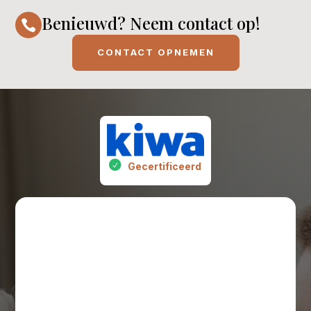
Benieuwd? Neem contact op!

CONTACT OPNEMEN
Gecertificeerd