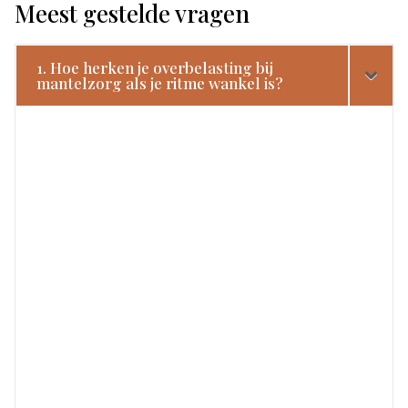
Meest gestelde vragen
1. Hoe herken je overbelasting bij
mantelzorg als je ritme wankel is?