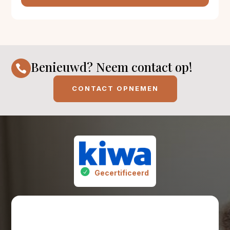
Benieuwd? Neem contact op!

CONTACT OPNEMEN
Gecertificeerd