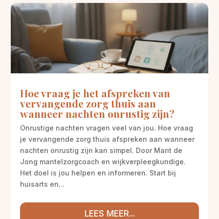
Hoe vraag je het afspreken van
vervangende zorg thuis aan
wanneer nachten onrustig zijn?
Onrustige nachten vragen veel van jou. Hoe vraag
je vervangende zorg thuis afspreken aan wanneer
nachten onrustig zijn kan simpel. Door Marit de
Jong mantelzorgcoach en wijkverpleegkundige.
Het doel is jou helpen en informeren. Start bij
huisarts en...
LEES MEER...