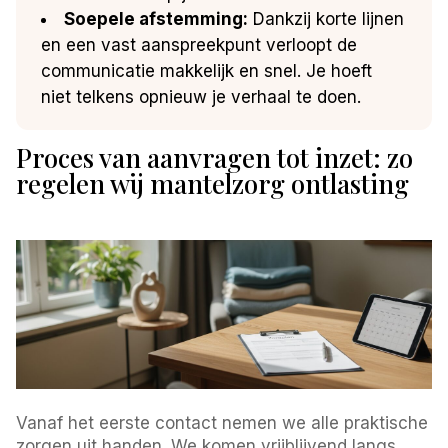
Soepele afstemming:
Dankzij korte lijnen
en een vast aanspreekpunt verloopt de
communicatie makkelijk en snel. Je hoeft
niet telkens opnieuw je verhaal te doen.
Proces van aanvragen tot inzet: zo
regelen wij mantelzorg ontlasting
Vanaf het eerste contact nemen we alle praktische
zorgen uit handen. We komen vrijblijvend langs