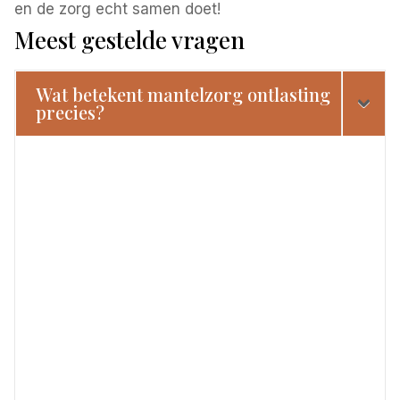
en de zorg echt samen doet!
Meest gestelde vragen
Wat betekent mantelzorg ontlasting
precies?