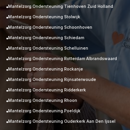
Mantelzorg Ondersteuning Tienhoven Zuid Holland

Mantelzorg Ondersteuning Stolwijk

Mantelzorg Ondersteuning Schoonhoven

Mantelzorg Ondersteuning Schiedam

Mantelzorg Ondersteuning Schelluinen

Mantelzorg Ondersteuning Rotterdam Albrandswaard

Mantelzorg Ondersteuning Rockanje

Mantelzorg Ondersteuning Rijnsaterwoude

Mantelzorg Ondersteuning Ridderkerk

Mantelzorg Ondersteuning Rhoon

Mantelzorg Ondersteuning Poeldijk

Mantelzorg Ondersteuning Ouderkerk Aan Den Ijssel
