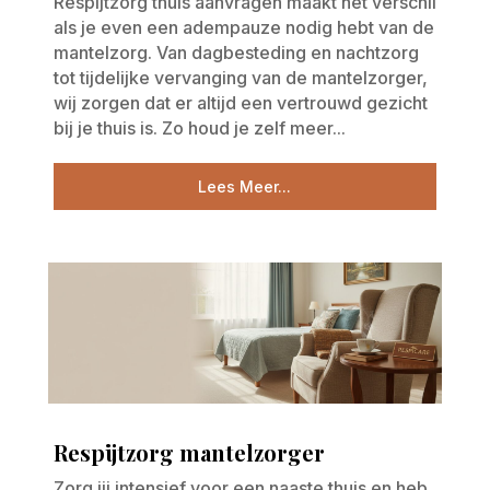
Respijtzorg thuis aanvragen maakt het verschil
als je even een adempauze nodig hebt van de
mantelzorg. Van dagbesteding en nachtzorg
tot tijdelijke vervanging van de mantelzorger,
wij zorgen dat er altijd een vertrouwd gezicht
bij je thuis is. Zo houd je zelf meer...
Lees Meer...
Respijtzorg mantelzorger
Zorg jij intensief voor een naaste thuis en heb