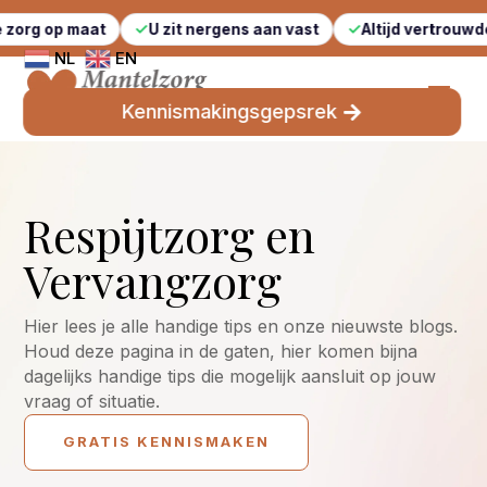
at
U zit nergens aan vast
Altijd vertrouwde gezichten
NL
EN
Kennismakingsgepsrek
Respijtzorg en
Vervangzorg
Hier lees je alle handige tips en onze nieuwste blogs.
Houd deze pagina in de gaten, hier komen bijna
dagelijks handige tips die mogelijk aansluit op jouw
vraag of situatie.
GRATIS KENNISMAKEN