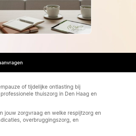
 aanvragen
auze of tijdelijke ontlasting bij
 professionele thuiszorg in Den Haag en
n jouw zorgvraag en welke respijtzorg en
ndicaties, overbruggingszorg, en