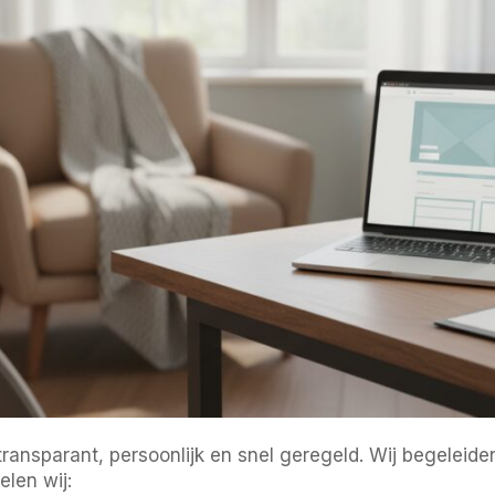
ransparant, persoonlijk en snel geregeld. Wij begeleiden
len wij: