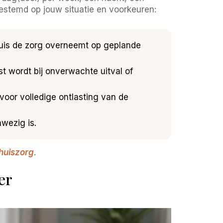
gestemd op jouw situatie en voorkeuren:
thuis de zorg overneemt op geplande
st wordt bij onverwachte uitval of
voor volledige ontlasting van de
wezig is.
thuiszorg
.
er