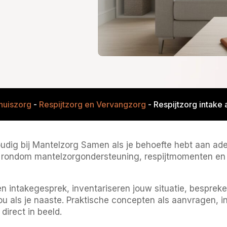
huiszorg
-
Respijtzorg en Vervangzorg
-
Respijtzorg intake
dig bij Mantelzorg Samen als je behoefte hebt aan ademp
les rondom mantelzorgondersteuning, respijtmomenten en
intakegesprek, inventariseren jouw situatie, bespreke
ou als je naaste. Praktische concepten als aanvragen, i
irect in beeld.