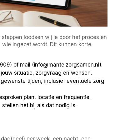
e stappen loodsen wij je door het proces en
 wie ingezet wordt. Dit kunnen korte
909) of mail (info@mantelzorgsamen.nl).
jouw situatie, zorgvraag en wensen.
gewenste tijden, inclusief eventuele zorg
sproken plan, locatie en frequentie.
tellen het bij als dat nodig is.
 dag(deel) per week, een nacht, een