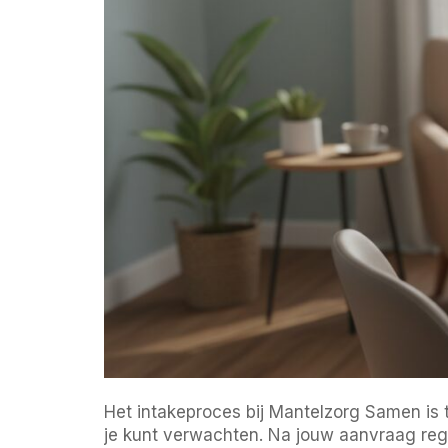
Het intakeproces bij Mantelzorg Samen is t
je kunt verwachten. Na jouw aanvraag rege