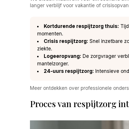
langer verblijf voor vakantie of crisisopv
Kortdurende respijtzorg thuis:
Tijd
momenten.
Crisis respijtzorg:
Snel inzetbare zo
ziekte.
Logeeropvang:
De zorgvrager verbli
mantelzorger.
24-uurs respijtzorg:
Intensieve ond
Meer ontdekken over professionele onders
Proces van respijtzorg in