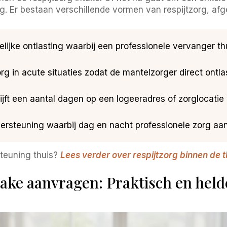
ang. Er bestaan verschillende vormen van respijtzorg, af
elijke ontlasting waarbij een professionele vervanger 
rg in acute situaties zodat de mantelzorger direct ontla
jft een aantal dagen op een logeeradres of zorglocatie 
ersteuning waarbij dag en nacht professionele zorg aan
teuning thuis?
Lees verder over respijtzorg binnen de 
take aanvragen: Praktisch en held