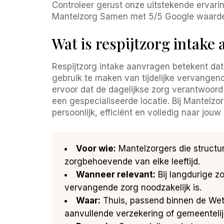
Controleer gerust onze uitstekende ervar
Mantelzorg Samen met 5/5 Google waarde
Wat is respijtzorg intake
Respijtzorg intake aanvragen betekent dat
gebruik te maken van tijdelijke vervangen
ervoor dat de dagelijkse zorg verantwoord
een gespecialiseerde locatie. Bij Mantelz
persoonlijk, efficiënt en volledig naar jouw 
Voor wie:
Mantelzorgers die structur
zorgbehoevende van elke leeftijd.
Wanneer relevant:
Bij langdurige z
vervangende zorg noodzakelijk is.
Waar:
Thuis, passend binnen de Wet
aanvullende verzekering of gemeenteli