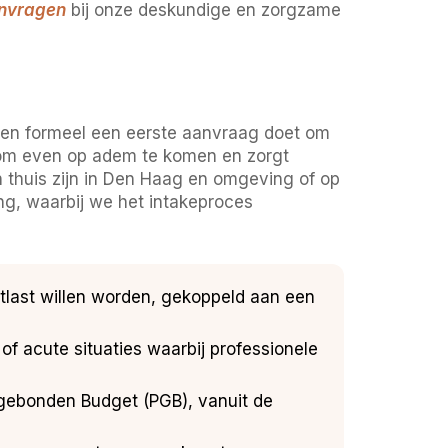
anvragen
bij onze deskundige en zorgzame
amen formeel een eerste aanvraag doet om
s om even op adem te komen en zorgt
 thuis zijn in Den Haag en omgeving of op
ng, waarbij we het intakeproces
ontlast willen worden, gekoppeld aan een
of acute situaties waarbij professionele
gebonden Budget (PGB), vanuit de