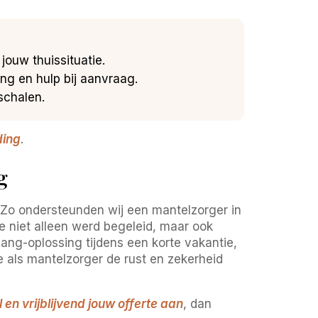
ouw thuissituatie.
g en hulp bij aanvraag.
schalen.
ding
.
g
 Zo ondersteunden wij een mantelzorger in
e niet alleen werd begeleid, maar ook
ang-oplossing tijdens een korte vakantie,
e als mantelzorger de rust en zekerheid
 en vrijblijvend jouw offerte aan
, dan