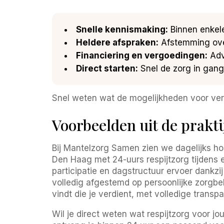
Snelle kennismaking:
Binnen enkele
Heldere afspraken:
Afstemming over
Financiering en vergoedingen:
Adv
Direct starten:
Snel de zorg in gang 
Snel weten wat de mogelijkheden voor ve
Voorbeelden uit de prakt
Bij Mantelzorg Samen zien we dagelijks ho
Den Haag met 24-uurs respijtzorg tijdens 
participatie en dagstructuur ervoer dankzi
volledig afgestemd op persoonlijke zorgbeh
vindt die je verdient, met volledige transp
Wil je direct weten wat respijtzorg voor j