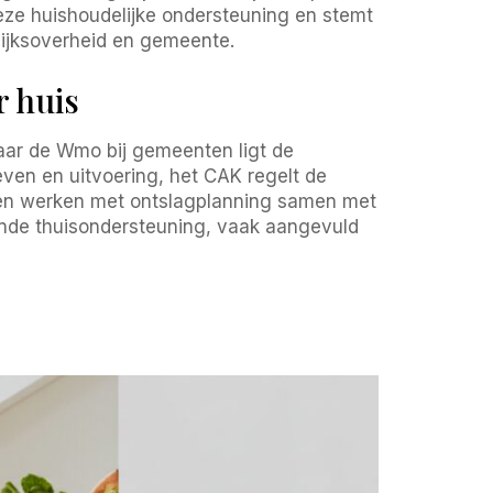
deze huishoudelijke ondersteuning en stemt
 Rijksoverheid en gemeente.
r huis
 naar de Wmo bij gemeenten ligt de
even en uitvoering, het CAK regelt de
izen werken met ontslagplanning samen met
sende thuisondersteuning, vaak aangevuld