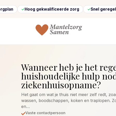
Hoog gekwalificeerde zorg
Snel geregeld
Geen
Wanneer heb je het reg
huishoudelijke hulp no
ziekenhuisopname?
Het gaat om wat je thuis niet meer zelf redt, z
wassen, boodschappen, koken en traplopen. Zo 
en…
Vaste contactpersoon
