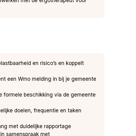
enwerken met de ergotherapeut voor
lastbaarheid en risico’s en koppelt
ent een Wmo melding in bij je gemeente
l de formele beschikking via de gemeente
elijke doelen, frequentie en taken
gang met duidelijke rapportage
ijd in samenspraak met