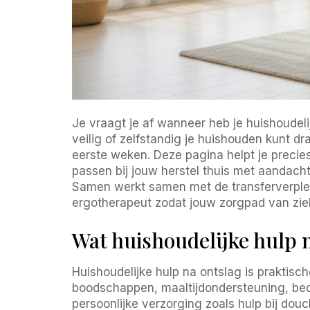
Je vraagt je af wanneer heb je huishoudel
veilig of zelfstandig je huishouden kunt dr
eerste weken. Deze pagina helpt je precie
passen bij jouw herstel thuis met aandac
Samen werkt samen met de transferverplee
ergotherapeut zodat jouw zorgpad van ziek
Wat huishoudelijke hulp
Huishoudelijke hulp na ontslag is praktisc
boodschappen, maaltijdondersteuning, bed 
persoonlijke verzorging zoals hulp bij douc