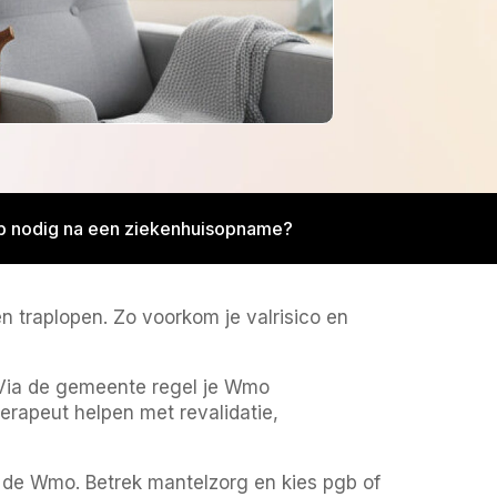
lp nodig na een ziekenhuisopname?
 traplopen. Zo voorkom je valrisico en
. Via de gemeente regel je Wmo
erapeut helpen met revalidatie,
ia de Wmo. Betrek mantelzorg en kies pgb of