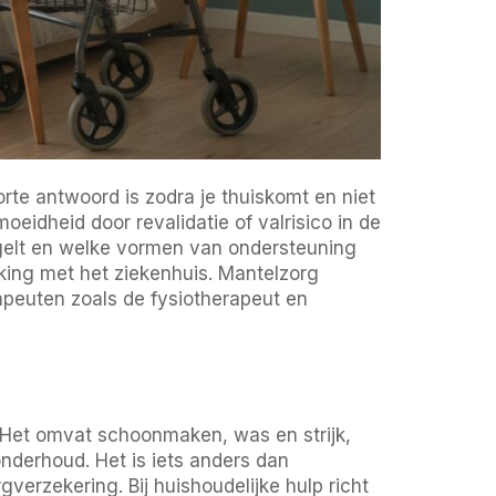
rte antwoord is zodra je thuiskomt en niet
oeidheid door revalidatie of valrisico in de
regelt en welke vormen van ondersteuning
ing met het ziekenhuis. Mantelzorg
peuten zoals de fysiotherapeut en
e. Het omvat schoonmaken, was en strijk,
nderhoud. Het is iets anders dan
verzekering. Bij huishoudelijke hulp richt