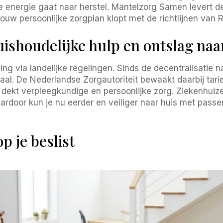
t je energie gaat naar herstel. Mantelzorg Samen levert 
ouw persoonlijke zorgplan klopt met de richtlijnen van
ishoudelijke hulp en ontslag naa
ning via landelijke regelingen. Sinds de decentralisatie
aal. De Nederlandse Zorgautoriteit bewaakt daarbij tari
 dekt verpleegkundige en persoonlijke zorg. Ziekenhu
ardoor kun je nu eerder en veiliger naar huis met pas
p je beslist