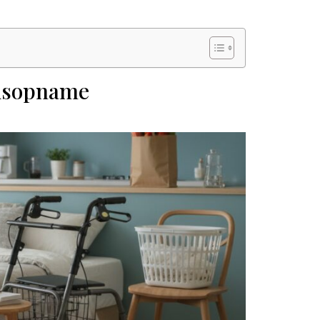
uisopname