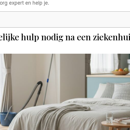
org expert en help je.
lijke hulp nodig na een ziekenh