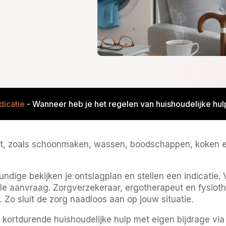
dicatie
-
Wanneer heb je het regelen van huishoudelijke hu
edt, zoals schoonmaken, wassen, boodschappen, koken en
ndige bekijken je ontslagplan en stellen een indicatie
le aanvraag. Zorgverzekeraar, ergotherapeut en fysioth
 Zo sluit de zorg naadloos aan op jouw situatie.
t kortdurende huishoudelijke hulp met eigen bijdrage v