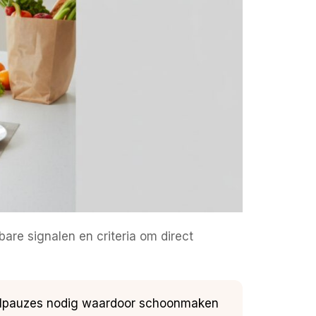
re signalen en criteria om direct
stelpauzes nodig waardoor schoonmaken