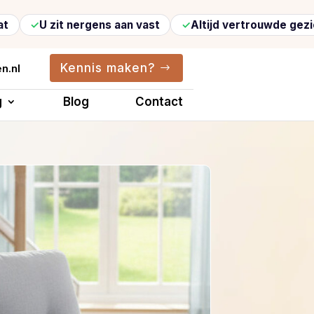
t nergens aan vast
Altijd vertrouwde gezichten
Kennis maken?
n.nl
g
Blog
Contact