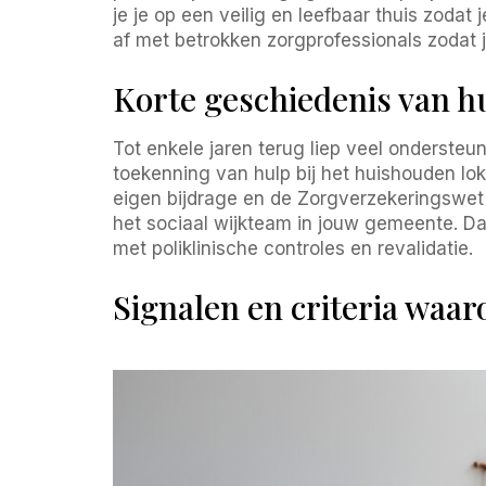
je je op een veilig en leefbaar thuis zoda
af met betrokken zorgprofessionals zodat j
Korte geschiedenis van hu
Tot enkele jaren terug liep veel ondersteu
toekenning van hulp bij het huishouden lok
eigen bijdrage en de Zorgverzekeringswet
het sociaal wijkteam in jouw gemeente. Da
met poliklinische controles en revalidatie.
Signalen en criteria waaro