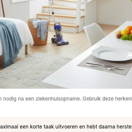
n nodig na een ziekenhuisopname. Gebruik deze herkenba
 maximaal een korte taak uitvoeren en hebt daarna her