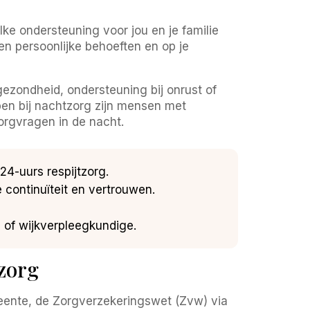
ke ondersteuning voor jou en je familie
n persoonlijke behoeften en op je
gezondheid, ondersteuning bij onrust of
en bij nachtzorg zijn mensen met
orgvragen in de nacht.
24-uurs respijtzorg.
 continuïteit en vertrouwen.
s of wijkverpleegkundige.
zorg
eente, de Zorgverzekeringswet (Zvw) via