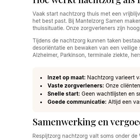
Vaak start nachtzorg thuis met een vrijbl
het best past. Bij Mantelzorg Samen maken
thuissituatie. Onze zorgverleners zijn hoog
Tijdens de nachtzorg kunnen taken bestaan 
desoriëntatie en bewaken van een veilige
Alzheimer, Parkinson, terminale ziekte, h
Inzet op maat:
Nachtzorg varieert va
Vaste zorgverleners:
Onze cliënten
Snelle start:
Geen wachtlijsten en sn
Goede communicatie:
Altijd een va
Samenwerking en vergoed
Respijtzorg nachtzorg valt soms onder de