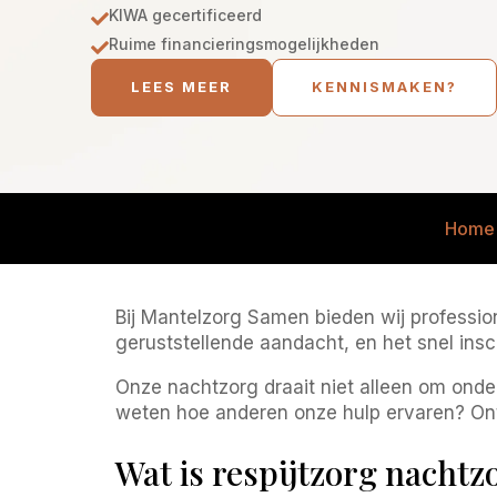
KIWA gecertificeerd

Ruime financieringsmogelijkheden

LEES MEER
KENNISMAKEN?
Home
Bij Mantelzorg Samen bieden wij profession
geruststellende aandacht, en het snel ins
Onze nachtzorg draait niet alleen om onder
weten hoe anderen onze hulp ervaren? O
Wat is respijtzorg nachtz