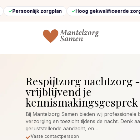
nlijk zorgplan
Hoog gekwalificeerde zorg
Snel 
Respijtzorg nachtzorg -
vrijblijvend je
kennismakingsgesprek 
Bij Mantelzorg Samen bieden wij professionele b
verzorging en toezicht tijdens de nacht. Denk aa
geruststellende aandacht, en…
Vaste contactpersoon
