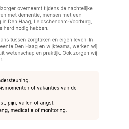
lzorger overneemt tijdens de nachtelijke
uderen met dementie, mensen met een
org in Den Haag, Leidschendam-Voorburg,
ze hard nodig hebben.
lans tussen zorgtaken en eigen leven. In
emeente Den Haag en wijkteams, werken wij
uit wetenschap en praktijk. Ook zorgen wij
r.
ndersteuning.
risismomenten of vakanties van de
, pijn, vallen of angst.
gang, medicatie of monitoring.