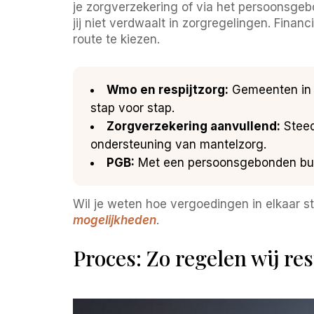
je zorgverzekering of via het persoonsgeb
jij niet verdwaalt in zorgregelingen. Fina
route te kiezen.
Wmo en respijtzorg:
Gemeenten in d
stap voor stap.
Zorgverzekering aanvullend:
Steed
ondersteuning van mantelzorg.
PGB:
Met een persoonsgebonden budg
Wil je weten hoe vergoedingen in elkaar s
mogelijkheden
.
Proces: Zo regelen wij re