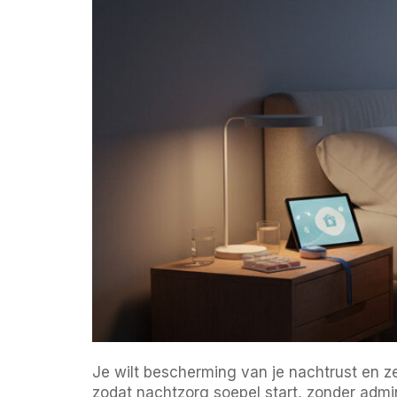
Je wilt bescherming van je nachtrust en z
zodat nachtzorg soepel start, zonder admi