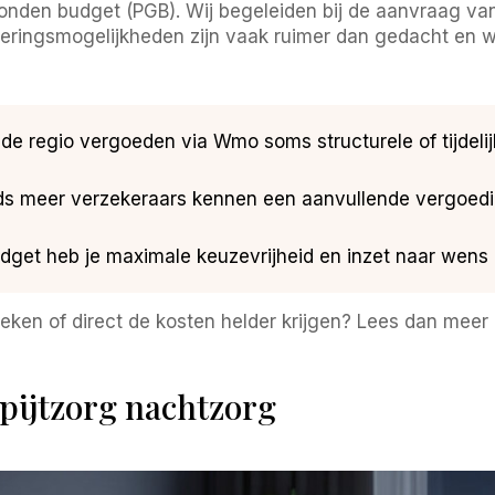
onden budget (PGB). Wij begeleiden bij de aanvraag van 
ncieringsmogelijkheden zijn vaak ruimer dan gedacht en w
e regio vergoeden via Wmo soms structurele of tijdeli
s meer verzekeraars kennen een aanvullende vergoedin
et heb je maximale keuzevrijheid en inzet naar wens 
teken of direct de kosten helder krijgen? Lees dan meer
spijtzorg nachtzorg