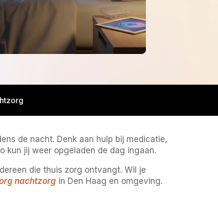
chtzorg
dens de nacht. Denk aan hulp bij medicatie,
o kun jij weer opgeladen de dag ingaan.
dereen die thuis zorg ontvangt. Wil je
zorg nachtzorg
in Den Haag en omgeving.