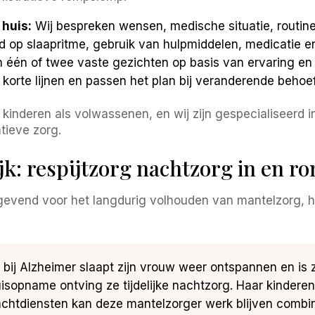
huis:
Wij bespreken wensen, medische situatie, routin
op slaapritme, gebruik van hulpmiddelen, medicatie e
 één of twee vaste gezichten op basis van ervaring en 
orte lijnen en passen het plan bij veranderende behoef
 kinderen als volwassenen, en wij zijn gespecialiseerd
tieve zorg.
ijk: respijtzorg nachtzorg in en
ggevend voor het langdurig volhouden van mantelzorg, 
 bij Alzheimer slaapt zijn vrouw weer ontspannen en is
sopname ontving ze tijdelijke nachtzorg. Haar kinderen
achtdiensten kan deze mantelzorger werk blijven combin