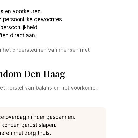
es en voorkeuren.
n persoonlijke gewoontes.
persoonlijkheid.
ten direct aan.
 in het ondersteunen van mensen met
 rondom Den Haag
het herstel van balans en het voorkomen
 ze overdag minder gespannen.
 konden gerust slapen.
eren met zorg thuis.