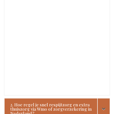
2. Hoe regel je snel respijtzorg en extra
thuiszorg via Wmo of zorgverzekering in
Nederland?