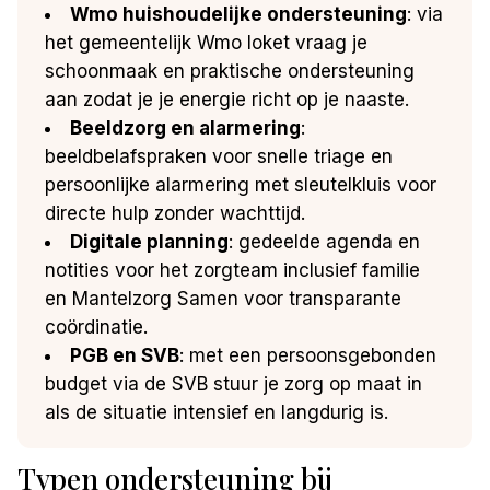
Wmo huishoudelijke ondersteuning
: via
het gemeentelijk Wmo loket vraag je
schoonmaak en praktische ondersteuning
aan zodat je je energie richt op je naaste.
Beeldzorg en alarmering
:
beeldbelafspraken voor snelle triage en
persoonlijke alarmering met sleutelkluis voor
directe hulp zonder wachttijd.
Digitale planning
: gedeelde agenda en
notities voor het zorgteam inclusief familie
en Mantelzorg Samen voor transparante
coördinatie.
PGB en SVB
: met een persoonsgebonden
budget via de SVB stuur je zorg op maat in
als de situatie intensief en langdurig is.
Typen ondersteuning bij