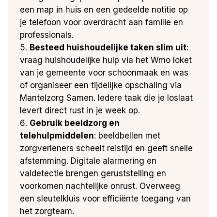
een map in huis en een gedeelde notitie op
je telefoon voor overdracht aan familie en
professionals.
Besteed huishoudelijke taken slim uit
:
vraag huishoudelijke hulp via het Wmo loket
van je gemeente voor schoonmaak en was
of organiseer een tijdelijke opschaling via
Mantelzorg Samen. Iedere taak die je loslaat
levert direct rust in je week op.
Gebruik beeldzorg en
telehulpmiddelen
: beeldbellen met
zorgverleners scheelt reistijd en geeft snelle
afstemming. Digitale alarmering en
valdetectie brengen geruststelling en
voorkomen nachtelijke onrust. Overweeg
een sleutelkluis voor efficiënte toegang van
het zorgteam.