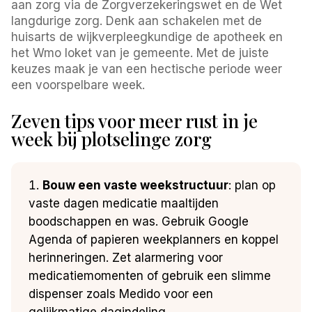
aan zorg via de Zorgverzekeringswet en de Wet
langdurige zorg. Denk aan schakelen met de
huisarts de wijkverpleegkundige de apotheek en
het Wmo loket van je gemeente. Met de juiste
keuzes maak je van een hectische periode weer
een voorspelbare week.
Zeven tips voor meer rust in je
week bij plotselinge zorg
Bouw een vaste weekstructuur
: plan op
vaste dagen medicatie maaltijden
boodschappen en was. Gebruik Google
Agenda of papieren weekplanners en koppel
herinneringen. Zet alarmering voor
medicatiemomenten of gebruik een slimme
dispenser zoals Medido voor een
gelijkmatige dagindeling.