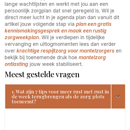
lange wachtlijsten en werkt met jou aan een
persoonlijk zorgplan dat snel geregeld is. Wil je
direct meer lucht in je agenda plan dan vanuit dit
artikel jouw volgende stap via
plan een gratis
kennismakingsgesprek en maak een rustig
zorgweekplan
. Wil je verdiepen in tijdelijke
vervanging en uitlogmomenten lees dan verder
over
krachtige respijtzorg voor mantelzorgers
en
bekijk bij toenemende druk hoe
mantelzorg
ontlasting
jouw week stabiliseert.
Meest gestelde vragen
1. Wat zijn 7 tips voor meer rust met rust in
de week terugbrengen als de zorg plots
toeneemt?