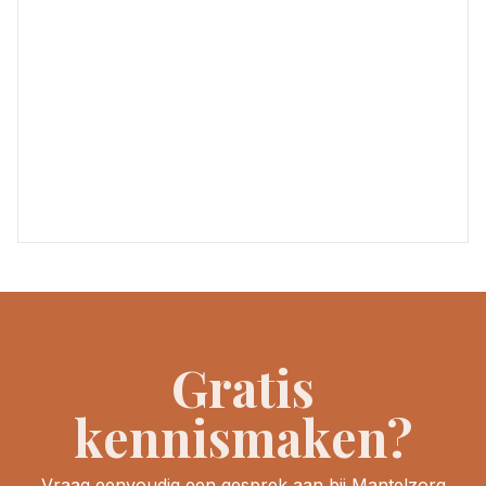
Gratis
kennismaken?
Vraag eenvoudig een gesprek aan bij Mantelzorg