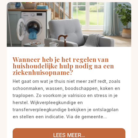
Wanneer heb je het regelen van
huishoudelijke hulp nodig na een
ziekenhuisopname?
Het gaat om wat je thuis niet meer zelf redt, zoals
schoonmaken, wassen, boodschappen, koken en
traplopen. Zo voorkom je valrisico en stress in je
herstel. Wijkverpleegkundige en
transferverpleegkundige bekijken je ontslagplan
en stellen een indicatie. Via de gemeente...
LEES MEER...