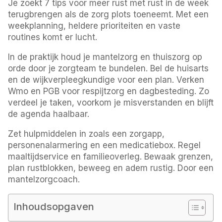
Je zoekt 7 tips voor meer rust met rust in de week
terugbrengen als de zorg plots toeneemt. Met een
weekplanning, heldere prioriteiten en vaste
routines komt er lucht.
In de praktijk houd je mantelzorg en thuiszorg op
orde door je zorgteam te bundelen. Bel de huisarts
en de wijkverpleegkundige voor een plan. Verken
Wmo en PGB voor respijtzorg en dagbesteding. Zo
verdeel je taken, voorkom je misverstanden en blijft
de agenda haalbaar.
Zet hulpmiddelen in zoals een zorgapp,
personenalarmering en een medicatiebox. Regel
maaltijdservice en familieoverleg. Bewaak grenzen,
plan rustblokken, beweeg en adem rustig. Door een
mantelzorgcoach.
Inhoudsopgaven