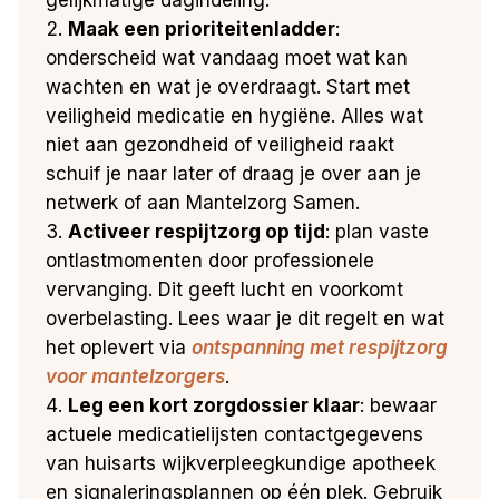
Maak een prioriteitenladder
:
onderscheid wat vandaag moet wat kan
wachten en wat je overdraagt. Start met
veiligheid medicatie en hygiëne. Alles wat
niet aan gezondheid of veiligheid raakt
schuif je naar later of draag je over aan je
netwerk of aan Mantelzorg Samen.
Activeer respijtzorg op tijd
: plan vaste
ontlastmomenten door professionele
vervanging. Dit geeft lucht en voorkomt
overbelasting. Lees waar je dit regelt en wat
het oplevert via
ontspanning met respijtzorg
voor mantelzorgers
.
Leg een kort zorgdossier klaar
: bewaar
actuele medicatielijsten contactgegevens
van huisarts wijkverpleegkundige apotheek
en signaleringsplannen op één plek. Gebruik