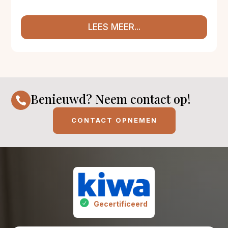
LEES MEER...
Benieuwd? Neem contact op!

CONTACT OPNEMEN
Gecertificeerd