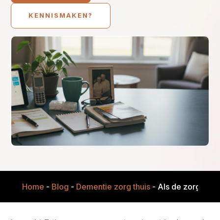
KENNISMAKEN?
Home
-
Blog
-
Dementie zorg thuis
-
Als de zorg inee