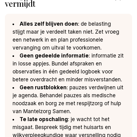
vermijdt
Alles zelf blijven doen
: de belasting
stijgt maar je verdeelt taken niet. Zet vroeg
een netwerk in en plan professionele
vervanging om uitval te voorkomen.
Geen gedeelde informatie
: informatie zit
in losse appjes. Bundel afspraken en
observaties in één gedeeld logboek voor
betere overdracht en minder misverstanden.
Geen rustblokken
: pauzes verdwijnen uit
je agenda. Behandel pauzes als medische
noodzaak en borg ze met respijtzorg of hulp
van Mantelzorg Samen.
Te late opschaling
: je wacht tot het
misgaat. Bespreek tijdig met huisarts en
wijkverpleegkundige waar versnelling nodig