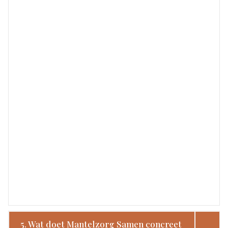
5. Wat doet Mantelzorg Samen concreet