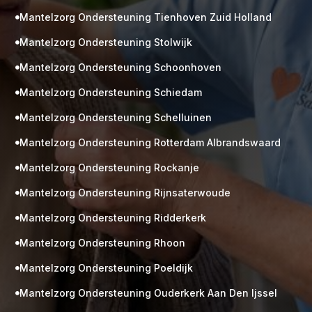
Mantelzorg Ondersteuning Tienhoven Zuid Holland

Mantelzorg Ondersteuning Stolwijk

Mantelzorg Ondersteuning Schoonhoven

Mantelzorg Ondersteuning Schiedam

Mantelzorg Ondersteuning Schelluinen

Mantelzorg Ondersteuning Rotterdam Albrandswaard

Mantelzorg Ondersteuning Rockanje

Mantelzorg Ondersteuning Rijnsaterwoude

Mantelzorg Ondersteuning Ridderkerk

Mantelzorg Ondersteuning Rhoon

Mantelzorg Ondersteuning Poeldijk

Mantelzorg Ondersteuning Ouderkerk Aan Den Ijssel
