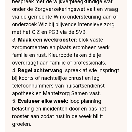
bespreek met de wijkverpleegkundige wat
onder de Zorgverzekeringswet valt en vraag
via de gemeente Wmo ondersteuning aan of
onderzoek Wlz bij blijvende intensieve zorg
met het CIZ en PGB via de SVB.
Maak een weekrooster
: blok vaste
zorgmomenten en plaats eromheen werk
familie en rust. Kleurcode taken die je
overdraagt aan familie of professionals.
Regel achtervang
: spreek af wie inspringt
bij koorts of nachtelijke onrust en leg
telefoonnummers van huisartsendienst
apotheek en Mantelzorg Samen vast.
Evalueer elke week
: loop planning
belasting en incidenten door en pas het
rooster aan zodat rust in de week blijft
groeien.