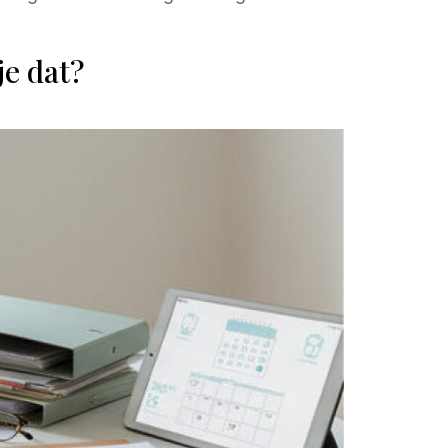
e dat?