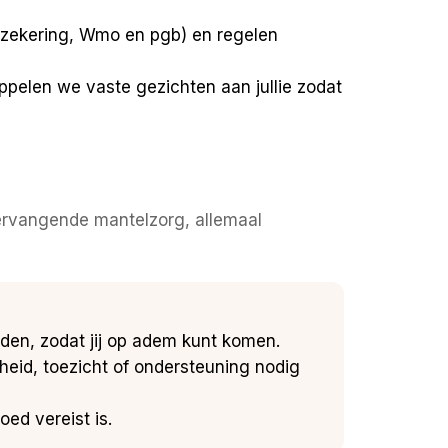
rzekering, Wmo en pgb) en regelen
ppelen we vaste gezichten aan jullie zodat
vervangende mantelzorg, allemaal
rden, zodat jij op adem kunt komen.
heid, toezicht of ondersteuning nodig
oed vereist is.