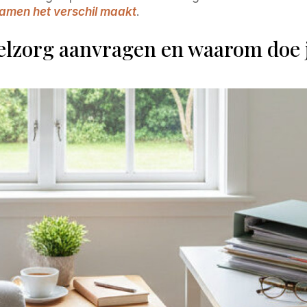
amen het verschil maakt
.
elzorg aanvragen en waarom doe j