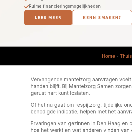
Ruime financieringsmogelijkheden

LEES MEER
KENNISMAKEN?
Home
-
Thuis
Vervangende mantelzorg aanvragen voelt s
handen blijft. Bij Mantelzorg Samen zorgen
gerust hart kunt loslaten.
Of het nu gaat om respijtzorg, tijdelijke o
benodigde indicatie, helpen met het aanvra
Ervaringen van gezinnen in Den Haag en o
hoe het werkt en wat anderen vinden van