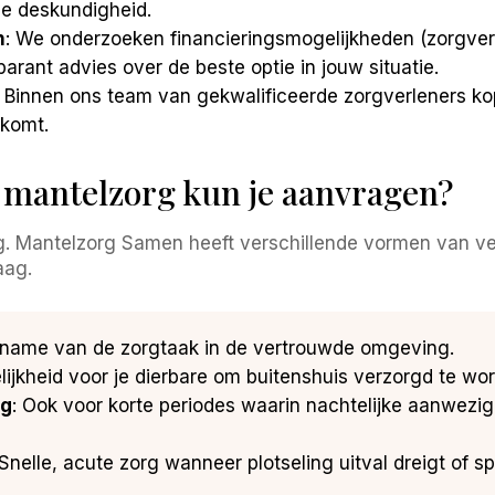
e deskundigheid.
n
: We onderzoeken financieringsmogelijkheden (zorgve
arant advies over de beste optie in jouw situatie.
: Binnen ons team van gekwalificeerde zorgverleners ko
 komt.
 mantelzorg kun je aanvragen?
ing. Mantelzorg Samen heeft verschillende vormen van 
aag.
vername van de zorgtaak in de vertrouwde omgeving.
lijkheid voor je dierbare om buitenshuis verzorgd te wo
rg
: Ook voor korte periodes waarin nachtelijke aanwezig
 Snelle, acute zorg wanneer plotseling uitval dreigt of sp