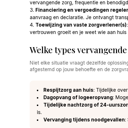
vervangende zorg, frequentie en benodigd
Financiering en vergoedingen regele
aanvraag en declaratie. Je ontvangt transp
Toewijzing van vaste zorgverlener(s)
vertrouwen groeit en je weet wie aan huis
Welke types vervangende
Niet elke situatie vraagt dezelfde oploss
afgestemd op jouw behoefte en de zorgvr
Respijtzorg aan huis
: Tijdelijke o
Dagopvang of logeeropvang
: Moge
Tijdelijke nachtzorg of 24-uurszo
is.
Vervanging tijdens noodgevallen
: