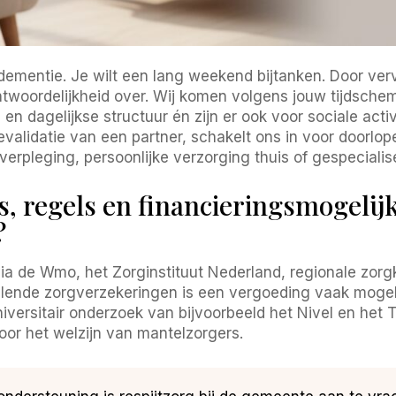
t dementie. Je wilt een lang weekend bijtanken. Door v
antwoordelijkheid over. Wij komen volgens jouw tijdsch
n dagelijkse structuur én zijn er ook voor sociale activ
alidatie van een partner, schakelt ons in voor doorlope
erpleging, persoonlijke verzorging thuis of gespeciali
 regels en financieringsmogelijk
?
de Wmo, het Zorginstituut Nederland, regionale zorgk
lende zorgverzekeringen is een vergoeding vaak mogel
iversitair onderzoek van bijvoorbeeld het Nivel en het T
oor het welzijn van mantelzorgers.