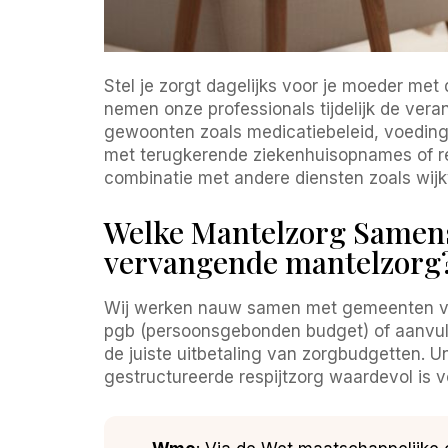
Stel je zorgt dagelijks voor je moeder me
nemen onze professionals tijdelijk de ver
gewoonten zoals medicatiebeleid, voeding e
met terugkerende ziekenhuisopnames of rev
combinatie met andere diensten zoals wijkv
Welke Mantelzorg Samens,
vervangende mantelzorg
Wij werken nauw samen met gemeenten via 
pgb (persoonsgebonden budget) of aanvul
de juiste uitbetaling van zorgbudgetten. Un
gestructureerde respijtzorg waardevol is v