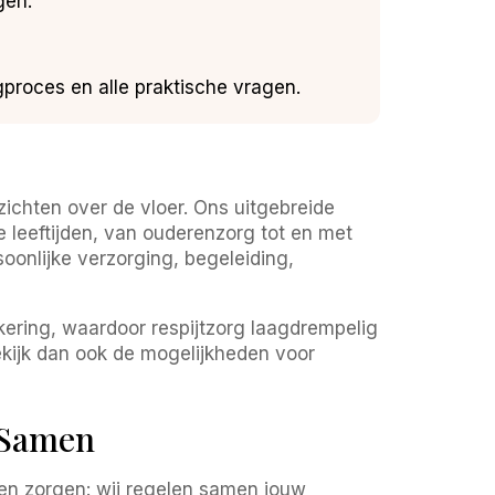
gen.
gproces en alle praktische vragen.
ezichten over de vloer. Ons uitgebreide
 leeftijden, van ouderenzorg tot en met
soonlijke verzorging, begeleiding,
kering, waardoor respijtzorg laagdrempelig
ekijk dan ook de mogelijkheden voor
 Samen
een zorgen: wij regelen samen jouw