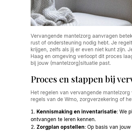
Vervangende mantelzorg aanvragen betekent
rust of ondersteuning nodig hebt. Je regelt
krijgen, zelfs als jij er even niet kunt zij
Haag en omgeving verloopt dit proces laa
bij jouw (mantelzorg)situatie past.
Proces en stappen bij v
Het regelen van vervangende mantelzorg vraa
regels van de Wmo, zorgverzekering of h
Kennismaking en inventarisatie
: We p
ontvangen te leren kennen.
Zorgplan opstellen
: Op basis van jouw