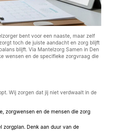
elzorger bent voor een naaste, maar zelf
orgt toch de juiste aandacht en zorg blijft
n balans blijft. Via Mantelzorg Samen in Den
ke wensen en de specifieke zorgvraag die
t. Wij zorgen dat jij niet verdwaalt in de
tie, zorgwensen en de mensen die zorg
el zorgplan. Denk aan duur van de