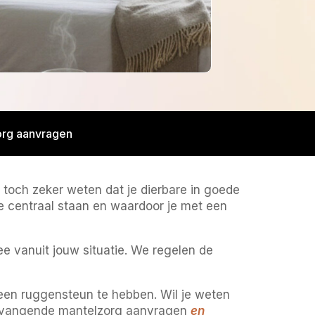
rg aanvragen
toch zeker weten dat je dierbare in goede
lie centraal staan en waardoor je met een
ee vanuit jouw situatie. We regelen de
een ruggensteun te hebben. Wil je weten
ervangende mantelzorg aanvragen
en