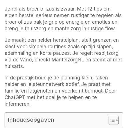
Je rol als broer of zus is zwaar. Met 12 tips om
eigen herstel serieus nemen rustiger te regelen als
broer of zus pak je grip op energie en emoties en
breng je thuiszorg en mantelzorg in rustige flow.
Je maakt een helder herstelplan, stelt grenzen en
kiest voor simpele routines zoals op tijd slapen,
ademhaling en korte pauzes. Je regelt respijtzorg
via de Wmo, checkt MantelzorgNL en stemt af met
huisarts.
In de praktijk houd je de planning klein, taken
helder en je steunnetwerk actief. Je praat met
familie en lotgenoten en voorkomt burnout. Door
ChatGPT met het doel je te helpen en te
informeren.
Inhoudsopgaven