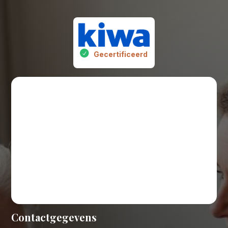
Gecertificeerd
Contactgegevens