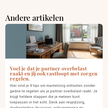
Andere artikelen
Voel je dat je partner overbelast
raakt en jij ook vastloopt met zorgen
regelen.
Hier vind je 9 tips om mantelzorg ontlasten zonder
gedoe te regelen als je partner overbelast raakt. Je
krijgt heldere stappen die je meteen kunt
toepassen in het echt. Denk aan respijtzorg,
dagbesteding, thuiszorg, wijkverpleging en