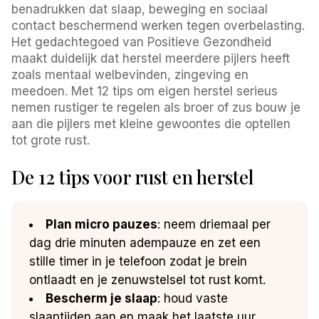
benadrukken dat slaap, beweging en sociaal
contact beschermend werken tegen overbelasting.
Het gedachtegoed van Positieve Gezondheid
maakt duidelijk dat herstel meerdere pijlers heeft
zoals mentaal welbevinden, zingeving en
meedoen. Met 12 tips om eigen herstel serieus
nemen rustiger te regelen als broer of zus bouw je
aan die pijlers met kleine gewoontes die optellen
tot grote rust.
De 12 tips voor rust en herstel
Plan micro pauzes
: neem driemaal per
dag drie minuten adempauze en zet een
stille timer in je telefoon zodat je brein
ontlaadt en je zenuwstelsel tot rust komt.
Bescherm je slaap
: houd vaste
slaaptijden aan en maak het laatste uur