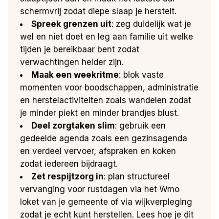
schermvrij zodat diepe slaap je herstelt.
Spreek grenzen uit
: zeg duidelijk wat je
wel en niet doet en leg aan familie uit welke
tijden je bereikbaar bent zodat
verwachtingen helder zijn.
Maak een weekritme
: blok vaste
momenten voor boodschappen, administratie
en herstelactiviteiten zoals wandelen zodat
je minder piekt en minder brandjes blust.
Deel zorgtaken slim
: gebruik een
gedeelde agenda zoals een gezinsagenda
en verdeel vervoer, afspraken en koken
zodat iedereen bijdraagt.
Zet respijtzorg in
: plan structureel
vervanging voor rustdagen via het Wmo
loket van je gemeente of via wijkverpleging
zodat je echt kunt herstellen. Lees hoe je dit