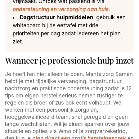
vrijmaakt. Ontdek wat passend is via
ondersteuning en verzorging aan huis
.
Dagstructuur hulpmiddelen
: gebruik een
whiteboard bij de eettafel met drie
prioriteiten per dag zodat iedereen het plan
ziet.
Wanneer je professionele hulp inzet
Je hoeft het niet alleen te doen. Mantelzorg Samen
helpt je met tijdelijke vervanging, dagstructuur,
nachtzorg en praktische ondersteuning zodat je 12
tips om eigen herstel serieus nemen rustiger te
regelen als broer of zus ook echt volhoudt. We
werken met een persoonlijk zorgplan,
hooggekwalificeerd team, snel geregeld en geen
lange wachtlijsten. Wil je direct sparren over jouw
situatie en opties via Wmo of je zorgverzekering,
dan kun je
plan direct een gratis herstelgesprek
en