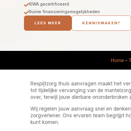
KIWA gecertificeerd

Ruime financieringsmogelijkheden

LEES MEER
KENNISMAKEN?
Home
-
T
Respijtzorg thuis aanvragen maakt het ve
tot tijdelijke vervanging van de mantelzorge
over, terwijl jouw dierbare ononderbroken
Wij regelen jouw aanvraag snel en denken
zorgverlener. Ons ervaren team begrijpt ho
kunt komen.