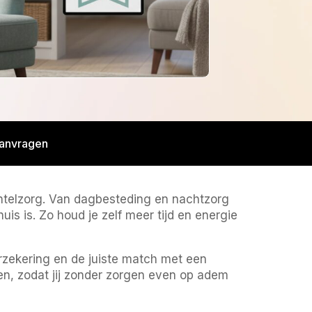
aanvragen
ntelzorg. Van dagbesteding en nachtzorg
huis is. Zo houd je zelf meer tijd en energie
zekering en de juiste match met een
pen, zodat jij zonder zorgen even op adem