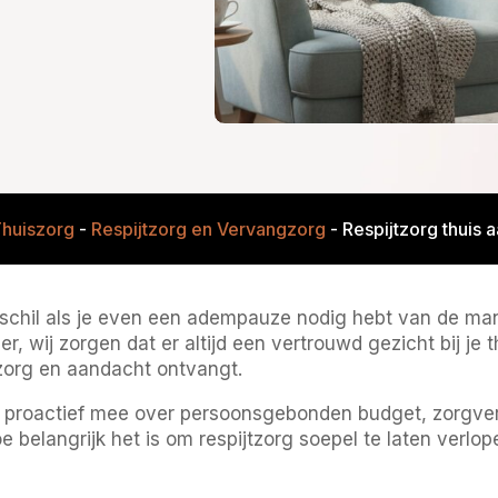
huiszorg
-
Respijtzorg en Vervangzorg
-
Respijtzorg thuis 
rschil als je even een adempauze nodig hebt van de ma
r, wij zorgen dat er altijd een vertrouwd gezicht bij je t
 zorg en aandacht ontvangt.
 proactief mee over persoonsgebonden budget, zorgver
e belangrijk het is om respijtzorg soepel te laten verlo