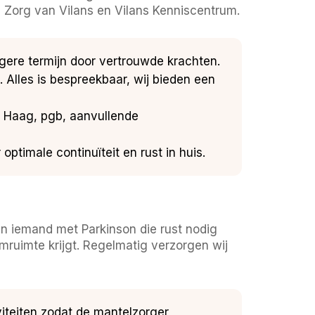
 Zorg van Vilans en Vilans Kenniscentrum.
ngere termijn door vertrouwde krachten.
 Alles is bespreekbaar, wij bieden een
 Haag, pgb, aanvullende
ptimale continuïteit en rust in huis.
an iemand met Parkinson die rust nodig
mruimte krijgt. Regelmatig verzorgen wij
viteiten zodat de mantelzorger