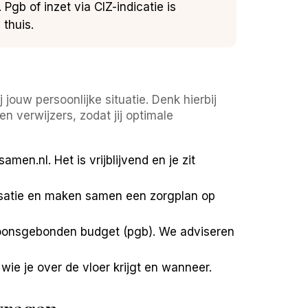
gb of inzet via CIZ-indicatie is
 thuis.
jouw persoonlijke situatie. Denk hierbij
 verwijzers, zodat jij optimale
n.nl. Het is vrijblijvend en je zit
risatie en maken samen een zorgplan op
rsoonsgebonden budget (pgb). We adviseren
ie je over de vloer krijgt en wanneer.