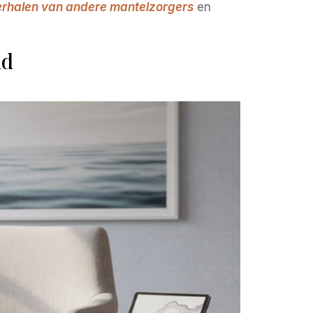
erhalen van andere mantelzorgers
en
ld