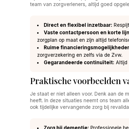
team van zorgverleners, altijd goed opgel
Direct en flexibel inzetbaar:
Respijt
Vaste contactpersoon en korte lijn
zorgplan op maat en zijn altijd telefoni
Ruime financieringsmogelijkhede
zorgverzekering en zelfs via de Zvw.
Gegarandeerde continuïteit:
Altijd
Praktische voorbeelden v
Je staat er niet alleen voor. Denk aan de 
heeft. In deze situaties neemt ons team al
ook tijdelijke vervangende zorg bij revalid
Zorg bij dementie:
Professionele beg