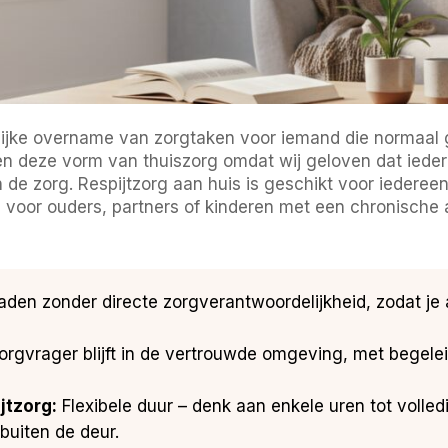
delijke overname van zorgtaken voor iemand die normaal
n deze vorm van thuiszorg omdat wij geloven dat ieder
 de zorg. Respijtzorg aan huis is geschikt voor iedereen
 voor ouders, partners of kinderen met een chronische
den zonder directe zorgverantwoordelijkheid, zodat je
rgvrager blijft in de vertrouwde omgeving, met begeleid
jtzorg:
Flexibele duur – denk aan enkele uren tot volle
 buiten de deur.