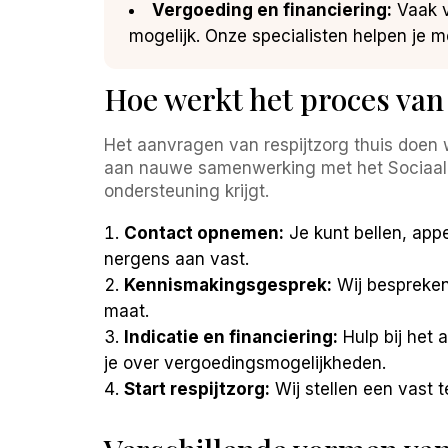
Vergoeding en financiering:
Vaak v
mogelijk. Onze specialisten helpen je me
Hoe werkt het proces van
Het aanvragen van respijtzorg thuis doen wi
aan nauwe samenwerking met het Sociaal Wi
ondersteuning krijgt.
Contact opnemen:
Je kunt bellen, appe
nergens aan vast.
Kennismakingsgesprek:
Wij bespreken
maat.
Indicatie en financiering:
Hulp bij het
je over vergoedingsmogelijkheden.
Start respijtzorg:
Wij stellen een vast 