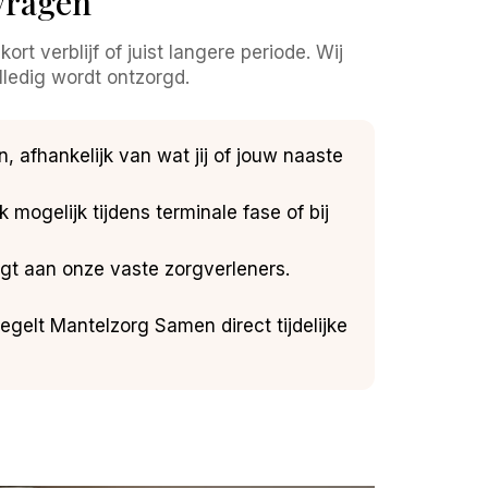
nvragen
ort verblijf of juist langere periode. Wij
lledig wordt ontzorgd.
 afhankelijk van wat jij of jouw naaste
 mogelijk tijdens terminale fase of bij
aagt aan onze vaste zorgverleners.
regelt Mantelzorg Samen direct tijdelijke