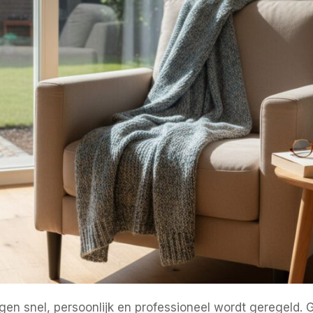
vragen snel, persoonlijk en professioneel wordt geregel