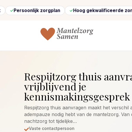
onlijk zorgplan
Hoog gekwalificeerde zorg
Sne
Respijtzorg thuis aanvr
vrijblijvend je
kennismakingsgesprek 
Respijtzorg thuis aanvragen maakt het verschil 
adempauze nodig hebt van de mantelzorg. Van 
nachtzorg tot tijdelijke…
Vaste contactpersoon
