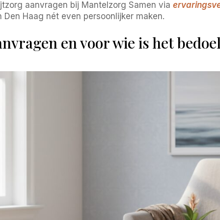
ijtzorg aanvragen bij Mantelzorg Samen via
ervaringsv
n Den Haag nét even persoonlijker maken.
aanvragen en voor wie is het bedoe