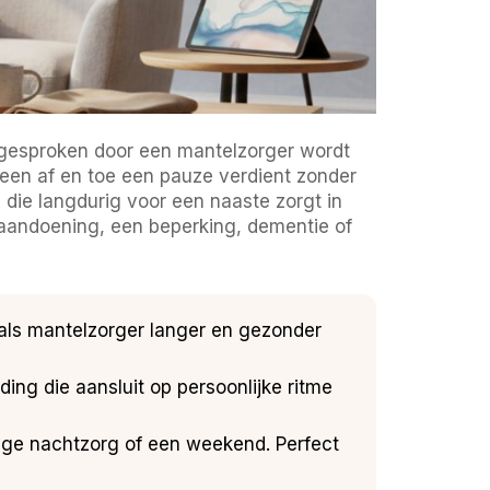
 gesproken door een mantelzorger wordt
een af en toe een pauze verdient zonder
 die langdurig voor een naaste zorgt in
 aandoening, een beperking, dementie of
 als mantelzorger langer en gezonder
ing die aansluit op persoonlijke ritme
dige nachtzorg of een weekend. Perfect