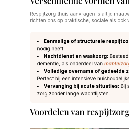
Verschillende vormen van 
Respijtzorg thuis aanvragen is altijd maatwer
richten ons op praktische, sociale als ook
Eenmalige of structurele respijtzo
nodig heeft.
Nachtdienst en waakzorg:
Besteed d
dementie, als onderdeel van
mantelzorg
Volledige overname of gedeelde z
Perfect bij een intensieve huishoudelijke
Vervanging bij acute situaties:
Bij 
zorg zonder lange wachtlijsten.
Voordelen van respijtzor