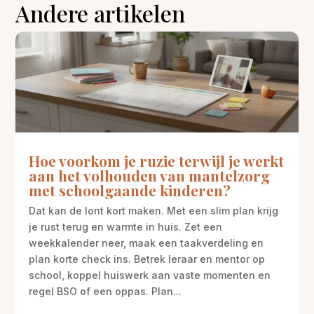
Andere artikelen
Hoe voorkom je ruzie terwijl je werkt
aan het volhouden van mantelzorg
met schoolgaande kinderen?
Dat kan de lont kort maken. Met een slim plan krijg
je rust terug en warmte in huis. Zet een
weekkalender neer, maak een taakverdeling en
plan korte check ins. Betrek leraar en mentor op
school, koppel huiswerk aan vaste momenten en
regel BSO of een oppas. Plan...