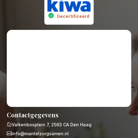
Gecertificeerd
Contactgegevens

Valkenbosplein 7, 2563 CA Den Haag

info@mantelzorgsamen.nl