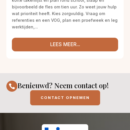
korte takenlijst en plan rond school, slaap en
bijvoorbeeld de fles om tien uur. Zo weet jouw hulp
wat prioriteit heeft. Kies zorgvuldig. Vraag om
referenties en een VOG, plan een proefweek en leg
werktijden,...
LEES MEER...
Benieuwd? Neem contact op!

CONTACT OPNEMEN