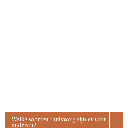
Welke soorten thuiszorg zijn er voor
ouderen?