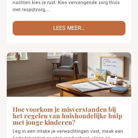
nachten kies je rust. Kies vervangende zorg thuis
met respijtzorg,...
LEES MEER...
Hoe voorkom je misverstanden bij
het regelen van huishoudelijke hulp
met jonge kinderen?
Leg in een intake je verwachtingen vast, maak een