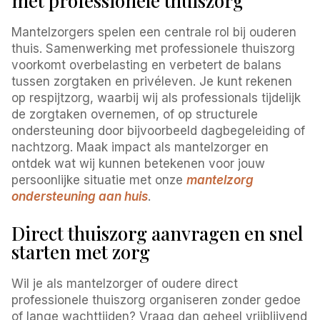
met professionele thuiszorg
Mantelzorgers spelen een centrale rol bij ouderen
thuis. Samenwerking met professionele thuiszorg
voorkomt overbelasting en verbetert de balans
tussen zorgtaken en privéleven. Je kunt rekenen
op respijtzorg, waarbij wij als professionals tijdelijk
de zorgtaken overnemen, of op structurele
ondersteuning door bijvoorbeeld dagbegeleiding of
nachtzorg. Maak impact als mantelzorger en
ontdek wat wij kunnen betekenen voor jouw
persoonlijke situatie met onze
mantelzorg
ondersteuning aan huis
.
Direct thuiszorg aanvragen en snel
starten met zorg
Wil je als mantelzorger of oudere direct
professionele thuiszorg organiseren zonder gedoe
of lange wachttijden? Vraag dan geheel vrijblijvend