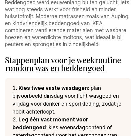
Beddengoed werd eeuwenlang buiten gelucht, iets
wat nog steeds werkt voor frisheid en minder
huisstofmijt. Moderne matrassen zoals van Auping
en kindvriendelijk beddengoed van IKEA
combineren ventilerende materialen met wasbare
hoezen en waterdichte moltons, wat ideaal is bij
peuters en sprongetjes in zindelijkheid.
Stappenplan voor je weekroutine
rondom was en beddengoed
Kies twee vaste wasdagen
: plan
bijvoorbeeld dinsdag voor licht wasgoed en
vrijdag voor donker en sportkleding, zodat je
nooit achterloopt.
Leg één vast moment voor
beddengoed
: kies woensdagochtend of
zaterdagochtend voor het verschonen van