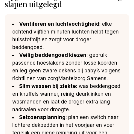
slapen uitgelegd
Ventileren en luchtvochtigheid
: elke
ochtend vijftien minuten luchten helpt tegen
huisstofmijt en zorgt voor droger
beddengoed.
Veilig beddengoed kiezen
: gebruik
passende hoeslakens zonder losse koorden
en leg geen zware dekens bij baby’s volgens
richtlijnen van zorgMantelzorg Samens.
Slim wassen bij ziekte
: was beddengoed
en knuffels warmer, reinig deurklinken en
wasmanden en laat de droger extra lang
nadraaien voor droogte.
Seizoensplanning
: plan een switch naar
lichtere dekbedden in het voorjaar en voer
tegelijk een diepe reiniging uit voor een