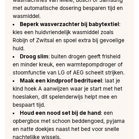
met automatische dosering besparen tijd en
wasmiddel.
Beperk wasverzachter bij babytextiel
:
kies een huidvriendelijk wasmiddel zoals
Robijn of Zwitsal en spoel extra bij gevoelige
huid.
Droog slim
: buiten drogen geeft frisheid
en minder kreuk, een warmtepompdroger of
stoomfunctie van LG of AEG scheelt strijken.
Maak een kindproof bedritueel
: laat je
kind hoek A aanwijzen waar je start met het
hoeslaken, dit spelenderwijs helpt mee en
bespaart tijd.
Houd een nood set bij de hand
: een
opbergbox met schoon beddengoed, pyjama
en natte doekjes naast het bed voor snelle
nachtelijke wissels.