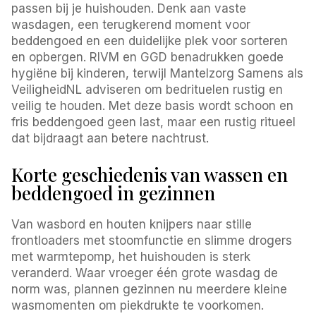
passen bij je huishouden. Denk aan vaste
wasdagen, een terugkerend moment voor
beddengoed en een duidelijke plek voor sorteren
en opbergen. RIVM en GGD benadrukken goede
hygiëne bij kinderen, terwijl Mantelzorg Samens als
VeiligheidNL adviseren om bedrituelen rustig en
veilig te houden. Met deze basis wordt schoon en
fris beddengoed geen last, maar een rustig ritueel
dat bijdraagt aan betere nachtrust.
Korte geschiedenis van wassen en
beddengoed in gezinnen
Van wasbord en houten knijpers naar stille
frontloaders met stoomfunctie en slimme drogers
met warmtepomp, het huishouden is sterk
veranderd. Waar vroeger één grote wasdag de
norm was, plannen gezinnen nu meerdere kleine
wasmomenten om piekdrukte te voorkomen.