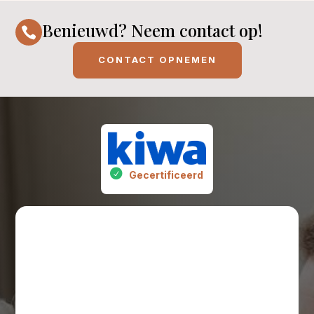
Benieuwd? Neem contact op!

CONTACT OPNEMEN
Gecertificeerd