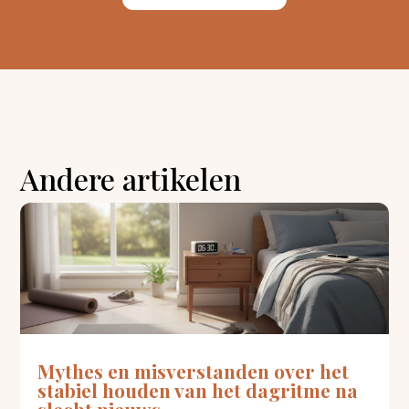
Andere artikelen
Mythes en misverstanden over het
stabiel houden van het dagritme na