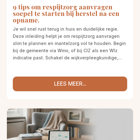
9 tips om respijtzorg aanvragen
soepel te starten bij herstel na een
opname.
Je wil snel rust terug in huis en duidelijke regie.
Deze inleiding helpt je om respijtzorg aanvragen
slim te plannen en mantelzorg vol te houden. Begin
bij de gemeente via Wmo, of bij CIZ als een Wlz
indicatie past. Schakel de wijkverpleegkundige,...
LEES MEER...