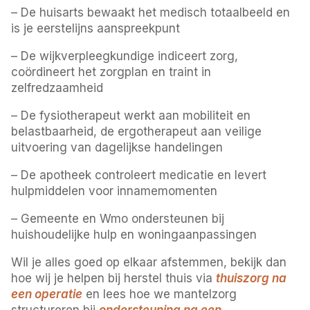
– De huisarts bewaakt het medisch totaalbeeld en
is je eerstelijns aanspreekpunt
– De wijkverpleegkundige indiceert zorg,
coördineert het zorgplan en traint in
zelfredzaamheid
– De fysiotherapeut werkt aan mobiliteit en
belastbaarheid, de ergotherapeut aan veilige
uitvoering van dagelijkse handelingen
– De apotheek controleert medicatie en levert
hulpmiddelen voor innamemomenten
– Gemeente en Wmo ondersteunen bij
huishoudelijke hulp en woningaanpassingen
Wil je alles goed op elkaar afstemmen, bekijk dan
hoe wij je helpen bij herstel thuis via
thuiszorg na
een operatie
en lees hoe we mantelzorg
structureren bij
ondersteuning na een