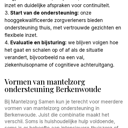
inzet en duidelijke afspraken voor continuïteit.
Start van de ondersteuning:
onze
hooggekwalificeerde zorgverleners bieden
ondersteuning thuis, met vertrouwde gezichten en
flexibele inzet.
Evaluatie en bijsturing:
we blijven volgen hoe
het gaat en schalen op of af als de situatie
verandert, bijvoorbeeld na een val,
ziekenhuisopname of cognitieve achteruitgang.
Vormen van mantelzorg
ondersteuning Berkenwoude
Bij Mantelzorg Samen kun je terecht voor meerdere
vormen van mantelzorg ondersteuning in
Berkenwoude. Juist die combinatie maakt het
verschil. Soms is huishoudelijke hulp voldoende,
soms is er behoefte aan intensievere thuiszorg of