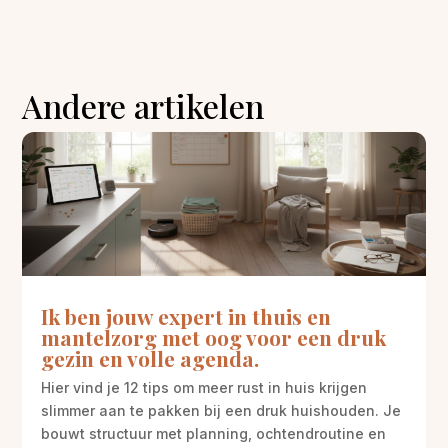
Andere artikelen
Ik ben jouw expert in thuis en
mantelzorg met oog voor een druk
gezin en volle agenda.
Hier vind je 12 tips om meer rust in huis krijgen
slimmer aan te pakken bij een druk huishouden. Je
bouwt structuur met planning, ochtendroutine en