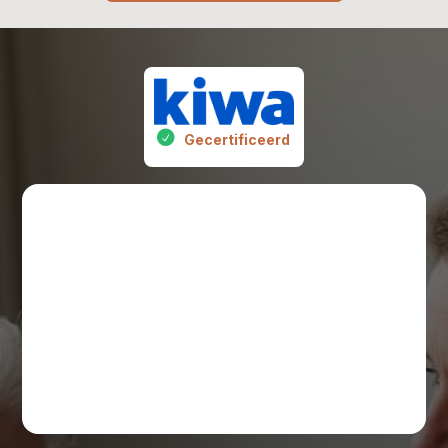
Gecertificeerd