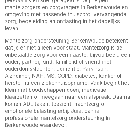
persoonlijk en snel geregeld is. Wij helpen
mantelzorgers en zorgvragers in Berkenwoude en
omgeving met passende thuiszorg, vervangende
zorg, begeleiding en ontlasting in het dagelijks
leven.
Mantelzorg ondersteuning Berkenwoude betekent
dat je er niet alleen voor staat. Mantelzorg is de
onbetaalde zorg voor een naaste, bijvoorbeeld een
ouder, partner, kind, familielid of vriend met
ouderdomsklachten, dementie, Parkinson,
Alzheimer, NAH, MS, COPD, diabetes, kanker of
herstel na een ziekenhuisopname. Vaak begint het
klein met boodschappen doen, medicatie
klaarzetten of meegaan naar een afspraak. Daarna
komen ADL taken, toezicht, nachtzorg of
emotionele belasting erbij. Juist dan is
professionele mantelzorg ondersteuning in
Berkenwoude waardevol.