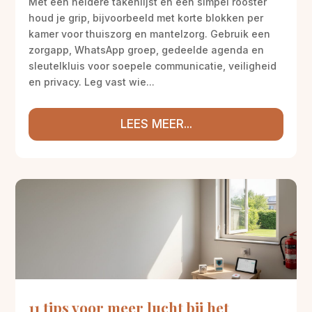
Met een heldere takenlijst en een simpel rooster
houd je grip, bijvoorbeeld met korte blokken per
kamer voor thuiszorg en mantelzorg. Gebruik een
zorgapp, WhatsApp groep, gedeelde agenda en
sleutelkluis voor soepele communicatie, veiligheid
en privacy. Leg vast wie...
LEES MEER...
11 tips voor meer lucht bij het