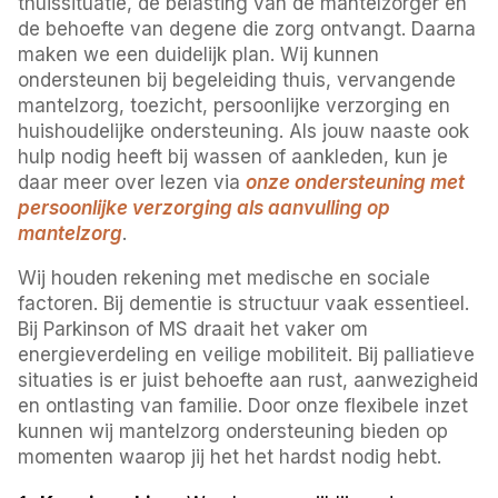
thuissituatie, de belasting van de mantelzorger en
de behoefte van degene die zorg ontvangt. Daarna
maken we een duidelijk plan. Wij kunnen
ondersteunen bij begeleiding thuis, vervangende
mantelzorg, toezicht, persoonlijke verzorging en
huishoudelijke ondersteuning. Als jouw naaste ook
hulp nodig heeft bij wassen of aankleden, kun je
daar meer over lezen via
onze ondersteuning met
persoonlijke verzorging als aanvulling op
mantelzorg
.
Wij houden rekening met medische en sociale
factoren. Bij dementie is structuur vaak essentieel.
Bij Parkinson of MS draait het vaker om
energieverdeling en veilige mobiliteit. Bij palliatieve
situaties is er juist behoefte aan rust, aanwezigheid
en ontlasting van familie. Door onze flexibele inzet
kunnen wij mantelzorg ondersteuning bieden op
momenten waarop jij het het hardst nodig hebt.