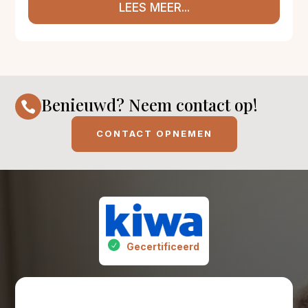
LEES MEER...
Benieuwd? Neem contact op!

CONTACT OPNEMEN
Gecertificeerd