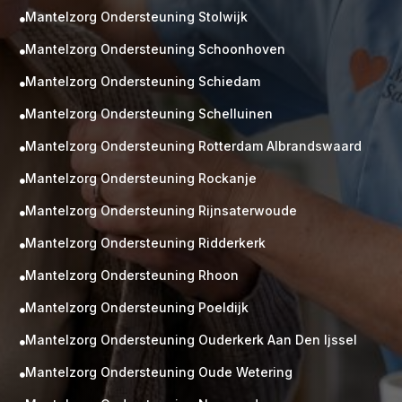
Mantelzorg Ondersteuning Stolwijk

Mantelzorg Ondersteuning Schoonhoven

Mantelzorg Ondersteuning Schiedam

Mantelzorg Ondersteuning Schelluinen

Mantelzorg Ondersteuning Rotterdam Albrandswaard

Mantelzorg Ondersteuning Rockanje

Mantelzorg Ondersteuning Rijnsaterwoude

Mantelzorg Ondersteuning Ridderkerk

Mantelzorg Ondersteuning Rhoon

Mantelzorg Ondersteuning Poeldijk

Mantelzorg Ondersteuning Ouderkerk Aan Den Ijssel

Mantelzorg Ondersteuning Oude Wetering
