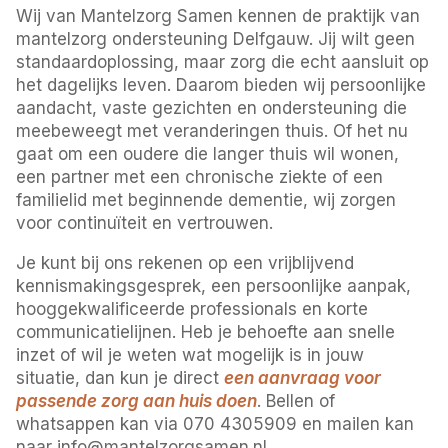
Wij van Mantelzorg Samen kennen de praktijk van
mantelzorg ondersteuning Delfgauw. Jij wilt geen
standaardoplossing, maar zorg die echt aansluit op
het dagelijks leven. Daarom bieden wij persoonlijke
aandacht, vaste gezichten en ondersteuning die
meebeweegt met veranderingen thuis. Of het nu
gaat om een oudere die langer thuis wil wonen,
een partner met een chronische ziekte of een
familielid met beginnende dementie, wij zorgen
voor continuïteit en vertrouwen.
Je kunt bij ons rekenen op een vrijblijvend
kennismakingsgesprek, een persoonlijke aanpak,
hooggekwalificeerde professionals en korte
communicatielijnen. Heb je behoefte aan snelle
inzet of wil je weten wat mogelijk is in jouw
situatie, dan kun je direct
een aanvraag voor
passende zorg aan huis doen
. Bellen of
whatsappen kan via 070 4305909 en mailen kan
naar info@mantelzorgsamen.nl.