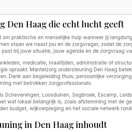
 Den Haag die echt lucht geeft
om praktische en menselijke hulp wanneer jij langdurig 
Samen staan we naast jou en de zorgvrager, zodat de zorg 
 past bij jouw situatie, jouw agenda en de zorgvraag 
kleden, medicatie, maaltijden, administratie of structuu
ie opraakt. Mantelzorg ondersteuning Den Haag betekent 
. Denk aan begeleiding thuis, persoonlijke verzorging, 
ming met betrokken zorgprofessionals.
ls Scheveningen, Loosduinen, Segbroek, Escamp, Leid
et wat lokaal belangrijk is, zoals afstemming met de
n budget, wijkverpleging en het sociale netwerk rondo
uning in Den Haag inhoudt