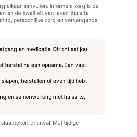
g elkaar aanvullen. Informele zorg is de
en en de kwaliteit van leven thuis te
vering, persoonlijke zorg en vervangende
etgang en medicatie. Dit ontlast jou
 of herstel na een opname. Een vast
 slapen, herstellen of even tijd hebt
ing en samenwerking met huisarts,
laaptekort of uitval. Met tijdige