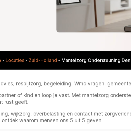
e
-
Locaties
-
Zuid-Holland
-
Mantelzorg Ondersteuning Den
vies, respijtzorg, begeleiding, Wmo vragen, gemeente 
partner of kind en loop je vast. Met mantelzorg onderste
t rust geeft.
ng, wijkzorg, overbelasting en contact met zorgverlene
 ontdek waarom mensen ons 5 uit 5 geven.