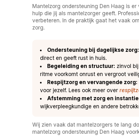
Mantelzorg ondersteuning Den Haag is er vo
hulp die jij als mantelzorger geeft. Profe
verbeteren. In de praktijk gaat het vaak o
zorg.
Ondersteuning bij dagelijkse zorg:
direct en geeft rust in huis.
Begeleiding en structuur:
zinvol bi
ritme voorkomt onrust en vergroot veili
Respijtzorg en vervangende zorg:
voor jezelf. Lees ook meer over
respijt
Afstemming met zorg en instantie
wijkverpleegkundige en andere betrokk
Wij zien vaak dat mantelzorgers te lang do
mantelzorg ondersteuning Den Haag voorkom