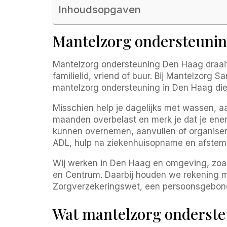
Inhoudsopgaven
Mantelzorg ondersteuning
Mantelzorg ondersteuning Den Haag draait 
familielid, vriend of buur. Bij Mantelzorg 
mantelzorg ondersteuning in Den Haag die
Misschien help je dagelijks met wassen, aan
maanden overbelast en merk je dat je energ
kunnen overnemen, aanvullen of organiseren
ADL, hulp na ziekenhuisopname en afstem
Wij werken in Den Haag en omgeving, zoa
en Centrum. Daarbij houden we rekening m
Zorgverzekeringswet, een persoonsgebonde
Wat mantelzorg onderste