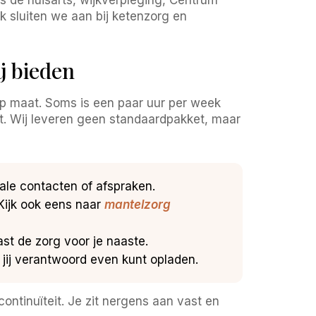
 sluiten we aan bij ketenzorg en
j bieden
op maat. Soms is een paar uur per week
cht. Wij leveren geen standaardpakket, maar
ale contacten of afspraken.
 Kijk ook eens naar
mantelzorg
ast de zorg voor je naaste.
t jij verantwoord even kunt opladen.
ontinuïteit. Je zit nergens aan vast en