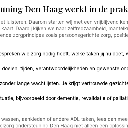
uning Den Haag werkt in de prak
t luisteren. Daarom starten wij met een vrijblijvend 
 kaart. Daarbij kijken we naar zelfredzaamheid, mantelkr
bekende zorgprincipes zoals persoonsgerichte zorg, posi
preken wie zorg nodig heeft, welke taken jij nu doet, 
doelen, tijden, verantwoordelijkheden en gewenste on
zonder lange wachtlijsten. Je krijgt vertrouwde gezich
uatie, bijvoorbeeld door dementie, revalidatie of pallia
ij wassen, aankleden of andere ADL taken, lees dan me
elzorg ondersteuning Den Haag niet alleen een oploss