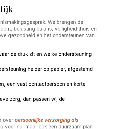
tijk
kennismakingsgesprek. We brengen de
acht, belasting balans, veiligheid thuis en
tieve gezondheid en het ondersteunen van
waar de druk zit en welke ondersteuning
dersteuning helder op papier, afgestemd
ten, een vast contactpersoon en korte
tieve zorg, dan passen wij de
er over
persoonlijke verzorging als
ing voor nu, maar ook een duurzaam plan