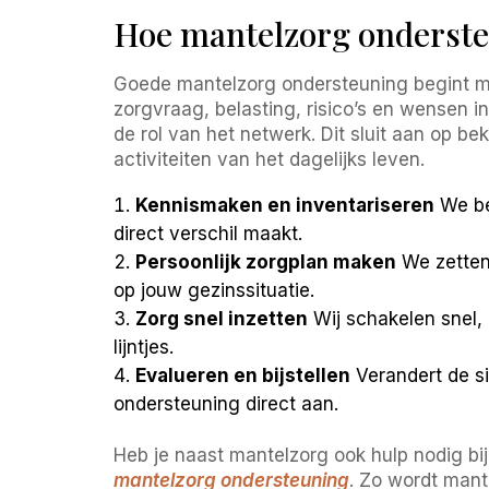
Hoe mantelzorg onderste
Goede mantelzorg ondersteuning begint me
zorgvraag, belasting, risico’s en wensen in
de rol van het netwerk. Dit sluit aan op 
activiteiten van het dagelijks leven.
Kennismaken en inventariseren
We bes
direct verschil maakt.
Persoonlijk zorgplan maken
We zetten 
op jouw gezinssituatie.
Zorg snel inzetten
Wij schakelen snel, 
lijntjes.
Evalueren en bijstellen
Verandert de sit
ondersteuning direct aan.
Heb je naast mantelzorg ook hulp nodig b
mantelzorg ondersteuning
. Zo wordt mant