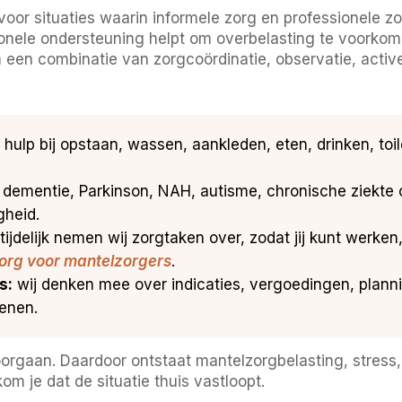
or situaties waarin informele zorg en professionele zor
ssionele ondersteuning helpt om overbelasting te voorkom
m een combinatie van zorgcoördinatie, observatie, acti
hulp bij opstaan, wassen, aankleden, eten, drinken, toil
j dementie, Parkinson, NAH, autisme, chronische ziekte
gheid.
tijdelijk nemen wij zorgtaken over, zodat jij kunt werken,
zorg voor mantelzorgers
.
s:
wij denken mee over indicaties, vergoedingen, plann
enen.
orgaan. Daardoor ontstaat mantelzorgbelasting, stress, s
 je dat de situatie thuis vastloopt.