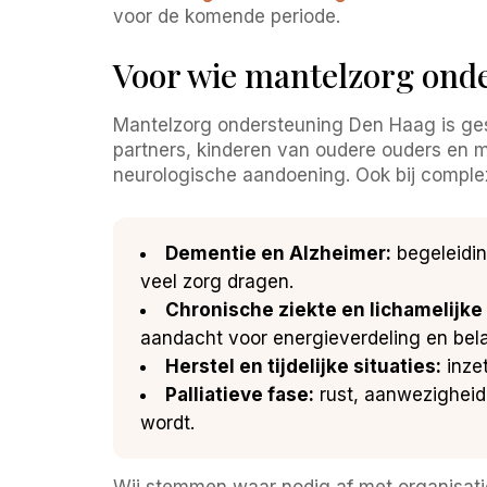
voor de komende periode.
Voor wie mantelzorg onde
Mantelzorg ondersteuning Den Haag is gesch
partners, kinderen van oudere ouders en m
neurologische aandoening. Ook bij comple
Dementie en Alzheimer:
begeleidin
veel zorg dragen.
Chronische ziekte en lichamelijke
aandacht voor energieverdeling en bela
Herstel en tijdelijke situaties:
inzet
Palliatieve fase:
rust, aanwezigheid
wordt.
Wij stemmen waar nodig af met organisaties