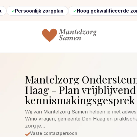
ersoonlijk zorgplan
Hoog gekwalificeerde zorg
Mantelzorg Ondersteu
Haag - Plan vrijblijvend
kennismakingsgesprek 
Wij van Mantelzorg Samen helpen je met advies, 
Wmo vragen, gemeente Den Haag en praktische h
zorg je…
Vaste contactpersoon
