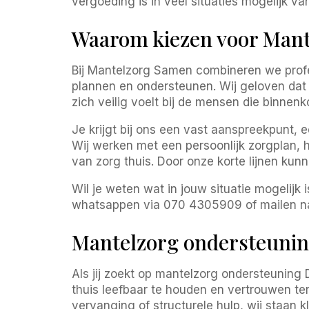
vergoeding is in veel situaties mogelijk 
Waarom kiezen voor Man
Bij Mantelzorg Samen combineren we prof
plannen en ondersteunen. Wij geloven dat 
zich veilig voelt bij de mensen die binnen
Je krijgt bij ons een vast aanspreekpunt, 
Wij werken met een persoonlijk zorgplan,
van zorg thuis. Door onze korte lijnen kun
Wil je weten wat in jouw situatie mogelijk i
whatsappen via 070 4305909 of mailen naa
Mantelzorg ondersteuni
Als jij zoekt op mantelzorg ondersteuning 
thuis leefbaar te houden en vertrouwen ter
vervanging of structurele hulp, wij staan 