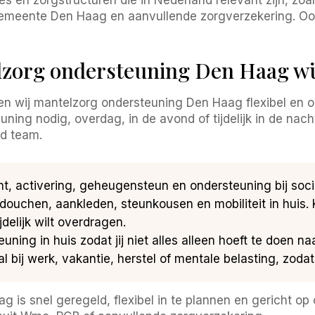
gemeente Den Haag en aanvullende zorgverzekering. Ook
zorg ondersteuning Den Haag wi
en wij mantelzorg ondersteuning Den Haag flexibel en 
euning nodig, overdag, in de avond of tijdelijk in de na
d team.
ht, activering, geheugensteun en ondersteuning bij soci
douchen, aankleden, steunkousen en mobiliteit in huis.
jdelijk wilt overdragen.
uning in huis zodat jij niet alles alleen hoeft te doen na
l bij werk, vakantie, herstel of mentale belasting, zoda
is snel geregeld, flexibel in te plannen en gericht op c