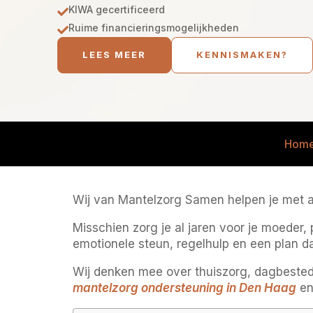
KIWA gecertificeerd

Ruime financieringsmogelijkheden

LEES MEER
KENNISMAKEN?
Hom
Wij van Mantelzorg Samen helpen je met ad
Misschien zorg je al jaren voor je moeder, 
emotionele steun, regelhulp en een plan da
Wij denken mee over thuiszorg, dagbestedi
mantelzorg ondersteuning in Den Haag
en