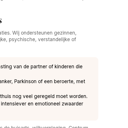
s
aties. Wij ondersteunen gezinnen,
ke, psychische, verstandelijke of
sting van de partner of kinderen die
nker, Parkinson of een beroerte, met
 thuis nog veel geregeld moet worden.
 intensiever en emotioneel zwaarder
s de huisarts, wijkverpleging, Centrum