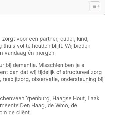
zorgt voor een partner, ouder, kind,
thuis vol te houden blijft. Wij bieden
van vandaag én morgen.
r bij dementie. Misschien ben je al
dan dat wij tijdelijk of structureel zorg
respijtzorg, observatie, ondersteuning bij
schenveen Ypenburg, Haagse Hout, Laak
 gemeente Den Haag, de Wmo, de
m de cliënt.