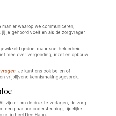
de manier waarop we communiceren,
ij je gehoord voelt en als de zorgvrager
ngewikkeld gedoe, maar snel helderheid.
tief mee over vergoeding, inzet en opbouw
anvragen
. Je kunt ons ook bellen of
n vrijblijvend kennismakingsgesprek.
edoe
ij zijn er om de druk te verlagen, de zorg
m een paar uur ondersteuning, tijdelijke
inzet in heel Den Haag.