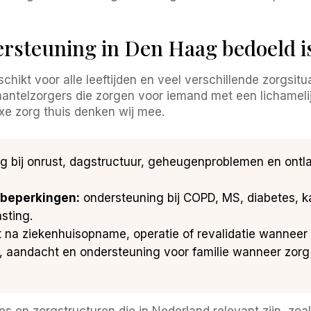
rsteuning in Den Haag bedoeld i
ikt voor alle leeftijden en veel verschillende zorgsitu
antelzorgers die zorgen voor iemand met een lichamelij
xe zorg thuis denken wij mee.
g bij onrust, dagstructuur, geheugenproblemen en ontla
 beperkingen:
ondersteuning bij COPD, MS, diabetes, ka
sting.
 na ziekenhuisopname, operatie of revalidatie wanneer
, aandacht en ondersteuning voor familie wanneer zorg
 en zorgstructuren die in Nederland relevant zijn, zoal