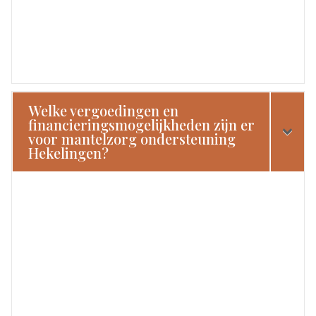
Welke vergoedingen en
financieringsmogelijkheden zijn er
voor mantelzorg ondersteuning
Hekelingen?