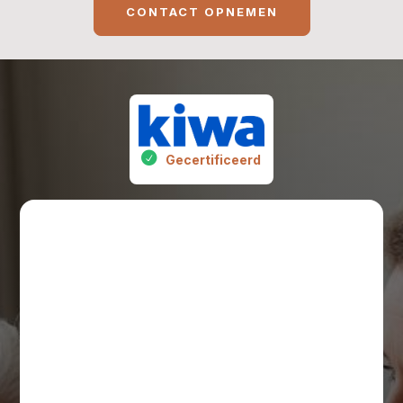
CONTACT OPNEMEN
Gecertificeerd