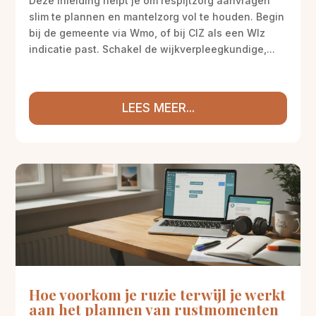
Deze inleiding helpt je om respijtzorg aanvragen
slim te plannen en mantelzorg vol te houden. Begin
bij de gemeente via Wmo, of bij CIZ als een Wlz
indicatie past. Schakel de wijkverpleegkundige,...
LEES MEER...
Hoe voorkom je ruzie terwijl je werkt
aan het plannen van rustmomenten