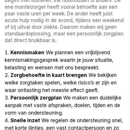
begint met luisteren. Elk huishouden is anders. De
ene mantelzorger heeft vooral behoefte aan een
paar vaste uren per week. De ander heeft juist
acute hulp nodig in de avond, tijdens een weekend
of bij uitval door ziekte. Daarom maken wij geen
standaardoplossing, maar een persoonlijk zorgplan
dat direct bruikbaar is.
Kennismaken
We plannen een vrijblijvend
kennismakingsgesprek waarin je jouw situatie,
belasting en wensen met ons bespreekt.
Zorgbehoefte in kaart brengen
We bekijken
welke zorgtaken spelen, welke risico’s er zijn en
waar ontlasting het meeste effect geeft.
Persoonlijk zorgplan
We maken een duidelijke
aanpak met vaste afspraken, doelen, tijden en de
vorm van ondersteuning.
Snelle inzet
We regelen de ondersteuning snel,
met korte lijntjes, een vast contactpersoon en zo