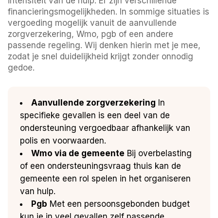
intensiteit van de hulp. Er zijn verschillende
financieringsmogelijkheden. In sommige situaties is
vergoeding mogelijk vanuit de aanvullende
zorgverzekering, Wmo, pgb of een andere
passende regeling. Wij denken hierin met je mee,
zodat je snel duidelijkheid krijgt zonder onnodig
gedoe.
Aanvullende zorgverzekering
In
specifieke gevallen is een deel van de
ondersteuning vergoedbaar afhankelijk van
polis en voorwaarden.
Wmo via de gemeente
Bij overbelasting
of een ondersteuningsvraag thuis kan de
gemeente een rol spelen in het organiseren
van hulp.
Pgb
Met een persoonsgebonden budget
kun je in veel gevallen zelf passende