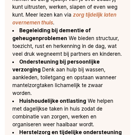
kunt uitrusten, werken, slapen of even weg
kunt. Meer lezen kan via
zorg tijdelijk laten
overnemen thuis
.
Begeleiding bij dementie of
geheugenproblemen
We bieden structuur,
toezicht, rust en herkenning in de dag, wat
veel druk wegneemt bij partners en kinderen.
Ondersteuning bij persoonlijke
verzorging
Denk aan hulp bij wassen,
aankleden, toiletgang en opstaan wanneer
mantelzorgtaken lichamelijk te zwaar
worden.
Huishoudelijke ontlasting
We helpen
met dagelijkse taken in huis zodat de
combinatie van zorgen, werken en
organiseren weer haalbaar wordt.
Herstelzorg en tijdelijke ondersteuning