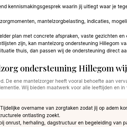
end kennismakingsgesprek waarin jij uitlegt waar je te
zorgmomenten, mantelzorgbelasting, indicaties, mogeli
der plan met concrete afspraken, vaste gezichten en 
ijsten zijn, kan mantelzorg ondersteuning Hillegom va
tuatie thuis, dan passen wij de ondersteuning direct aa
zorg ondersteuning Hillegom wij
d. De ene mantelzorger heeft vooral behoefte aan verv
dementie. Wij bieden maatwerk voor alle leeftijden en in 
Tijdelijke overname van zorgtaken zodat jij op adem k
tructurele ontlasting zoekt.
ij onrust, herhaling, dagstructuur en begeleiding van part