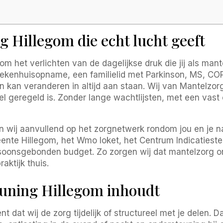
 Hillegom die echt lucht geeft
 het verlichten van de dagelijkse druk die jij als mante
ekenhuisopname, een familielid met Parkinson, MS, COP
en kan veranderen in altijd aan staan. Wij van Mantelz
snel geregeld is. Zonder lange wachtlijsten, met een vas
ken wij aanvullend op het zorgnetwerk rondom jou en je
ente Hillegom, het Wmo loket, het Centrum Indicatieste
oonsgebonden budget. Zo zorgen wij dat mantelzorg ond
aktijk thuis.
uning Hillegom inhoudt
 dat wij de zorg tijdelijk of structureel met je delen. 