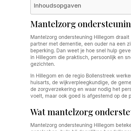
Inhoudsopgaven
Mantelzorg ondersteuning
Mantelzorg ondersteuning Hillegom draait om
partner met dementie, een ouder na een zi
beperking. Dan weet je hoe snel hulp gev
in Hillegom die praktisch, persoonlijk en 
gezichten.
In Hillegom en de regio Bollenstreek wer
huisarts, de wijkverpleegkundige, de geme
de zorgverzekering en waar nodig het pers
voelt, maar ook goed is afgestemd op de pr
Wat mantelzorg onderste
Mantelzorg ondersteuning Hillegom betekent