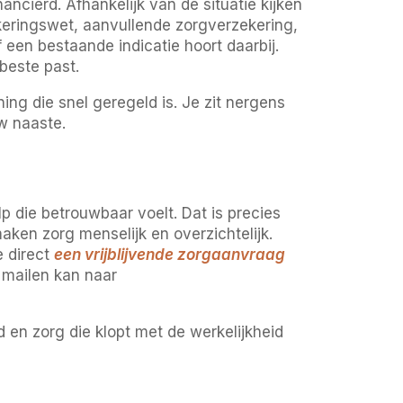
cierd. Afhankelijk van de situatie kijken
eringswet, aanvullende zorgverzekering,
een bestaande indicatie hoort daarbij.
 beste past.
ing die snel geregeld is. Je zit nergens
w naaste.
 die betrouwbaar voelt. Dat is precies
ken zorg menselijk en overzichtelijk.
e direct
een vrijblijvende zorgaanvraag
 mailen kan naar
 en zorg die klopt met de werkelijkheid