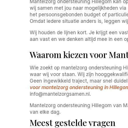
Mantelzorg ondersteuning Hillegom kan op 
wij samen met jou naar mogelijkheden via
het persoonsgebonden budget of particulie
Omdat iedere situatie anders is, leggen wij
Wij houden de lijnen kort. Je krijgt een v
aan vast en we denken altijd mee in een o
Waarom kiezen voor Mant
Wie zoekt op mantelzorg ondersteuning Hil
waar wij voor staan. Wij zijn hooggekwali
Geen ingewikkeld traject, maar snel duideli
voor mantelzorg ondersteuning in Hillego
info@mantelzorgsamen.nl.
Mantelzorg ondersteuning Hillegom van Man
van elke dag.
Meest gestelde vragen