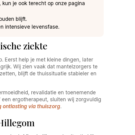
, kun je ook terecht op onze pagina
uden blijft.
n intensieve levensfase.
ische ziekte
Eerst help je met kleine dingen, later
grijk. Wij zien vaak dat mantelzorgers te
tten, blijft de thuissituatie stabieler en
ermoeidheid, revalidatie en toenemende
 een ergotherapeut, sluiten wij zorgvuldig
 ontlasting via thuiszorg
.
Hillegom