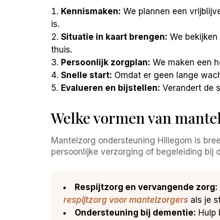
Kennismaken:
We plannen een vrijblijv
is.
Situatie in kaart brengen:
We bekijken 
thuis.
Persoonlijk zorgplan:
We maken een hel
Snelle start:
Omdat er geen lange wachtl
Evalueren en bijstellen:
Verandert de si
Welke vormen van mantel
Mantelzorg ondersteuning Hillegom is bree
persoonlijke verzorging of begeleiding bij 
Respijtzorg en vervangende zorg:
respijtzorg voor mantelzorgers
als je s
Ondersteuning bij dementie:
Hulp b