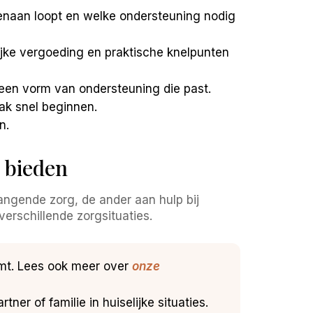
genaan loopt en welke ondersteuning nodig
jke vergoeding en praktische knelpunten
een vorm van ondersteuning die past.
ak snel beginnen.
n.
 bieden
angende zorg, de ander aan hulp bij
verschillende zorgsituaties.
omt. Lees ook meer over
onze
ner of familie in huiselijke situaties.