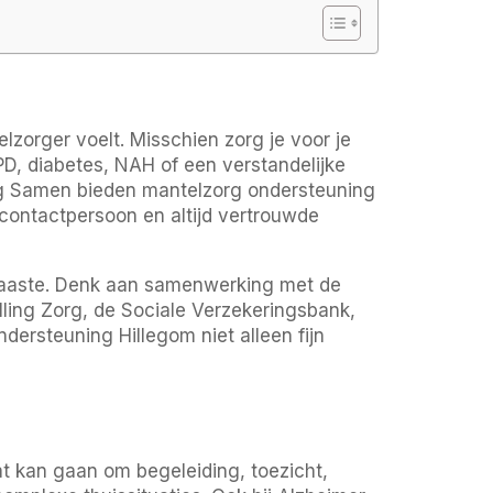
lzorger voelt. Misschien zorg je voor je
D, diabetes, NAH of een verstandelijke
org Samen bieden mantelzorg ondersteuning
t contactpersoon en altijd vertrouwde
 naaste. Denk aan samenwerking met de
lling Zorg, de Sociale Verzekeringsbank,
ersteuning Hillegom niet alleen fijn
Dat kan gaan om begeleiding, toezicht,