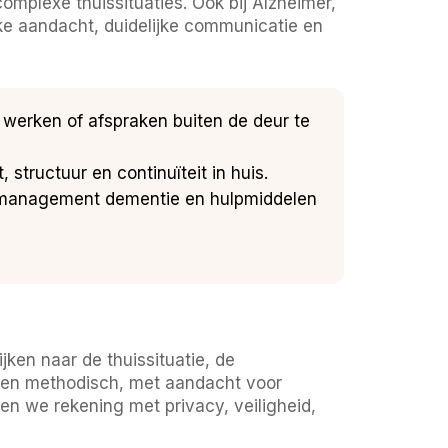
omplexe thuissituaties. Ook bij Alzheimer,
jke aandacht, duidelijke communicatie en
 werken of afspraken buiten de deur te
structuur en continuïteit in huis.
semanagement dementie en hulpmiddelen
ken naar de thuissituatie, de
 en methodisch, met aandacht voor
en we rekening met privacy, veiligheid,