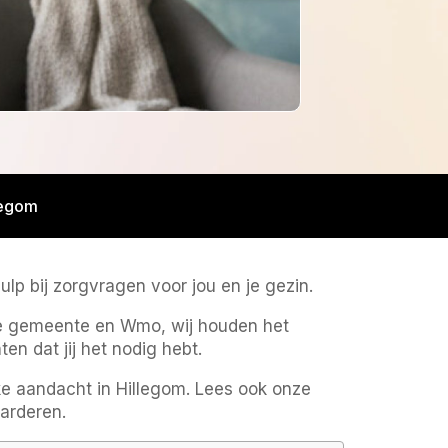
legom
lp bij zorgvragen voor jou en je gezin.
 de gemeente en Wmo, wij houden het
n dat jij het nodig hebt.
jke aandacht in Hillegom. Lees ook onze
arderen.