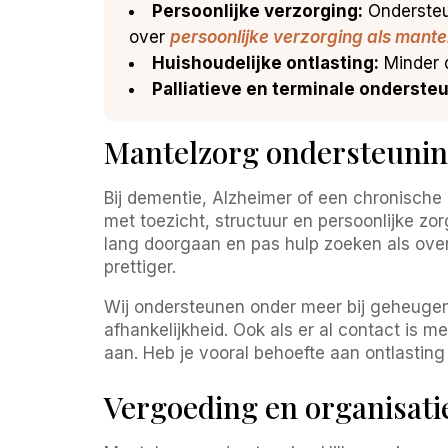
Persoonlijke verzorging:
Ondersteun
over
persoonlijke verzorging als mant
Huishoudelijke ontlasting:
Minder d
Palliatieve en terminale onderste
Mantelzorg ondersteuning
Bij dementie, Alzheimer of een chronische 
met toezicht, structuur en persoonlijke zo
lang doorgaan en pas hulp zoeken als overbel
prettiger.
Wij ondersteunen onder meer bij geheugen
afhankelijkheid. Ook als er al contact is 
aan. Heb je vooral behoefte aan ontlasting
Vergoeding en organisat