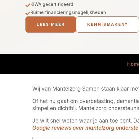
KIWA gecertificeerd

Ruime financieringsmogelijkheden

LEES MEER
KENNISMAKEN?
Hom
Wij van Mantelzorg Samen staan klaar met b
Of het nu gaat om overbelasting, dementi
simpel en dichtbij. Mantelzorg ondersteuni
Je wilt snel weten waar je aan toe bent. D
Google reviews over mantelzorg ondersteu