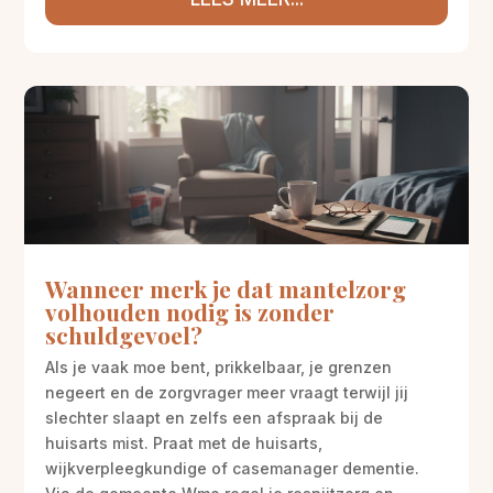
Wanneer merk je dat mantelzorg
volhouden nodig is zonder
schuldgevoel?
Als je vaak moe bent, prikkelbaar, je grenzen
negeert en de zorgvrager meer vraagt terwijl jij
slechter slaapt en zelfs een afspraak bij de
huisarts mist. Praat met de huisarts,
wijkverpleegkundige of casemanager dementie.