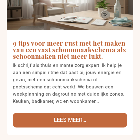
9 tips voor meer rust met het maken
van een vast schoonmaakschema als
schoonmaken niet meer lukt.
Ik schrijf als thuis en mantelzorg expert. Ik help je
aan een simpel ritme dat past bij jouw energie en
gezin, met een schoonmaakschema of
poetsschema dat echt werkt. We bouwen een
weekplanning en dagroutine met duidelijke zones.
Keuken, badkamer, wc en woonkamer...
LEES MEER...