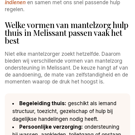
indienen
en samen met ons snel passende hulp
regelen.
Welke vormen van mantelzorg hulp
thuis in Melissant passen vaak het
best
Niet elke mantelzorger zoekt hetzelfde. Daarom
bieden wij verschillende vormen van mantelzorg
ondersteuning in Melissant. De keuze hangt af van
de aandoening, de mate van zelfstandigheid en de
momenten waarop de druk het hoogst is.
Begeleiding thuis:
geschikt als iemand
structuur, toezicht, gezelschap of hulp bij
dagelijkse handelingen nodig heeft.
Persoonlijke verzorging:
ondersteuning
bij wassen, aankleden, toiletgang of opstaan