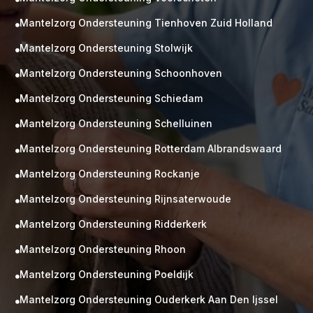
Mantelzorg Ondersteuning Tienhoven Zuid Holland

Mantelzorg Ondersteuning Stolwijk

Mantelzorg Ondersteuning Schoonhoven

Mantelzorg Ondersteuning Schiedam

Mantelzorg Ondersteuning Schelluinen

Mantelzorg Ondersteuning Rotterdam Albrandswaard

Mantelzorg Ondersteuning Rockanje

Mantelzorg Ondersteuning Rijnsaterwoude

Mantelzorg Ondersteuning Ridderkerk

Mantelzorg Ondersteuning Rhoon

Mantelzorg Ondersteuning Poeldijk

Mantelzorg Ondersteuning Ouderkerk Aan Den Ijssel
