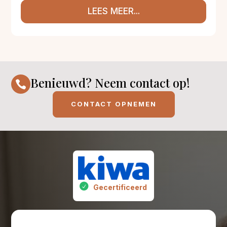
LEES MEER...
Benieuwd? Neem contact op!

CONTACT OPNEMEN
Gecertificeerd