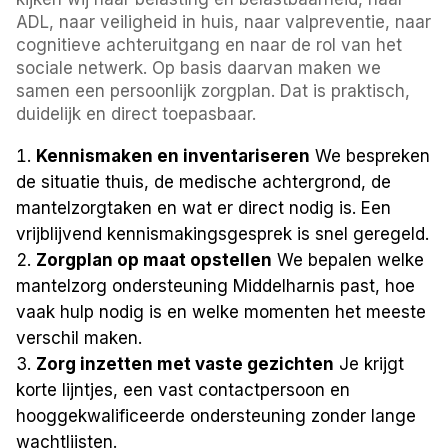
ADL, naar veiligheid in huis, naar valpreventie, naar
cognitieve achteruitgang en naar de rol van het
sociale netwerk. Op basis daarvan maken we
samen een persoonlijk zorgplan. Dat is praktisch,
duidelijk en direct toepasbaar.
Kennismaken en inventariseren
We bespreken
de situatie thuis, de medische achtergrond, de
mantelzorgtaken en wat er direct nodig is. Een
vrijblijvend kennismakingsgesprek is snel geregeld.
Zorgplan op maat opstellen
We bepalen welke
mantelzorg ondersteuning Middelharnis past, hoe
vaak hulp nodig is en welke momenten het meeste
verschil maken.
Zorg inzetten met vaste gezichten
Je krijgt
korte lijntjes, een vast contactpersoon en
hooggekwalificeerde ondersteuning zonder lange
wachtlijsten.