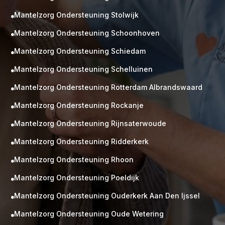
Mantelzorg Ondersteuning Stolwijk

Mantelzorg Ondersteuning Schoonhoven

Mantelzorg Ondersteuning Schiedam

Mantelzorg Ondersteuning Schelluinen

Mantelzorg Ondersteuning Rotterdam Albrandswaard

Mantelzorg Ondersteuning Rockanje

Mantelzorg Ondersteuning Rijnsaterwoude

Mantelzorg Ondersteuning Ridderkerk

Mantelzorg Ondersteuning Rhoon

Mantelzorg Ondersteuning Poeldijk

Mantelzorg Ondersteuning Ouderkerk Aan Den Ijssel

Mantelzorg Ondersteuning Oude Wetering
