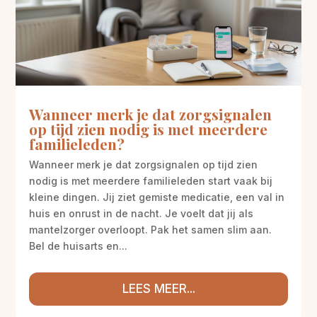
Wanneer merk je dat zorgsignalen
op tijd zien nodig is met meerdere
familieleden?
Wanneer merk je dat zorgsignalen op tijd zien
nodig is met meerdere familieleden start vaak bij
kleine dingen. Jij ziet gemiste medicatie, een val in
huis en onrust in de nacht. Je voelt dat jij als
mantelzorger overloopt. Pak het samen slim aan.
Bel de huisarts en...
LEES MEER...