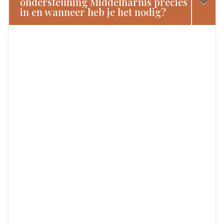
ondersteuning Middelharnis precies
in en wanneer heb je het nodig?