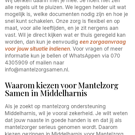
Wij denken daarin met je mee. Je hoeft niet zelf
alle regels uit te pluizen. We leggen helder uit wat
mogelijk is, welke documenten nodig zijn en hoe je
snel kunt schakelen. Onze zorg is flexibel en op
maat, voor alle leeftijden, en je zit nergens aan
vast. Wil je direct kijken wat er thuis geregeld kan
worden, dan kun je eenvoudig
een zorgaanvraag
voor jouw situatie indienen
. Voor vragen of meer
informatie kun je bellen of WhatsAppen via 070
4305909 of mailen naar
info@mantelzorgsamen.nl.
Waarom kiezen voor Mantelzorg
Samen in Middelharnis
Als je zoekt op mantelzorg ondersteuning
Middelharnis, wil je vooral zekerheid. Je wilt weten
dat jouw naaste in goede handen is en dat jij als
mantelzorger serieus genomen wordt. Daarom
kiezen gezinnen in Middelharnis voor Mantelzorg