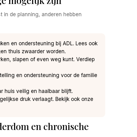
 mogelijk zijn
t in de planning, anderen hebben
iken en ondersteuning bij ADL. Lees ook
en thuis zwaarder worden.
erken, slapen of even weg kunt. Verdiep
stelling en ondersteuning voor de familie
 huis veilig en haalbaar blijft.
elijkse druk verlaagt. Bekijk ook onze
derdom en chronische