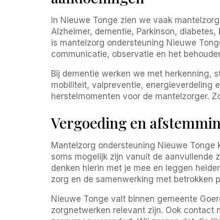
In Nieuwe Tonge zien we vaak mantelzorgs
Alzheimer, dementie, Parkinson, diabetes, b
is mantelzorg ondersteuning Nieuwe Tonge v
communicatie, observatie en het behouden 
Bij dementie werken we met herkenning, str
mobiliteit, valpreventie, energieverdeling 
herstelmomenten voor de mantelzorger. Zo
Vergoeding en afstemmin
Mantelzorg ondersteuning Nieuwe Tonge ka
soms mogelijk zijn vanuit de aanvullende 
denken hierin met je mee en leggen helder 
zorg en de samenwerking met betrokken pr
Nieuwe Tonge valt binnen gemeente Goeree
zorgnetwerken relevant zijn. Ook contact 