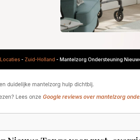
Locaties
-
Zuid-Holland
-
Mantelzorg Ondersteuning Nieu
n duidelijke mantelzorg hulp dichtbij.
iezen? Lees onze
Google reviews over mantelzorg onde