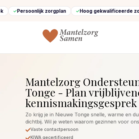
Persoonlijk zorgplan
Hoog gekwalificeerde zorg
Mantelzorg Ondersteu
Tonge - Plan vrijblijven
kennismakingsgesprek 
Zo krijg je in Nieuwe Tonge snelle, warme en du
dichtbij. Wil je weten waarom gezinnen voor on
Vaste contactpersoon

KIWA gecertificeerd
