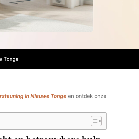
we Tonge
rsteuning in Nieuwe Tonge
en ontdek onze