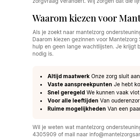
zorgvraag verandert. Wij zorgen dat die lijne
Waarom kiezen voor Mant
Als je zoekt naar mantelzorg ondersteuning
Daarom kiezen gezinnen voor Mantelzorg S
hulp en geen lange wachtlijsten. Je krijgt
nodig is.
Altijd maatwerk
Onze zorg sluit aan
Vaste aanspreekpunten
Je hebt ko
Snel geregeld
We kunnen vaak vlot s
Voor alle leeftijden
Van ouderenzorg
Ruime mogelijkheden
Van een paar 
Wil je weten wat mantelzorg ondersteuning
4305909 of mail naar info@mantelzorgsamen