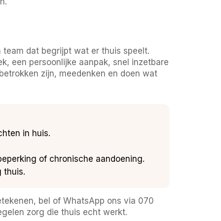
n.
team dat begrijpt wat er thuis speelt.
, een persoonlijke aanpak, snel inzetbare
ie betrokken zijn, meedenken en doen wat
hten in huis.
beperking of chronische aandoening.
 thuis.
betekenen, bel of WhatsApp ons via 070
elen zorg die thuis echt werkt.