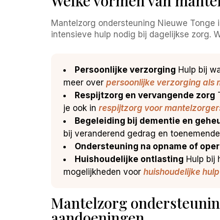
Welke vormen van mantel
Mantelzorg ondersteuning Nieuwe Tonge is
intensieve hulp nodig bij dagelijkse zorg. 
Persoonlijke verzorging
Hulp bij w
meer over
persoonlijke verzorging als
Respijtzorg en vervangende zorg
T
je ook in
respijtzorg voor mantelzorger
Begeleiding bij dementie en geh
bij veranderend gedrag en toenemende
Ondersteuning na opname of oper
Huishoudelijke ontlasting
Hulp bij 
mogelijkheden voor
huishoudelijke hulp
Mantelzorg ondersteunin
aandoeningen