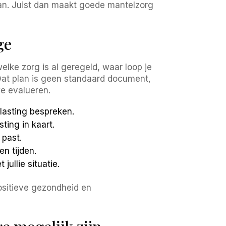
staan. Juist dan maakt goede mantelzorg
ge
elke zorg is al geregeld, waar loop je
Dat plan is geen standaard document,
e evalueren.
lasting bespreken.
ting in kaart.
past.
n tijden.
ullie situatie.
ositieve gezondheid en