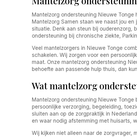
Mantelzorg ondersteuning
Mantelzorg ondersteuning Nieuwe Tonge hel
Mantelzorg Samen staan we naast jou en je 
situatie. Denk aan steun bij ouderenzorg, 
ondersteuning bij chronische ziekte, Park
Veel mantelzorgers in Nieuwe Tonge combin
schakelen. Wij zorgen voor een persoonlij
maat. Onze mantelzorg ondersteuning Nieuwe
behoefte aan passende hulp thuis, dan ku
Wat mantelzorg onderste
Mantelzorg ondersteuning Nieuwe Tonge b
persoonlijke verzorging, begeleiding, toez
sluiten aan op de zorgpraktijk in Nederl
en waar nodig afstemming met huisarts, 
Wij kijken niet alleen naar de zorgvrager, 