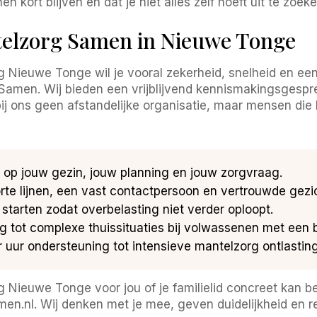
n kort blijven en dat je niet alles zelf hoeft uit te zoeke
elzorg Samen in Nieuwe Tonge
 Nieuwe Tonge wil je vooral zekerheid, snelheid en een 
amen. Wij bieden een vrijblijvend kennismakingsgesprek
 bij ons geen afstandelijke organisatie, maar mensen d
 op jouw gezin, jouw planning en jouw zorgvraag.
rte lijnen, een vast contactpersoon en vertrouwde gezic
tarten zodat overbelasting niet verder oploopt.
 tot complexe thuissituaties bij volwassenen met een 
uur ondersteuning tot intensieve mantelzorg ontlasting
 Nieuwe Tonge voor jou of je familielid concreet kan 
.nl. Wij denken met je mee, geven duidelijkheid en reg