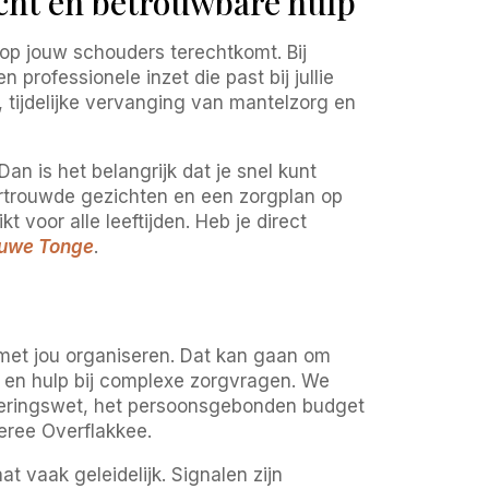
cht en betrouwbare hulp
op jouw schouders terechtkomt. Bij
professionele inzet die past bij jullie
 tijdelijke vervanging van mantelzorg en
 is het belangrijk dat je snel kunt
ertrouwde gezichten en een zorgplan op
voor alle leeftijden. Heb je direct
ieuwe Tonge
.
met jou organiseren. Dat kan gaan om
ht en hulp bij complexe zorgvragen. We
ekeringswet, het persoonsgebonden budget
ree Overflakkee.
t vaak geleidelijk. Signalen zijn