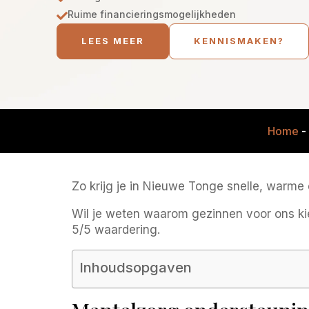
Ruime financieringsmogelijkheden

LEES MEER
KENNISMAKEN?
Home
-
Zo krijg je in Nieuwe Tonge snelle, warme e
Wil je weten waarom gezinnen voor ons k
5/5 waardering.
Inhoudsopgaven