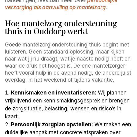
handelingen, lees dan meer over
persoonlijke
verzorging als aanvulling op mantelzorg
.
Hoe mantelzorg ondersteuning
thuis in Ouddorp werkt
Goede mantelzorg ondersteuning thuis begint met
luisteren. Geen standaard oplossing, maar kijken
naar wat jij nu draagt, wat je naaste nodig heeft en
waar de druk het hoogst is. De ene mantelzorger
heeft vooral hulp in de avond nodig, de andere juist
overdag, in het weekend of tijdens vakantie.
Kennismaken en inventariseren:
Wij plannen
vrijblijvend een kennismakingsgesprek en brengen
de zorgsituatie, belasting, wensen en risico’s in
kaart.
Persoonlijk zorgplan opstellen:
We maken een
duidelijke aanpak met concrete afspraken over