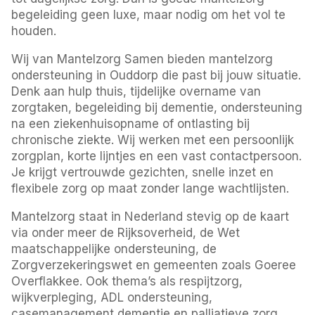
begeleiding geen luxe, maar nodig om het vol te
houden.
Wij van Mantelzorg Samen bieden mantelzorg
ondersteuning in Ouddorp die past bij jouw situatie.
Denk aan hulp thuis, tijdelijke overname van
zorgtaken, begeleiding bij dementie, ondersteuning
na een ziekenhuisopname of ontlasting bij
chronische ziekte. Wij werken met een persoonlijk
zorgplan, korte lijntjes en een vast contactpersoon.
Je krijgt vertrouwde gezichten, snelle inzet en
flexibele zorg op maat zonder lange wachtlijsten.
Mantelzorg staat in Nederland stevig op de kaart
via onder meer de Rijksoverheid, de Wet
maatschappelijke ondersteuning, de
Zorgverzekeringswet en gemeenten zoals Goeree
Overflakkee. Ook thema’s als respijtzorg,
wijkverpleging, ADL ondersteuning,
casemanagement dementie en palliatieve zorg