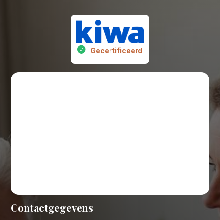
Gecertificeerd
Contactgegevens