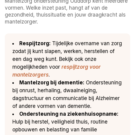
Mantelzorg ondersteuning Ouddorp kent meerdere
vormen. Welke inzet past, hangt af van de
gezondheid, thuissituatie en jouw draagkracht als
mantelzorger.
Respijtzorg:
Tijdelijke overname van zorg
zodat jij kunt slapen, werken, herstellen of
een dag weg kunt. Bekijk ook onze
mogelijkheden voor
respijtzorg voor
mantelzorgers
.
Mantelzorg bij dementie:
Ondersteuning
bij onrust, herhaling, dwaalneiging,
dagstructuur en communicatie bij Alzheimer
of andere vormen van dementie.
Ondersteuning na ziekenhuisopname:
Hulp bij herstel, veiligheid thuis, routine
opbouwen en belasting van familie