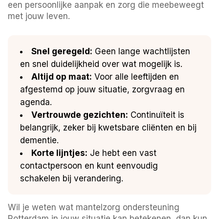
een persoonlijke aanpak en zorg die meebeweegt
met jouw leven.
Snel geregeld:
Geen lange wachtlijsten
en snel duidelijkheid over wat mogelijk is.
Altijd op maat:
Voor alle leeftijden en
afgestemd op jouw situatie, zorgvraag en
agenda.
Vertrouwde gezichten:
Continuïteit is
belangrijk, zeker bij kwetsbare cliënten en bij
dementie.
Korte lijntjes:
Je hebt een vast
contactpersoon en kunt eenvoudig
schakelen bij verandering.
Wil je weten wat mantelzorg ondersteuning
Rotterdam in jouw situatie kan betekenen, dan kun