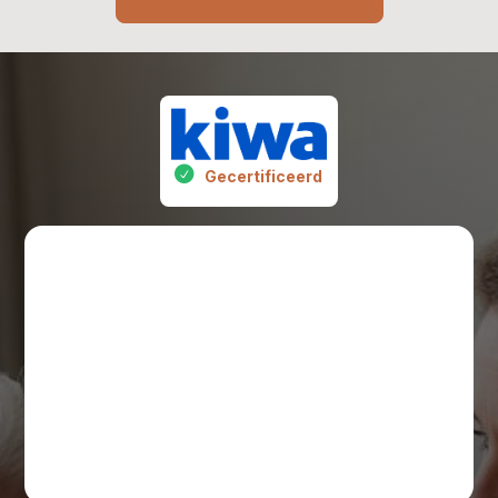
Gecertificeerd