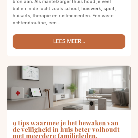
bron aan. Als mantelzorger thuis houd je veel
ballen in de lucht zoals school, huiswerk, sport,
huisarts, therapie en rustmomenten. Een vaste
ochtendroutine, een...
LEES MEER...
9 tips waarmee je het bewaken van
de veiligheid in huis beter volhoudt
met meerdere familieleden.