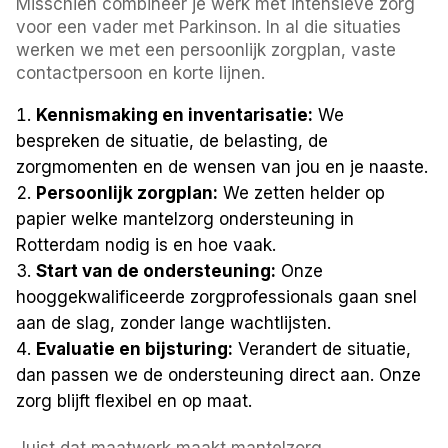
Misschien combineer je werk met intensieve zorg
voor een vader met Parkinson. In al die situaties
werken we met een persoonlijk zorgplan, vaste
contactpersoon en korte lijnen.
Kennismaking en inventarisatie:
We
bespreken de situatie, de belasting, de
zorgmomenten en de wensen van jou en je naaste.
Persoonlijk zorgplan:
We zetten helder op
papier welke mantelzorg ondersteuning in
Rotterdam nodig is en hoe vaak.
Start van de ondersteuning:
Onze
hooggekwalificeerde zorgprofessionals gaan snel
aan de slag, zonder lange wachtlijsten.
Evaluatie en bijsturing:
Verandert de situatie,
dan passen we de ondersteuning direct aan. Onze
zorg blijft flexibel en op maat.
Juist dat maatwerk maakt mantelzorg