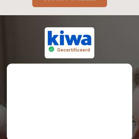
Gecertificeerd