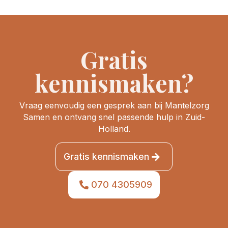
Gratis
kennismaken?
Vraag eenvoudig een gesprek aan bij Mantelzorg
Samen en ontvang snel passende hulp in Zuid-
Holland.
Gratis kennismaken
070 4305909