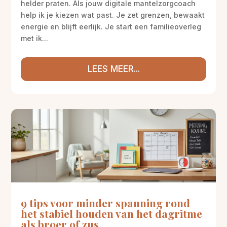
helder praten. Als jouw digitale mantelzorgcoach
help ik je kiezen wat past. Je zet grenzen, bewaakt
energie en blijft eerlijk. Je start een familieoverleg
met ik...
LEES MEER...
9 tips voor minder spanning rond
het stabiel houden van het dagritme
als broer of zus.