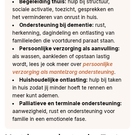
Begeleiding thuis:
hulp bij structuur,
sociale activatie, toezicht, gesprekken en
het verminderen van onrust in huis.
Ondersteuning bij dementie:
rust,
herkenning, dagindeling en ontlasting van
familieleden die voortdurend paraat staan.
Persoonlijke verzorging als aanvulling:
als wassen, aankleden of opstaan lastig
wordt, lees je ook meer over
persoonlijke
verzorging als mantelzorg ondersteuning
.
Huishoudelijke ontlasting:
hulp bij taken
in huis zodat jij minder hoeft te rennen en
meer kunt ademen.
Palliatieve en terminale ondersteuning:
aanwezigheid, rust en ondersteuning voor
familie in een emotionele fase.