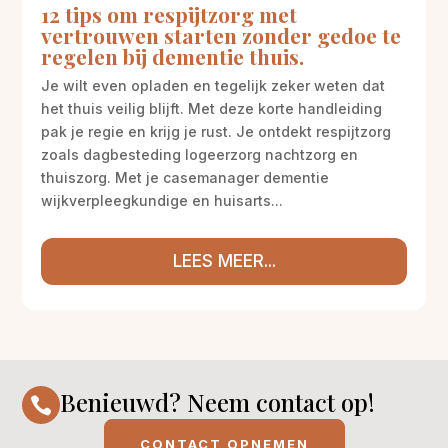
12 tips om respijtzorg met
vertrouwen starten zonder gedoe te
regelen bij dementie thuis.
Je wilt even opladen en tegelijk zeker weten dat
het thuis veilig blijft. Met deze korte handleiding
pak je regie en krijg je rust. Je ontdekt respijtzorg
zoals dagbesteding logeerzorg nachtzorg en
thuiszorg. Met je casemanager dementie
wijkverpleegkundige en huisarts...
LEES MEER...
Benieuwd? Neem contact op!

CONTACT OPNEMEN