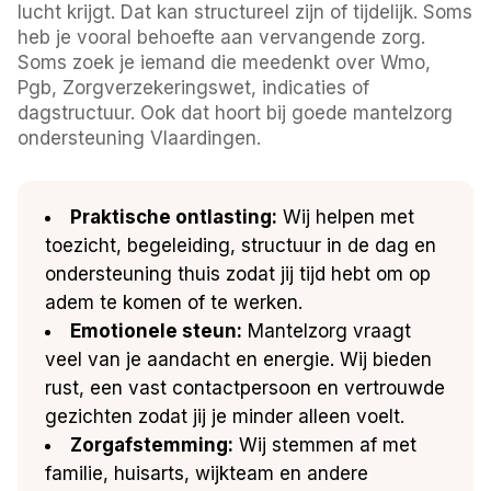
lucht krijgt. Dat kan structureel zijn of tijdelijk. Soms
heb je vooral behoefte aan vervangende zorg.
Soms zoek je iemand die meedenkt over Wmo,
Pgb, Zorgverzekeringswet, indicaties of
dagstructuur. Ook dat hoort bij goede mantelzorg
ondersteuning Vlaardingen.
Praktische ontlasting:
Wij helpen met
toezicht, begeleiding, structuur in de dag en
ondersteuning thuis zodat jij tijd hebt om op
adem te komen of te werken.
Emotionele steun:
Mantelzorg vraagt
veel van je aandacht en energie. Wij bieden
rust, een vast contactpersoon en vertrouwde
gezichten zodat jij je minder alleen voelt.
Zorgafstemming:
Wij stemmen af met
familie, huisarts, wijkteam en andere