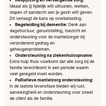
Ideaal als jij tijdelijk wilt uitrusten, werken,
slapen of aandacht aan je gezin wilt geven.
Dit verlaagt de kans op overbelasting.
Begeleiding bij dementie:
Denk aan
dagstructuur, geruststelling, toezicht en
ondersteuning voor de mantelzorger bij
veranderend gedrag en
geheugenproblemen.
Ondersteuning na ziekenhuisopname:
Extra hulp thuis voorkomt dat alle zorg bij de
familie terechtkomt in een periode waarin
veel geregeld moet worden.
Palliatieve mantelzorg ondersteuning:
In de laatste levensfase bieden wij rust,
aanwezigheid en ondersteuning voor zowel
de cliënt als de familie.