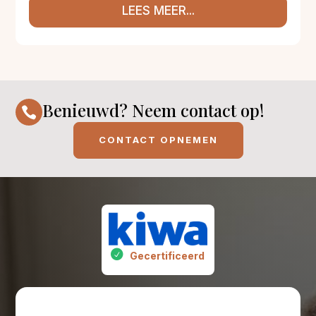
LEES MEER...
Benieuwd? Neem contact op!

CONTACT OPNEMEN
Gecertificeerd