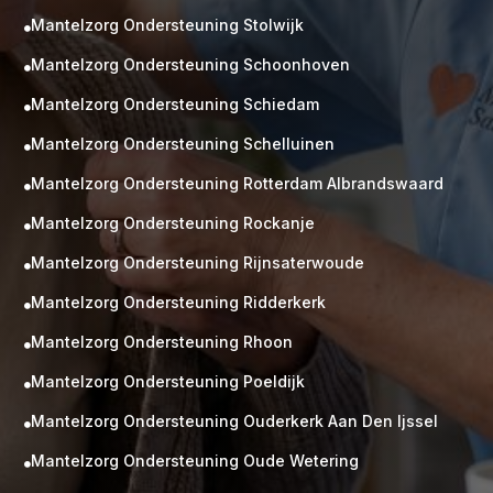
Mantelzorg Ondersteuning Stolwijk

Mantelzorg Ondersteuning Schoonhoven

Mantelzorg Ondersteuning Schiedam

Mantelzorg Ondersteuning Schelluinen

Mantelzorg Ondersteuning Rotterdam Albrandswaard

Mantelzorg Ondersteuning Rockanje

Mantelzorg Ondersteuning Rijnsaterwoude

Mantelzorg Ondersteuning Ridderkerk

Mantelzorg Ondersteuning Rhoon

Mantelzorg Ondersteuning Poeldijk

Mantelzorg Ondersteuning Ouderkerk Aan Den Ijssel

Mantelzorg Ondersteuning Oude Wetering
