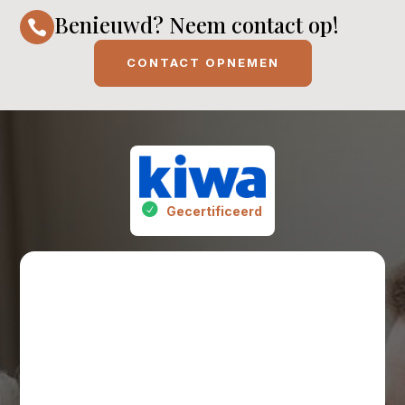
Benieuwd? Neem contact op!

CONTACT OPNEMEN
Gecertificeerd