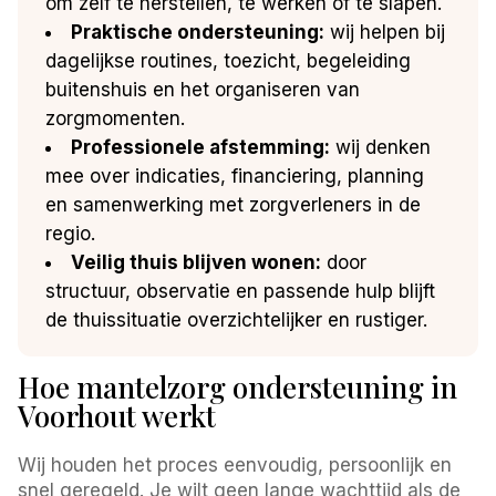
om zelf te herstellen, te werken of te slapen.
Praktische ondersteuning:
wij helpen bij
dagelijkse routines, toezicht, begeleiding
buitenshuis en het organiseren van
zorgmomenten.
Professionele afstemming:
wij denken
mee over indicaties, financiering, planning
en samenwerking met zorgverleners in de
regio.
Veilig thuis blijven wonen:
door
structuur, observatie en passende hulp blijft
de thuissituatie overzichtelijker en rustiger.
Hoe mantelzorg ondersteuning in
Voorhout werkt
Wij houden het proces eenvoudig, persoonlijk en
snel geregeld. Je wilt geen lange wachttijd als de