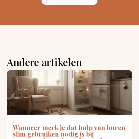
Andere artikelen
Wanneer merk je dat hulp van buren
slim gebruiken nodig is bij