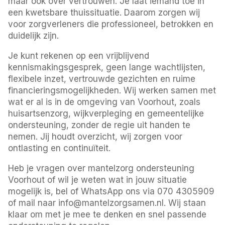
maar ook over vertrouwen. Je laat iemand toe in
een kwetsbare thuissituatie. Daarom zorgen wij
voor zorgverleners die professioneel, betrokken en
duidelijk zijn.
Je kunt rekenen op een vrijblijvend
kennismakingsgesprek, geen lange wachtlijsten,
flexibele inzet, vertrouwde gezichten en ruime
financieringsmogelijkheden. Wij werken samen met
wat er al is in de omgeving van Voorhout, zoals
huisartsenzorg, wijkverpleging en gemeentelijke
ondersteuning, zonder de regie uit handen te
nemen. Jij houdt overzicht, wij zorgen voor
ontlasting en continuïteit.
Heb je vragen over mantelzorg ondersteuning
Voorhout of wil je weten wat in jouw situatie
mogelijk is, bel of WhatsApp ons via 070 4305909
of mail naar info@mantelzorgsamen.nl. Wij staan
klaar om met je mee te denken en snel passende