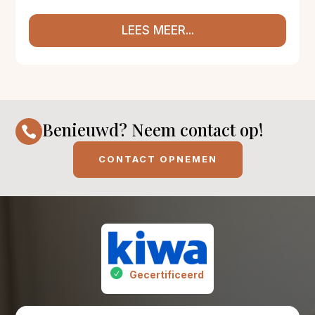
LEES MEER...
Benieuwd? Neem contact op!

CONTACT OPNEMEN
Gecertificeerd