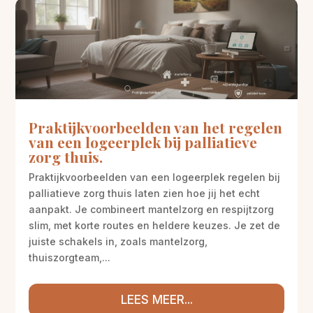
Praktijkvoorbeelden van het regelen
van een logeerplek bij palliatieve
zorg thuis.
Praktijkvoorbeelden van een logeerplek regelen bij
palliatieve zorg thuis laten zien hoe jij het echt
aanpakt. Je combineert mantelzorg en respijtzorg
slim, met korte routes en heldere keuzes. Je zet de
juiste schakels in, zoals mantelzorg,
thuiszorgteam,...
LEES MEER...