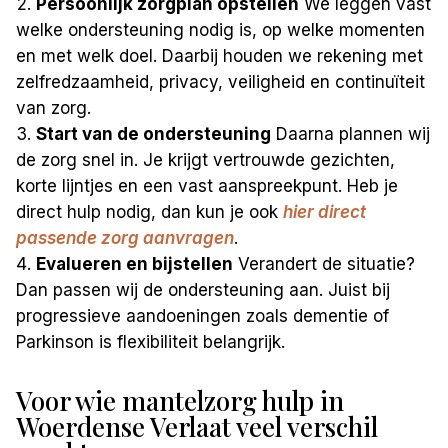
Persoonlijk zorgplan opstellen
We leggen vast
welke ondersteuning nodig is, op welke momenten
en met welk doel. Daarbij houden we rekening met
zelfredzaamheid, privacy, veiligheid en continuïteit
van zorg.
Start van de ondersteuning
Daarna plannen wij
de zorg snel in. Je krijgt vertrouwde gezichten,
korte lijntjes en een vast aanspreekpunt. Heb je
direct hulp nodig, dan kun je ook
hier direct
passende zorg aanvragen
.
Evalueren en bijstellen
Verandert de situatie?
Dan passen wij de ondersteuning aan. Juist bij
progressieve aandoeningen zoals dementie of
Parkinson is flexibiliteit belangrijk.
Voor wie mantelzorg hulp in
Woerdense Verlaat veel verschil