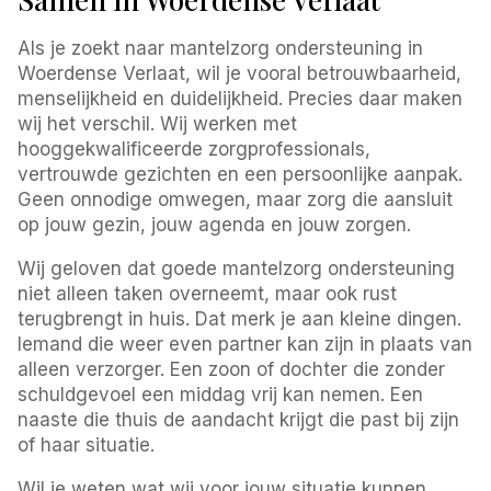
Als je zoekt naar mantelzorg ondersteuning in
Woerdense Verlaat, wil je vooral betrouwbaarheid,
menselijkheid en duidelijkheid. Precies daar maken
wij het verschil. Wij werken met
hooggekwalificeerde zorgprofessionals,
vertrouwde gezichten en een persoonlijke aanpak.
Geen onnodige omwegen, maar zorg die aansluit
op jouw gezin, jouw agenda en jouw zorgen.
Wij geloven dat goede mantelzorg ondersteuning
niet alleen taken overneemt, maar ook rust
terugbrengt in huis. Dat merk je aan kleine dingen.
Iemand die weer even partner kan zijn in plaats van
alleen verzorger. Een zoon of dochter die zonder
schuldgevoel een middag vrij kan nemen. Een
naaste die thuis de aandacht krijgt die past bij zijn
of haar situatie.
Wil je weten wat wij voor jouw situatie kunnen