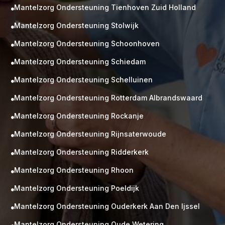
Mantelzorg Ondersteuning Tienhoven Zuid Holland

Mantelzorg Ondersteuning Stolwijk

Mantelzorg Ondersteuning Schoonhoven

Mantelzorg Ondersteuning Schiedam

Mantelzorg Ondersteuning Schelluinen

Mantelzorg Ondersteuning Rotterdam Albrandswaard

Mantelzorg Ondersteuning Rockanje

Mantelzorg Ondersteuning Rijnsaterwoude

Mantelzorg Ondersteuning Ridderkerk

Mantelzorg Ondersteuning Rhoon

Mantelzorg Ondersteuning Poeldijk

Mantelzorg Ondersteuning Ouderkerk Aan Den Ijssel

Mantelzorg Ondersteuning Oude Wetering