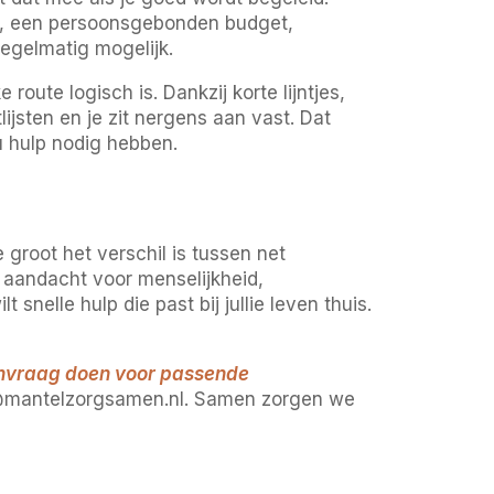
as, een persoonsgebonden budget,
regelmatig mogelijk.
oute logisch is. Dankzij korte lijntjes,
ijsten en je zit nergens aan vast. Dat
ú hulp nodig hebben.
groot het verschil is tussen net
 aandacht voor menselijkheid,
 snelle hulp die past bij jullie leven thuis.
anvraag doen voor passende
fo@mantelzorgsamen.nl. Samen zorgen we