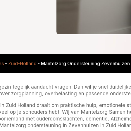
es
-
Zuid-Holland
-
Mantelzorg Ondersteuning Zevenhuizen I
ezin tegelijk aandacht vragen. Dan wil je snel duidelijk
ver zorgplanning, overbelasting en passende onderste
n Zuid Holland draait om praktische hulp, emotionele 
 veel op je schouders hebt. Wij van Mantelzorg Samen h
oor iemand met ouderdomsklachten, dementie, Alzheimer
antelzorg ondersteuning in Zevenhuizen in Zuid Holland 