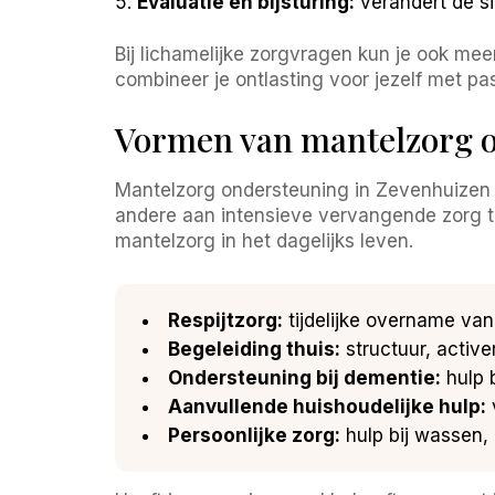
Evaluatie en bijsturing:
verandert de si
Bij lichamelijke zorgvragen kun je ook mee
combineer je ontlasting voor jezelf met pa
Vormen van mantelzorg o
Mantelzorg ondersteuning in Zevenhuizen i
andere aan intensieve vervangende zorg t
mantelzorg in het dagelijks leven.
Respijtzorg:
tijdelijke overname van 
Begeleiding thuis:
structuur, active
Ondersteuning bij dementie:
hulp b
Aanvullende huishoudelijke hulp:
Persoonlijke zorg:
hulp bij wassen, 