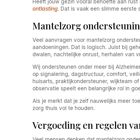
Heeft jouw gezin vooral behoefte aan rust 
ontlasting
. Dat is vaak een slimme eerste 
Mantelzorg ondersteuning
Veel aanvragen voor mantelzorg ondersteu
aandoeningen. Dat is logisch. Juist bij g
dwalen, nachtelijke onrust, herhalen van 
Wij ondersteunen onder meer bij Alzheimer, 
op signalering, dagstructuur, comfort, ve
huisarts, praktijkondersteuner, wijkteam o
observatie speelt een belangrijke rol in g
Als je merkt dat je zelf nauwelijks meer to
zorg thuis vol te houden.
Vergoeding en regelen v
Veel mensen denken dat mantelzorg onderst