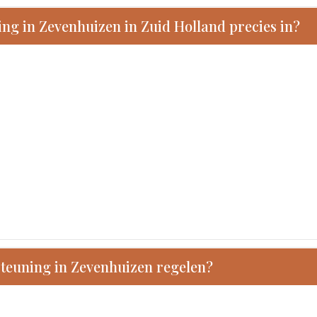
g in Zevenhuizen in Zuid Holland precies in?
steuning in Zevenhuizen regelen?