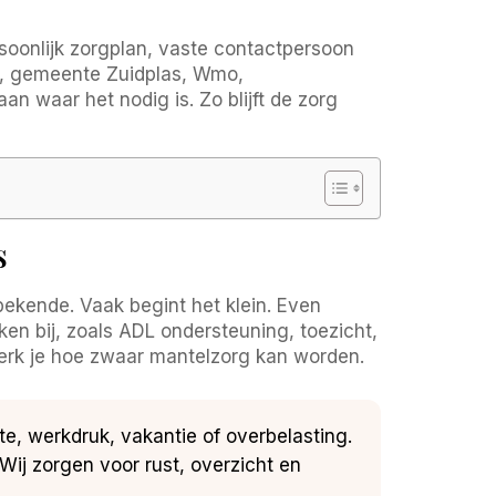
soonlijk zorgplan, vaste contactpersoon
ing, gemeente Zuidplas, Wmo,
an waar het nodig is. Zo blijft de zorg
s
 bekende. Vaak begint het klein. Even
n bij, zoals ADL ondersteuning, toezicht,
merk je hoe zwaar mantelzorg kan worden.
kte, werkdruk, vakantie of overbelasting.
Wij zorgen voor rust, overzicht en