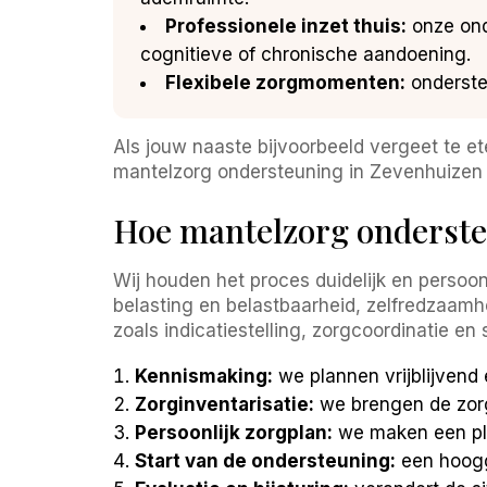
Professionele inzet thuis:
onze ond
cognitieve of chronische aandoening.
Flexibele zorgmomenten:
ondersteu
Als jouw naaste bijvoorbeeld vergeet te et
mantelzorg ondersteuning in Zevenhuizen i
Hoe mantelzorg onderste
Wij houden het proces duidelijk en persoon
belasting en belastbaarheid, zelfredzaamhe
zoals indicatiestelling, zorgcoordinatie e
Kennismaking:
we plannen vrijblijvend 
Zorginventarisatie:
we brengen de zorgv
Persoonlijk zorgplan:
we maken een plan
Start van de ondersteuning:
een hoogg