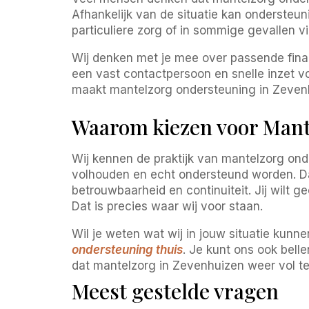
Afhankelijk van de situatie kan onderste
particuliere zorg of in sommige gevallen v
Wij denken met je mee over passende financ
een vast contactpersoon en snelle inzet vo
maakt mantelzorg ondersteuning in Zevenhu
Waarom kiezen voor Mant
Wij kennen de praktijk van mantelzorg ond
volhouden en echt ondersteund worden. Daa
betrouwbaarheid en continuiteit. Jij wilt gee
Dat is precies waar wij voor staan.
Wil je weten wat wij in jouw situatie kunn
ondersteuning thuis
. Je kunt ons ook bel
dat mantelzorg in Zevenhuizen weer vol t
Meest gestelde vragen