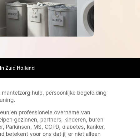
n Zuid Holland
e mantelzorg hulp, persoonlijke begeleiding
uning.
steun en professionele overname van
elpen gezinnen, partners, kinderen, buren
, Parkinson, MS, COPD, diabetes, kanker,
betekent voor ons dat jij er niet alleen