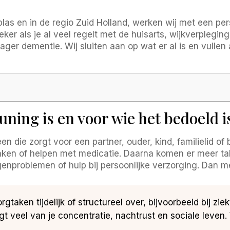
as en in de regio Zuid Holland, werken wij met een per
eker als je al veel regelt met de huisarts, wijkverpleg
er dementie. Wij sluiten aan op wat er al is en vullen a
ning is en voor wie het bedoeld i
n die zorgt voor een partner, ouder, kind, familielid of
n of helpen met medicatie. Daarna komen er meer take
ugenproblemen of hulp bij persoonlijke verzorging. Dan 
gtaken tijdelijk of structureel over, bijvoorbeeld bij zie
 veel van je concentratie, nachtrust en sociale leven. 