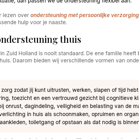
tuatie, dan passen we de ondersteuning flexibel aan.
r lezen over
ondersteuning met persoonlijke verzorging
ssende hulp voor je naaste.
ndersteuning thuis
n Zuid Holland is nooit standaard. De ene familie heeft
huis. Daarom bieden wij verschillende vormen van onde
zorg zodat jij kunt uitrusten, werken, slapen of tijd hebt
ring, toezicht en een vertrouwd gezicht bij cognitieve k
ij onrust, dagindeling, veiligheid en belasting van de m
verlichting in huis als schoonmaken, opruimen en organi
aankleden, toiletgang of opstaan als dat nodig is binnen 