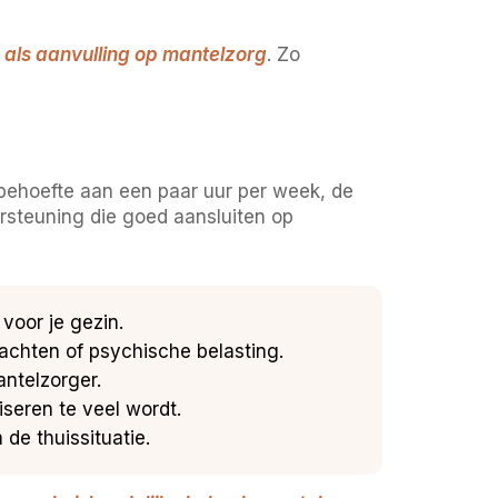
 als aanvulling op mantelzorg
. Zo
 behoefte aan een paar uur per week, de
rsteuning die goed aansluiten op
 voor je gezin.
lachten of psychische belasting.
antelzorger.
seren te veel wordt.
de thuissituatie.