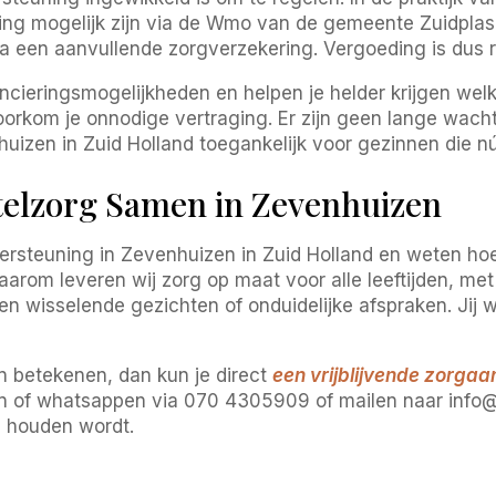
uning mogelijk zijn via de Wmo van de gemeente Zuidpl
ia een aanvullende zorgverzekering. Vergoeding is dus 
ieringsmogelijkheden en helpen je helder krijgen welke r
orkom je onnodige vertraging. Er zijn geen lange wachtl
izen in Zuid Holland toegankelijk voor gezinnen die n
elzorg Samen in Zevenhuizen
ersteuning in Zevenhuizen in Zuid Holland en weten hoe 
rom leveren wij zorg op maat voor alle leeftijden, met
n wisselende gezichten of onduidelijke afspraken. Jij wilt
en betekenen, dan kun je direct
een vrijblijvende zorga
len of whatsappen via 070 4305909 of mailen naar in
e houden wordt.