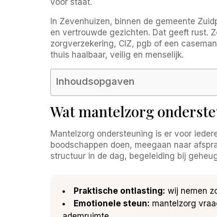
voor staat.
In Zevenhuizen, binnen de gemeente Zuidpl
en vertrouwde gezichten. Dat geeft rust. Z
zorgverzekering, CIZ, pgb of een casemanag
thuis haalbaar, veilig en menselijk.
Inhoudsopgaven
Wat mantelzorg ondersteu
Mantelzorg ondersteuning is er voor iederee
boodschappen doen, meegaan naar afsprake
structuur in de dag, begeleiding bij gehe
Praktische ontlasting:
wij nemen zor
Emotionele steun:
mantelzorg vraagt
ademruimte.