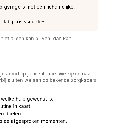
orgvragers met een lichamelijke,
k bij crisissituaties.
niet alleen kan blijven, dan kan
stemd op jullie situatie. We kijken naar
arbij sluiten we aan op bekende zorgkaders
n welke hulp gewenst is.
tine in kaart.
en doelen.
 op de afgesproken momenten.