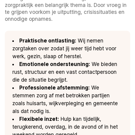
zorgpraktijk een belangrijk thema is. Door vroeg in
te grijpen voorkom je uitputting, crisissituaties en
onnodige opnames.
Praktische ontlasting:
Wij nemen
zorgtaken over zodat jij weer tijd hebt voor
werk, gezin, slaap of herstel.
Emotionele ondersteuning:
We bieden
rust, structuur en een vast contactpersoon
die de situatie begrijpt.
Professionele afstemming:
We
stemmen zorg af met betrokken partijen
zoals huisarts, wijkverpleging en gemeente
als dat nodig is.
Flexibele inzet:
Hulp kan tijdelijk,
terugkerend, overdag, in de avond of in het
weekend worden geregeld.