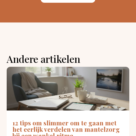
Andere artikelen
12 tips om slimmer om te gaan met
het eerlijk verdelen van mantelzorg
bij een wankel ritme.