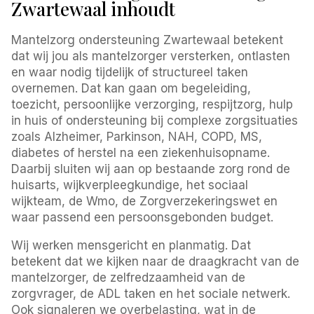
Zwartewaal inhoudt
Mantelzorg ondersteuning Zwartewaal betekent
dat wij jou als mantelzorger versterken, ontlasten
en waar nodig tijdelijk of structureel taken
overnemen. Dat kan gaan om begeleiding,
toezicht, persoonlijke verzorging, respijtzorg, hulp
in huis of ondersteuning bij complexe zorgsituaties
zoals Alzheimer, Parkinson, NAH, COPD, MS,
diabetes of herstel na een ziekenhuisopname.
Daarbij sluiten wij aan op bestaande zorg rond de
huisarts, wijkverpleegkundige, het sociaal
wijkteam, de Wmo, de Zorgverzekeringswet en
waar passend een persoonsgebonden budget.
Wij werken mensgericht en planmatig. Dat
betekent dat we kijken naar de draagkracht van de
mantelzorger, de zelfredzaamheid van de
zorgvrager, de ADL taken en het sociale netwerk.
Ook signaleren we overbelasting, wat in de