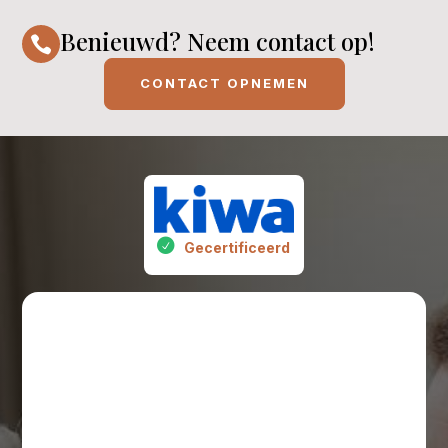
Benieuwd? Neem contact op!

CONTACT OPNEMEN
Gecertificeerd