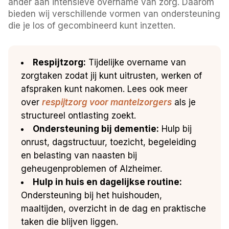
ander aan intensieve overname van zorg. Daarom
bieden wij verschillende vormen van ondersteuning
die je los of gecombineerd kunt inzetten.
Respijtzorg:
Tijdelijke overname van
zorgtaken zodat jij kunt uitrusten, werken of
afspraken kunt nakomen. Lees ook meer
over
respijtzorg voor mantelzorgers
als je
structureel ontlasting zoekt.
Ondersteuning bij dementie:
Hulp bij
onrust, dagstructuur, toezicht, begeleiding
en belasting van naasten bij
geheugenproblemen of Alzheimer.
Hulp in huis en dagelijkse routine:
Ondersteuning bij het huishouden,
maaltijden, overzicht in de dag en praktische
taken die blijven liggen.