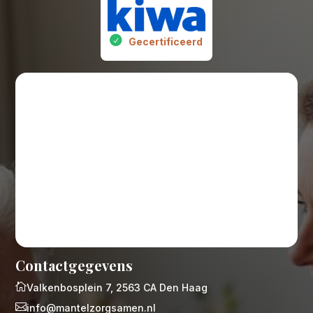
Gecertificeerd
Contactgegevens

Valkenbosplein 7, 2563 CA Den Haag

info@mantelzorgsamen.nl