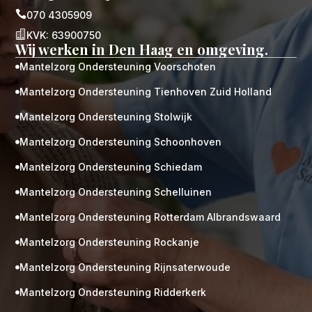

070 4305909

KVK: 63900750
Wij werken in Den Haag en omgeving.
Mantelzorg Ondersteuning Voorschoten

Mantelzorg Ondersteuning Tienhoven Zuid Holland

Mantelzorg Ondersteuning Stolwijk

Mantelzorg Ondersteuning Schoonhoven

Mantelzorg Ondersteuning Schiedam

Mantelzorg Ondersteuning Schelluinen

Mantelzorg Ondersteuning Rotterdam Albrandswaard

Mantelzorg Ondersteuning Rockanje

Mantelzorg Ondersteuning Rijnsaterwoude

Mantelzorg Ondersteuning Ridderkerk
