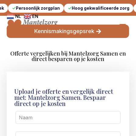
Persoonlijk zorgplan
Hoog gekwalificeerde zorg
S
NL
EN
Kennismakingsgepsrek
Offerte vergelijken bij Mantelzorg Samen en
direct besparen op je kosten
Upload je offerte en vergelijk direct
met: Mantelzorg Samen. Bespaar
direct op je kosten
Leave
this
field
blank