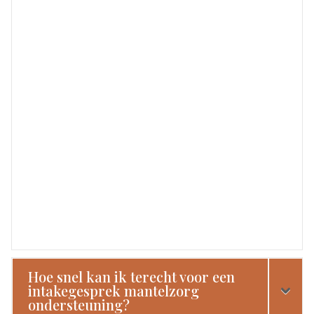
Hoe snel kan ik terecht voor een
intakegesprek mantelzorg
ondersteuning?