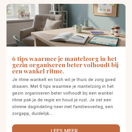
6 tips waarmee je mantelzorg in het
gezin organiseren beter volhoudt bij
een wankel ritme.
Je ritme wankelt en toch wil je thuis de zorg goed
draaien. Met 6 tips waarmee je mantelzorg in het
gezin organiseren beter volhoudt bij een wankel
ritme pak je de regie en houd je rust. Je zet een
slimme dagindeling neer met familieoverleg, een
zorgapp, duidelijk...
LEES MEER...