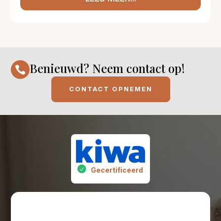
Benieuwd? Neem contact op!

CONTACT OPNEMEN
Gecertificeerd