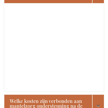
Welke kosten zijn verbonden aan
mantelzorg ondersteuning na de