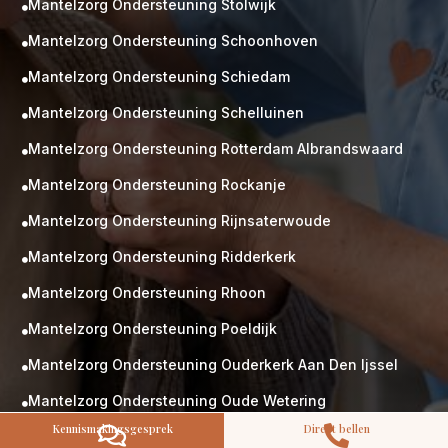
Mantelzorg Ondersteuning Stolwijk

Mantelzorg Ondersteuning Schoonhoven

Mantelzorg Ondersteuning Schiedam

Mantelzorg Ondersteuning Schelluinen

Mantelzorg Ondersteuning Rotterdam Albrandswaard
M

Gratis
kennismaking?
Mantelzorg Ondersteuning Rockanje

Neem vrijblijvend contact op!
Mantelzorg Ondersteuning Rijnsaterwoude

Zorg op maat
Persoonlijke zorgplan
Mantelzorg Ondersteuning Ridderkerk

Geen lange wachtlijsten
Mantelzorg Ondersteuning Rhoon
Altijd vertrouwde gezichten

Hoog gekwalificeerd
Mantelzorg Ondersteuning Poeldijk

Kennismakingsgesprek
Mantelzorg Ondersteuning Ouderkerk Aan Den Ijssel

Contact opnemen
Mantelzorg Ondersteuning Oude Wetering

Kennismakingsgesprek
Direct bellen


Mantelzorg Ondersteuning Numansdorp
