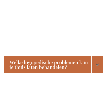
Welke logopedische problemen kun
je thuis laten behandelen?