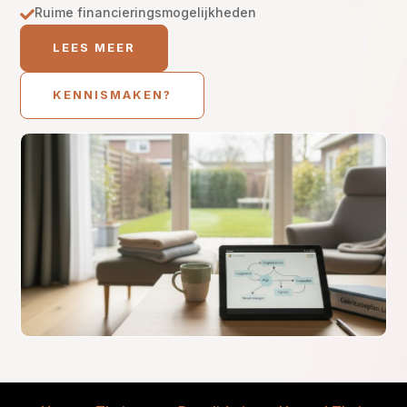
Ruime financieringsmogelijkheden

LEES MEER
KENNISMAKEN?