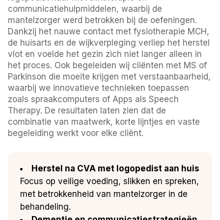
communicatiehulpmiddelen, waarbij de
mantelzorger werd betrokken bij de oefeningen.
Dankzij het nauwe contact met fysiotherapie MCH,
de huisarts en de wijkverpleging verliep het herstel
vlot en voelde het gezin zich niet langer alleen in
het proces. Ook begeleiden wij cliënten met MS of
Parkinson die moeite krijgen met verstaanbaarheid,
waarbij we innovatieve technieken toepassen
zoals spraakcomputers of Apps als Speech
Therapy. De resultaten laten zien dat de
combinatie van maatwerk, korte lijntjes en vaste
begeleiding werkt voor elke cliënt.
Herstel na CVA met logopedist aan huis
Focus op veilige voeding, slikken en spreken,
met betrokkenheid van mantelzorger in de
behandeling.
Dementie en communicatiestrategieën