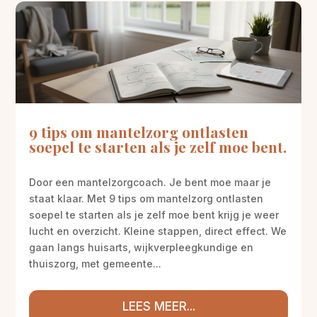
9 tips om mantelzorg ontlasten
soepel te starten als je zelf moe bent.
Door een mantelzorgcoach. Je bent moe maar je
staat klaar. Met 9 tips om mantelzorg ontlasten
soepel te starten als je zelf moe bent krijg je weer
lucht en overzicht. Kleine stappen, direct effect. We
gaan langs huisarts, wijkverpleegkundige en
thuiszorg, met gemeente...
LEES MEER...