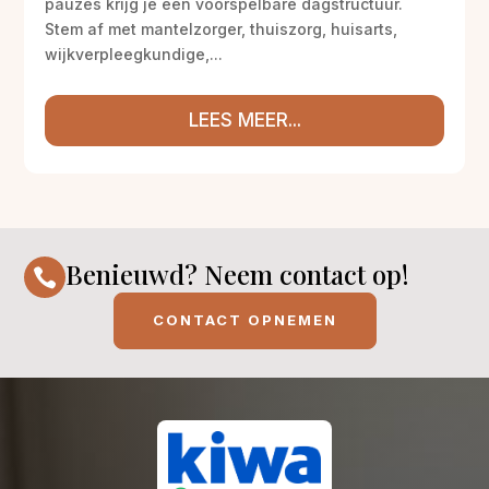
pauzes krijg je een voorspelbare dagstructuur.
Stem af met mantelzorger, thuiszorg, huisarts,
wijkverpleegkundige,...
LEES MEER...
Benieuwd? Neem contact op!

CONTACT OPNEMEN