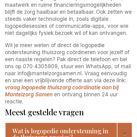
maatwerk en ruime financieringsmogelijkheden
blijft de zorg haalbaar en betaalbaar. Ook zetten we
steeds vaker technologie in, zoals digitale
logopediesessies of communicatie-apps, voor wie
niet dagelijks fysiek bezoek wil of kan ontvangen.
Wil je meer weten of direct de logopedie
ondersteuning thuiszorg coördineren voor jezelf of
een naaste regelen? Pak direct de telefoon en bel
ons op 070 4305909, stuur een WhatsApp, of mail
naar info@mantelzorgsamen.nl. Vraag eenvoudig
en snel een vrijblijvende offerte aan via deze link:
vraag logopedie thuiszorg coördinatie aan bij
Mantelzorg Samen
en ontvang binnen 24 uur
reactie.
Meest gestelde vragen
Wat is logopedie ondersteuning in
de thuiszorg precies?