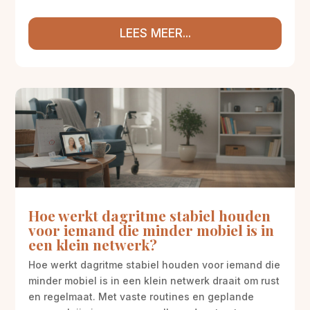
LEES MEER...
Hoe werkt dagritme stabiel houden
voor iemand die minder mobiel is in
een klein netwerk?
Hoe werkt dagritme stabiel houden voor iemand die
minder mobiel is in een klein netwerk draait om rust
en regelmaat. Met vaste routines en geplande