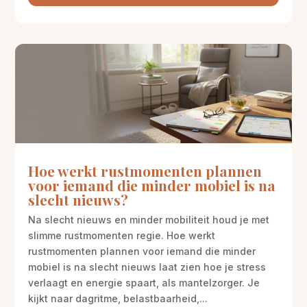
Hoe werkt rustmomenten plannen
voor iemand die minder mobiel is na
slecht nieuws?
Na slecht nieuws en minder mobiliteit houd je met
slimme rustmomenten regie. Hoe werkt
rustmomenten plannen voor iemand die minder
mobiel is na slecht nieuws laat zien hoe je stress
verlaagt en energie spaart, als mantelzorger. Je
kijkt naar dagritme, belastbaarheid,...