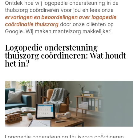
Ontdek hoe wij logopedie ondersteuning in de
thuiszorg coördineren voor jou en lees onze
ervaringen en beoordelingen over logopedie
coördinatie thuiszorg
door onze cliënten op
Google. Wij maken mantelzorg makkelijker!
Logopedie ondersteuning
thuiszorg coördineren: Wat houdt
het in?
Logopedie ondersteuning thuiszorg coördineren