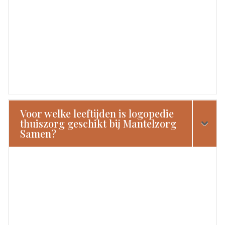
Voor welke leeftijden is logopedie
thuiszorg geschikt bij Mantelzorg
Samen?