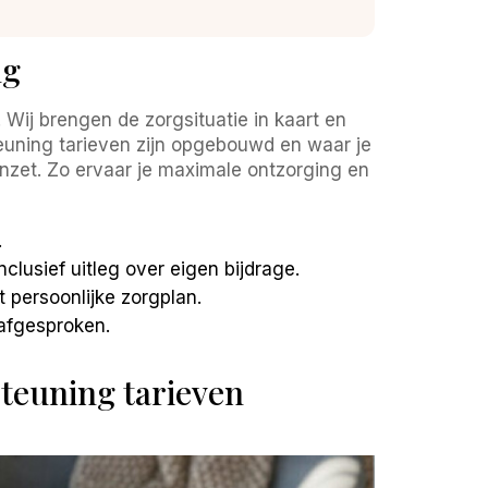
ng
Wij brengen de zorgsituatie in kaart en
euning tarieven zijn opgebouwd en waar je
 inzet. Zo ervaar je maximale ontzorging en
.
lusief uitleg over eigen bijdrage.
 persoonlijke zorgplan.
 afgesproken.
teuning tarieven