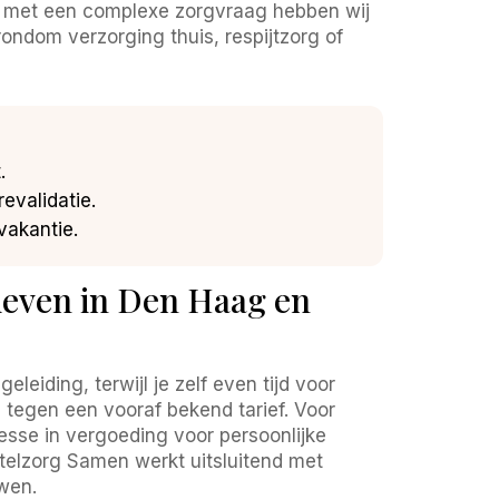
rs met een complexe zorgvraag hebben wij
ondom verzorging thuis, respijtzorg of
.
evalidatie.
vakantie.
ieven in Den Haag en
leiding, terwijl je zelf even tijd voor
tegen een vooraf bekend tarief. Voor
resse in vergoeding voor persoonlijke
telzorg Samen werkt uitsluitend met
uwen.