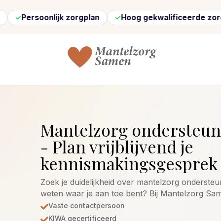
nlijk zorgplan
Hoog gekwalificeerde zorg
Snel 
Mantelzorg ondersteun
- Plan vrijblijvend je
kennismakingsgesprek 
Zoek je duidelijkheid over mantelzorg ondersteun
weten waar je aan toe bent? Bij Mantelzorg Sam
Vaste contactpersoon

KIWA gecertificeerd
