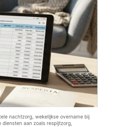
ntele nachtzorg, wekelijkse overname bij
 diensten aan zoals respijtzorg,