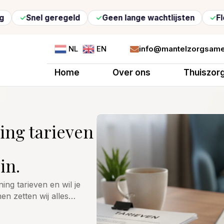
geregeld
Geen lange wachtlijsten
Flexibele zor
info@mantelzorgsame
NL
EN

Home
Over ons
Thuiszor
ing tarieven
in.
ing tarieven en wil je
en zetten wij alles…