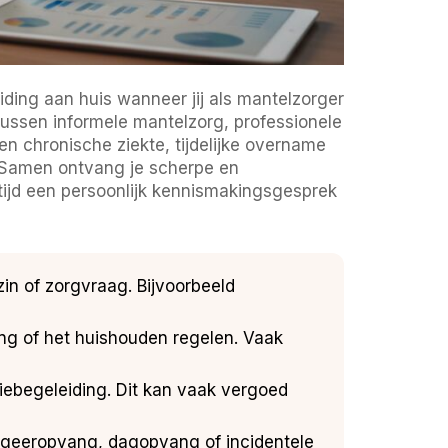
iding aan huis wanneer jij als mantelzorger
 tussen informele mantelzorg, professionele
en chronische ziekte, tijdelijke overname
g Samen ontvang je scherpe en
ltijd een persoonlijk kennismakingsgesprek
in of zorgvraag. Bijvoorbeeld
ng of het huishouden regelen. Vaak
ebegeleiding. Dit kan vaak vergoed
logeeropvang, dagopvang of incidentele