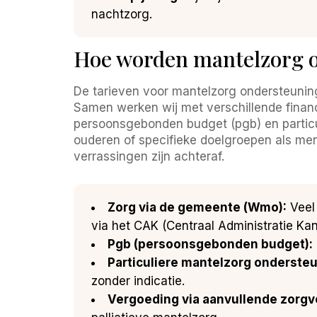
nachtzorg.
Hoe worden mantelzorg o
De tarieven voor mantelzorg ondersteuning
Samen werken wij met verschillende financ
persoonsgebonden budget (pgb) en particul
ouderen of specifieke doelgroepen als m
verrassingen zijn achteraf.
Zorg via de gemeente (Wmo):
Veel
via het CAK (Centraal Administratie Kan
Pgb (persoonsgebonden budget):
Particuliere mantelzorg ondersteu
zonder indicatie.
Vergoeding via aanvullende zorgv