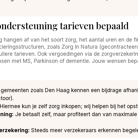
ndersteuning tarieven bepaald
 hangen af van het soort zorg, het aantal uren en de f
ieringsstructuren, zoals Zorg in Natura (gecontracteer
iere tarieven. Ook vergoedingen via de zorgverzekerin
ensen met MS, Parkinson of dementie. Jouw wensen bep
 gemeenten zoals Den Haag kennen een bijdrage afhan
toor).
Hiermee kun je zelf zorg inkopen; wij helpen bij het ops
ning:
Je betaalt zelf, maar profiteert dan van maximale f
erzekering:
Steeds meer verzekeraars erkennen begeleidi