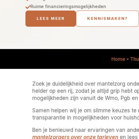
Ruime financieringsmogelijkheden

LEES MEER
KENNISMAKEN?
Home
-
Thu
Zoek je duidelijkheid over mantelzorg onde
helder op een rij, zodat je altijd grip heb
mogelijkheden zijn vanuit de Wmo, Pgb en
Samen helpen wij je om slimme keuzes te 
transparantie in mogelijkheden voor huisho
Ben je benieuwd naar ervaringen van ande
mantelzorgers over onze tarieven
en lees