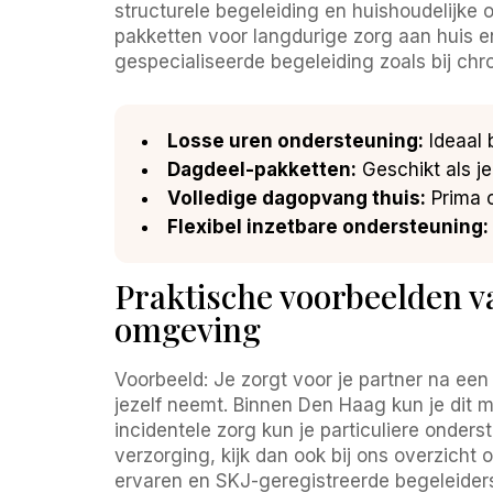
structurele begeleiding en huishoudelijke
pakketten voor langdurige zorg aan huis en
gespecialiseerde begeleiding zoals bij chr
Losse uren ondersteuning:
Ideaal b
Dagdeel-pakketten:
Geschikt als je
Volledige dagopvang thuis:
Prima o
Flexibel inzetbare ondersteuning:
Praktische voorbeelden v
omgeving
Voorbeeld: Je zorgt voor je partner na een 
jezelf neemt. Binnen Den Haag kun je dit
incidentele zorg kun je particuliere onder
verzorging, kijk dan ook bij ons overzicht 
ervaren en SKJ-geregistreerde begeleiders,