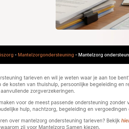
iszorg
-
Mantelzorgondersteuning
-
Mantelzorg ondersteun
rsteuning tarieven en wil je weten waar je aan toe bent
t op de kosten van thuishulp, persoonlijke begeleiding en 
 aanvullende zorgverzekeringen.
maken voor de meest passende ondersteuning zonder ve
udelijke hulp, nachtzorg, begeleiding en vergoedingen d
ren over mantelzorg ondersteuning tarieven? Bekijk
hie
 waarom zij voor Mantelzorg Samen kiezen.