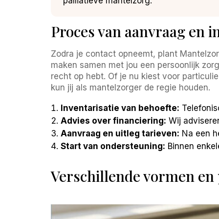
palliatieve mantelzorg.
Proces van aanvraag en i
Zodra je contact opneemt, plant Mantelzor
maken samen met jou een persoonlijk zorg
recht op hebt. Of je nu kiest voor particul
kun jij als mantelzorger de regie houden.
Inventarisatie van behoefte:
Telefonis
Advies over financiering:
Wij adviseren
Aanvraag en uitleg tarieven:
Na een he
Start van ondersteuning:
Binnen enkele
Verschillende vormen en 