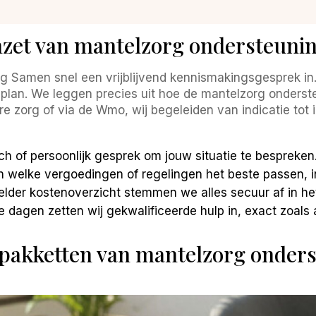
nzet van mantelzorg ondersteuni
g Samen snel een vrijblijvend kennismakingsgesprek in. 
plan. We leggen precies uit hoe de mantelzorg onderst
iere zorg of via de Wmo, wij begeleiden van indicatie tot
ch of persoonlijk gesprek om jouw situatie te bespreken
 welke vergoedingen of regelingen het beste passen, inc
lder kostenoverzicht stemmen we alles secuur af in het
 dagen zetten wij gekwalificeerde hulp in, exact zoals
pakketten van mantelzorg onders