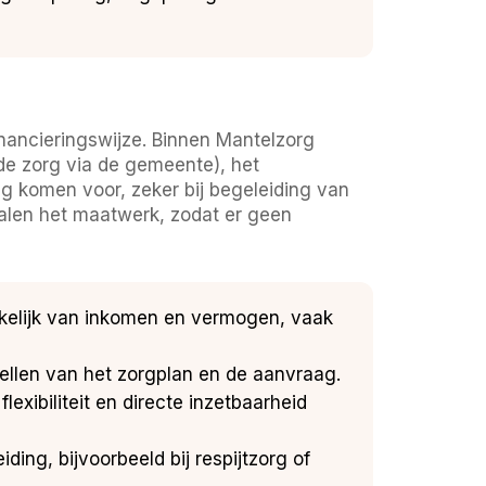
inancieringswijze. Binnen Mantelzorg
de zorg via de gemeente), het
g komen voor, zeker bij begeleiding van
alen het maatwerk, zodat er geen
kelijk van inkomen en vermogen, vaak
tellen van het zorgplan en de aanvraag.
lexibiliteit en directe inzetbaarheid
ng, bijvoorbeeld bij respijtzorg of