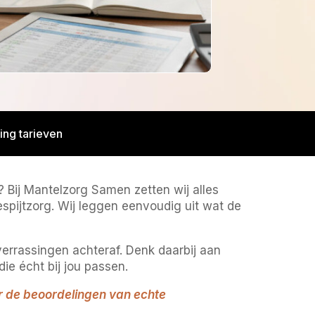
ing tarieven
? Bij Mantelzorg Samen zetten wij alles
respijtzorg. Wij leggen eenvoudig uit wat de
rrassingen achteraf. Denk daarbij aan
ie écht bij jou passen.
r de beoordelingen van echte