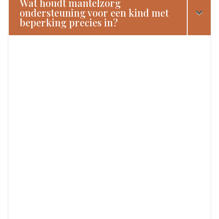
Wat houdt mantelzorg
ondersteuning voor een kind met
beperking precies in?