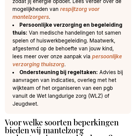
zodat jij energie opdoet. Lees verder over de
mogelijkheden van
respijtzorg voor
mantelzorgers
.
Persoonlijke verzorging en begeleiding
thuis:
Van medische handelingen tot samen
spelen of huiswerkbegeleiding. Maatwerk,
afgestemd op de behoefte van jouw kind,
lees meer over onze aanpak via
persoonlijke
verzorging thuiszorg
.
Ondersteuning bij regeltaken:
Advies bij
aanvragen van indicaties, overleg met het
wijkteam of het organiseren van een pgb
vanuit de Wet langdurige zorg (WLZ) of
Jeugdwet.
Voor welke soorten beperkingen
bieden wij mantelzorg