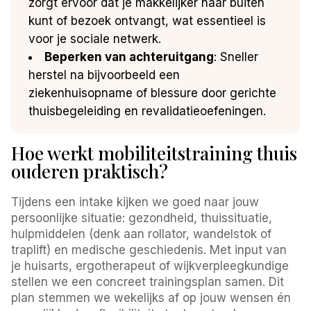
zorgt ervoor dat je makkelijker naar buiten
kunt of bezoek ontvangt, wat essentieel is
voor je sociale netwerk.
Beperken van achteruitgang
: Sneller
herstel na bijvoorbeeld een
ziekenhuisopname of blessure door gerichte
thuisbegeleiding en revalidatieoefeningen.
Hoe werkt mobiliteitstraining thuis
ouderen praktisch?
Tijdens een intake kijken we goed naar jouw
persoonlijke situatie: gezondheid, thuissituatie,
hulpmiddelen (denk aan rollator, wandelstok of
traplift) en medische geschiedenis. Met input van
je huisarts, ergotherapeut of wijkverpleegkundige
stellen we een concreet trainingsplan samen. Dit
plan stemmen we wekelijks af op jouw wensen én