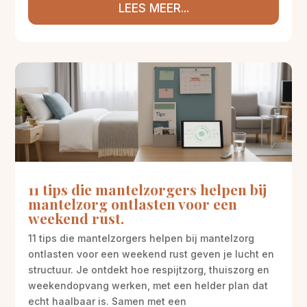
LEES MEER...
11 tips die mantelzorgers helpen bij
mantelzorg ontlasten voor een
weekend rust.
11 tips die mantelzorgers helpen bij mantelzorg
ontlasten voor een weekend rust geven je lucht en
structuur. Je ontdekt hoe respijtzorg, thuiszorg en
weekendopvang werken, met een helder plan dat
echt haalbaar is. Samen met een