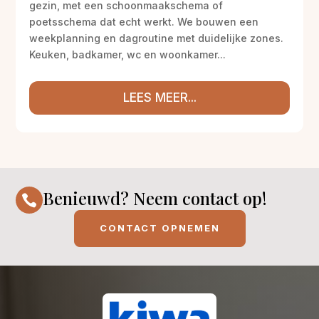
gezin, met een schoonmaakschema of
poetsschema dat echt werkt. We bouwen een
weekplanning en dagroutine met duidelijke zones.
Keuken, badkamer, wc en woonkamer...
LEES MEER...
Benieuwd? Neem contact op!

CONTACT OPNEMEN