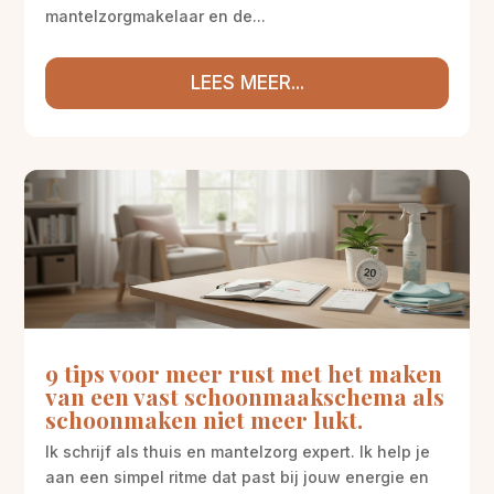
mantelzorgmakelaar en de...
LEES MEER...
9 tips voor meer rust met het maken
van een vast schoonmaakschema als
schoonmaken niet meer lukt.
Ik schrijf als thuis en mantelzorg expert. Ik help je
aan een simpel ritme dat past bij jouw energie en