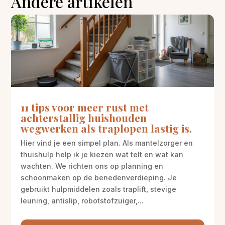
Andere artikelen
11 tips voor meer rust met
achterstallig huishouden
wegwerken als traplopen lastig is.
Hier vind je een simpel plan. Als mantelzorger en
thuishulp help ik je kiezen wat telt en wat kan
wachten. We richten ons op planning en
schoonmaken op de benedenverdieping. Je
gebruikt hulpmiddelen zoals traplift, stevige
leuning, antislip, robotstofzuiger,...