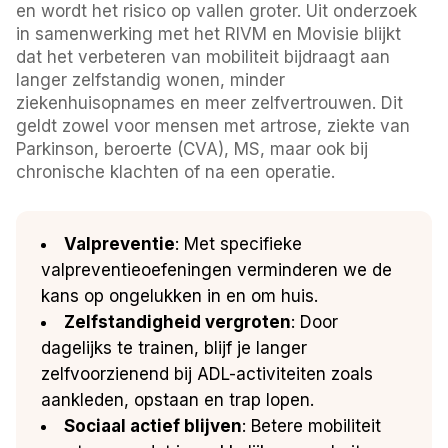
en wordt het risico op vallen groter. Uit onderzoek
in samenwerking met het RIVM en Movisie blijkt
dat het verbeteren van mobiliteit bijdraagt aan
langer zelfstandig wonen, minder
ziekenhuisopnames en meer zelfvertrouwen. Dit
geldt zowel voor mensen met artrose, ziekte van
Parkinson, beroerte (CVA), MS, maar ook bij
chronische klachten of na een operatie.
Valpreventie
: Met specifieke
valpreventieoefeningen verminderen we de
kans op ongelukken in en om huis.
Zelfstandigheid vergroten
: Door
dagelijks te trainen, blijf je langer
zelfvoorzienend bij ADL-activiteiten zoals
aankleden, opstaan en trap lopen.
Sociaal actief blijven
: Betere mobiliteit