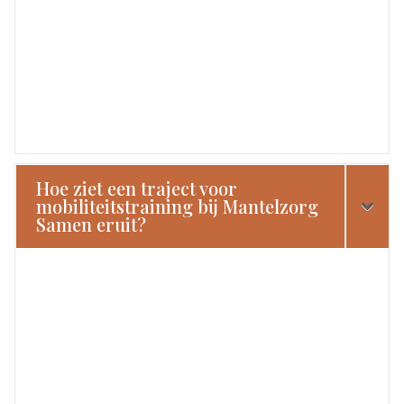
Hoe ziet een traject voor
mobiliteitstraining bij Mantelzorg
Samen eruit?