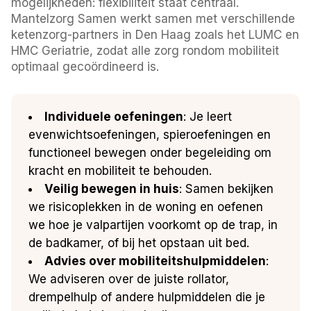
mogelijkheden: flexibiliteit staat centraal.
Mantelzorg Samen werkt samen met verschillende
ketenzorg-partners in Den Haag zoals het LUMC en
HMC Geriatrie, zodat alle zorg rondom mobiliteit
optimaal gecoördineerd is.
Individuele oefeningen
: Je leert
evenwichtsoefeningen, spieroefeningen en
functioneel bewegen onder begeleiding om
kracht en mobiliteit te behouden.
Veilig bewegen in huis
: Samen bekijken
we risicoplekken in de woning en oefenen
we hoe je valpartijen voorkomt op de trap, in
de badkamer, of bij het opstaan uit bed.
Advies over mobiliteitshulpmiddelen
:
We adviseren over de juiste rollator,
drempelhulp of andere hulpmiddelen die je