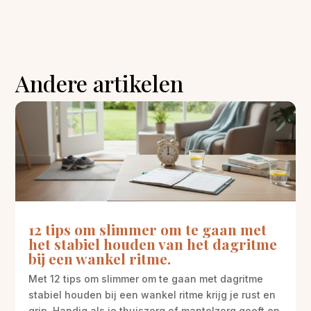
Andere artikelen
12 tips om slimmer om te gaan met
het stabiel houden van het dagritme
bij een wankel ritme.
Met 12 tips om slimmer om te gaan met dagritme
stabiel houden bij een wankel ritme krijg je rust en
grip. Handig als je thuiszorg of mantelzorg geeft en