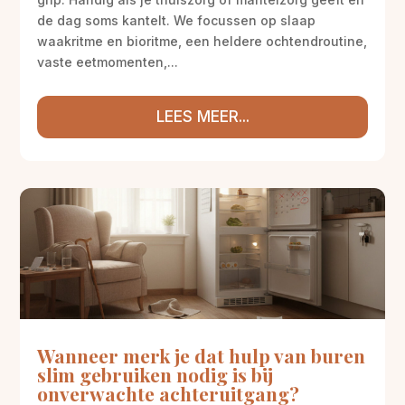
de dag soms kantelt. We focussen op slaap
waakritme en bioritme, een heldere ochtendroutine,
vaste eetmomenten,...
LEES MEER...
Wanneer merk je dat hulp van buren
slim gebruiken nodig is bij
onverwachte achteruitgang?