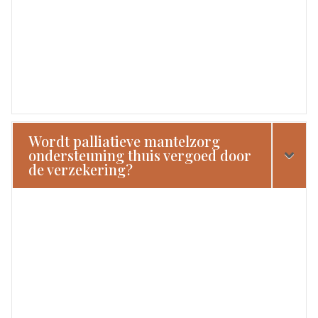
Wordt palliatieve mantelzorg
ondersteuning thuis vergoed door
de verzekering?