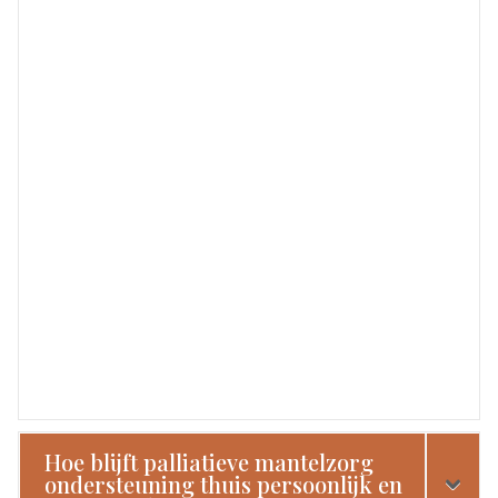
Hoe blijft palliatieve mantelzorg
ondersteuning thuis persoonlijk en