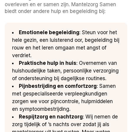
overleven en er samen zijn. Mantelzorg Samen
biedt onder andere hulp en begeleiding bij:
Emotionele begeleiding
: Steun voor het
hele gezin, een luisterend oor, begeleiding bij
rouw en het leren omgaan met angst of
verdriet.
Praktische hulp in huis
: Overnemen van
huishoudelijke taken, persoonlijke verzorging
of ondersteuning bij dagelijkse routines.
Pijnbestrijding en comfortzorg
: Samen
met gespecialiseerde verpleegkundigen
zorgen we voor pijncontrole, hulpmiddelen
en symptoombestrijding.
Respijtzorg en nachtzorg
: Wij nemen de
zorg tijdelijk of ’s nachts over zodat jij als
mantelzorger uit kunt rusten. Meer weten