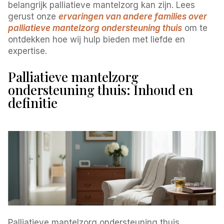
belangrijk palliatieve mantelzorg kan zijn. Lees
gerust onze
ervaringen van andere families over
palliatieve mantelzorg ondersteuning thuis
om te
ontdekken hoe wij hulp bieden met liefde en
expertise.
Palliatieve mantelzorg
ondersteuning thuis: Inhoud en
definitie
Palliatieve mantelzorg ondersteuning thuis