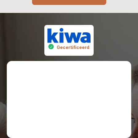
Gecertificeerd