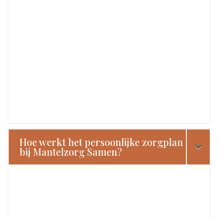
Hoe werkt het persoonlijke zorgplan
bij Mantelzorg Samen?