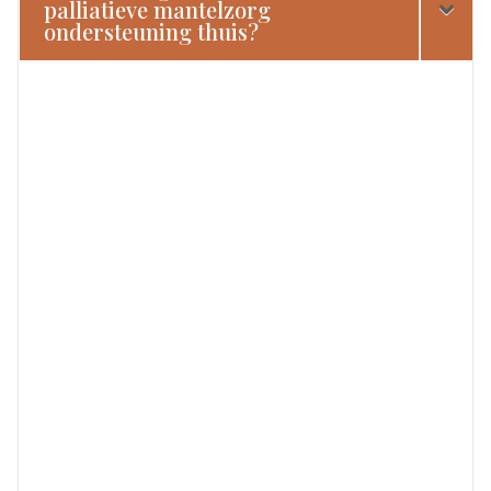
palliatieve mantelzorg
ondersteuning thuis?