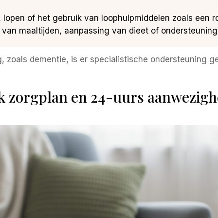
s, lopen of het gebruik van loophulpmiddelen zoals een rol
n van maaltijden, aanpassing van dieet of ondersteuning 
oals dementie, is er specialistische ondersteuning ger
k zorgplan en 24-uurs aanwezigh