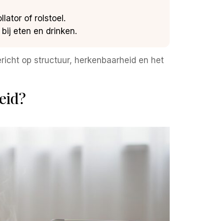
lator of rolstoel.
bij eten en drinken.
icht op structuur, herkenbaarheid en het
eid?