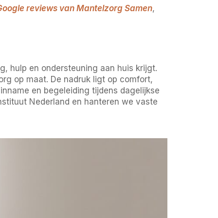
Google reviews van Mantelzorg Samen
,
, hulp en ondersteuning aan huis krijgt.
org op maat. De nadruk ligt op comfort,
ninname en begeleiding tijdens dagelijkse
nstituut Nederland en hanteren we vaste