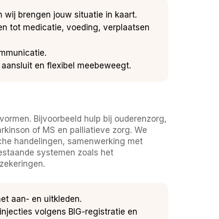
wij brengen jouw situatie in kaart.
en tot medicatie, voeding, verplaatsen
communicatie.
 aansluit en flexibel meebeweegt.
svormen. Bijvoorbeeld hulp bij ouderenzorg,
rkinson of MS en palliatieve zorg. We
sche handelingen, samenwerking met
bestaande systemen zoals het
zekeringen.
et aan- en uitkleden.
injecties volgens BIG-registratie en