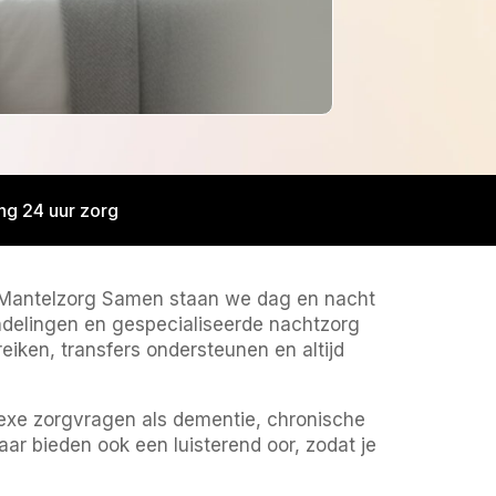
ng 24 uur zorg
Bij Mantelzorg Samen staan we dag en nacht
ndelingen en gespecialiseerde nachtzorg
iken, transfers ondersteunen en altijd
plexe zorgvragen als dementie, chronische
aar bieden ook een luisterend oor, zodat je