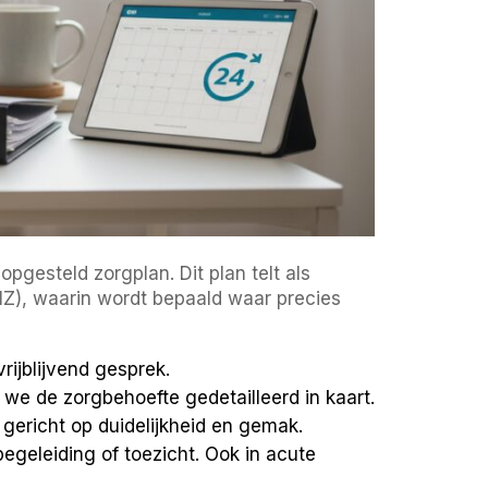
pgesteld zorgplan. Dit plan telt als
(CIZ), waarin wordt bepaald waar precies
ijblijvend gesprek.
we de zorgbehoefte gedetailleerd in kaart.
 gericht op duidelijkheid en gemak.
egeleiding of toezicht. Ook in acute