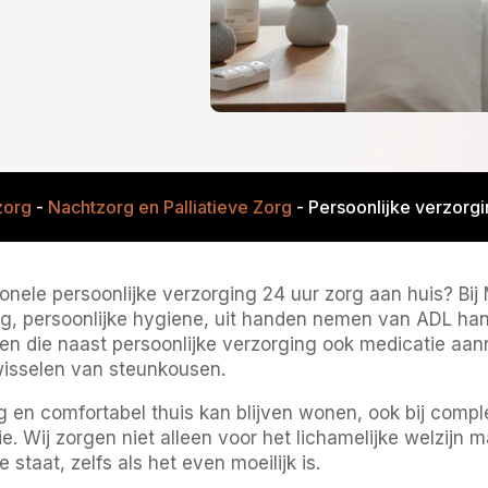
zorg
-
Nachtzorg en Palliatieve Zorg
-
Persoonlijke verzorgi
ssionele persoonlijke verzorging 24 uur zorg aan huis? 
ng, persoonlijke hygiene, uit handen nemen van ADL ha
 die naast persoonlijke verzorging ook medicatie aanre
 wisselen van steunkousen.
ilig en comfortabel thuis kan blijven wonen, ook bij com
. Wij zorgen niet alleen voor het lichamelijke welzijn m
staat, zelfs als het even moeilijk is.