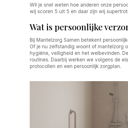
Wil je snel weten hoe anderen onze persoo
wij scoren 5 uit 5 en daar zijn wij supertrot
Wat is persoonlijke verzo
Bij Mantelzorg Samen betekent persoonlijke
Of je nu zelfstandig woont of mantelzorg 
hygiëne, veiligheid en het welbevinden. Den
routines. Daarbij werken we volgens de ei
protocollen en een persoonlijk zorgplan.