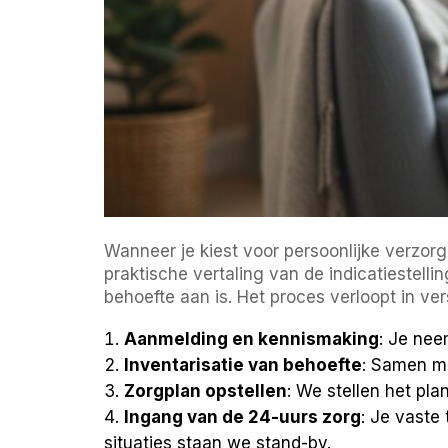
Wanneer je kiest voor persoonlijke verzorgi
praktische vertaling van de indicatiestell
behoefte aan is. Het proces verloopt in ve
Aanmelding en kennismaking
: Je nee
Inventarisatie van behoefte
: Samen me
Zorgplan opstellen
: We stellen het pla
Ingang van de 24-uurs zorg
: Je vaste
situaties staan we stand-by.