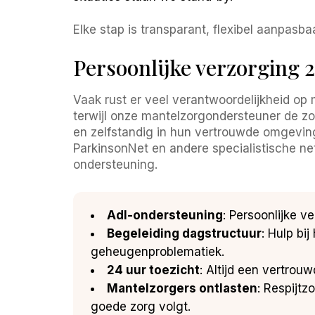
Elke stap is transparant, flexibel aanpas
Persoonlijke verzorging 
Vaak rust er veel verantwoordelijkheid op
terwijl onze mantelzorgondersteuner de zo
en zelfstandig in hun vertrouwde omgevi
ParkinsonNet en andere specialistische ne
ondersteuning.
Adl-ondersteuning
: Persoonlijke 
Begeleiding dagstructuur
: Hulp bi
geheugenproblematiek.
24 uur toezicht
: Altijd een vertrouw
Mantelzorgers ontlasten
: Respijtz
goede zorg volgt.