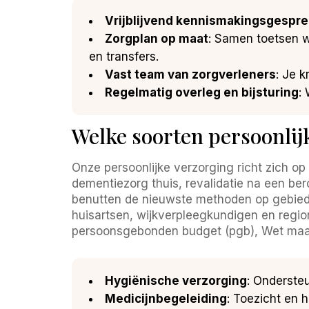
Vrijblijvend kennismakingsgespre
Zorgplan op maat
: Samen toetsen w
en transfers.
Vast team van zorgverleners
: Je k
Regelmatig overleg en bijsturing
:
Welke soorten persoonlijk
Onze persoonlijke verzorging richt zich op
dementiezorg thuis, revalidatie na een ber
benutten de nieuwste methoden op gebied
huisartsen, wijkverpleegkundigen en regio
persoonsgebonden budget (pgb), Wet maat
Hygiënische verzorging
: Onderste
Medicijnbegeleiding
: Toezicht en 