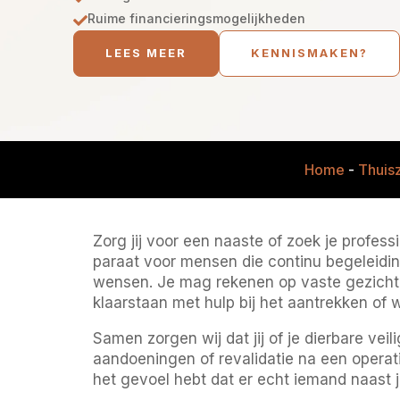
Ruime financieringsmogelijkheden

LEES MEER
KENNISMAKEN?
Home
-
Thuis
Zorg jij voor een naaste of zoek je profe
paraat voor mensen die continu begeleidi
wensen. Je mag rekenen op vaste gezichten
klaarstaan met hulp bij het aantrekken of
Samen zorgen wij dat jij of je dierbare ve
aandoeningen of revalidatie na een operatie
het gevoel hebt dat er echt iemand naast je 