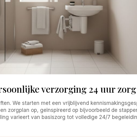
soonlijke verzorging 24 uur zorg
en. We starten met een vrijblijvend kennismakingsges
 een zorgplan op, geïnspireerd op bijvoorbeeld de stappe
ing varieert van basiszorg tot volledige 24/7 begeleidi