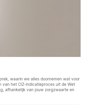
prek, waarin we alles doornemen wat voor
n van het CIZ-indicatieproces uit de Wet
ng, afhankelijk van jouw zorgzwaarte en