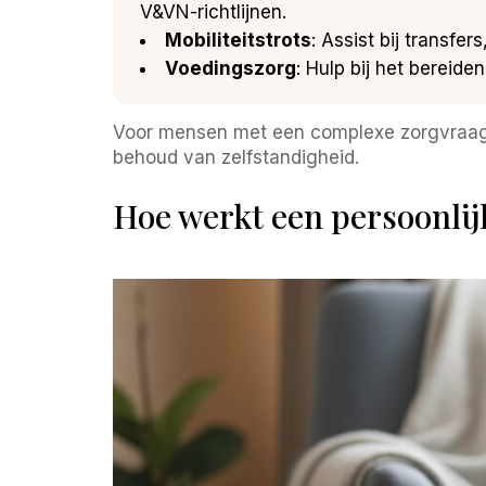
V&VN-richtlijnen.
Mobiliteitstrots
: Assist bij transfer
Voedingszorg
: Hulp bij het bereide
Voor mensen met een complexe zorgvraag, z
behoud van zelfstandigheid.
Hoe werkt een persoonlij