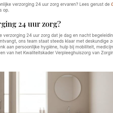
nlijke verzorging 24 uur zorg ervaren? Lees gerust de
s op.
rging 24 uur zorg?
 verzorging 24 uur zorg dat je dag en nacht begeleiding
ontvangt, ons team staat steeds klaar met deskundige z
k aan persoonlijke hygiëne, hulp bij mobiliteit, medicij
sen van het Kwaliteitskader Verpleeghuiszorg van Zorgi