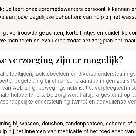
k
: Je leert onze zorgmedewerkers persoonlijk kennen en 
e aan jouw dagelijkse behoeften: van hulp bij het wass
rijgt vertrouwde gezichten, korte lijntjes en duidelijke 
 We monitoren en evalueren zodat het zorgplan optimaal
e verzorging zijn er mogelijk?
 alle leeftijden, ziektebeelden en diverse ondersteuning
oerte, begeleiding bij chronische aandoeningen zoals Pa
 van ADL-zorg, bewegingsmobilisatie, verpleegtechni
nale hulpverleners. De zorg wordt altijd afgestemd op 
schappelijke ondersteuning (Wmo) en aanvullende ver
uning bij wassen, douchen, tandenpoetsen, scheren of h
hulp bij het innemen van medicatie of het toedienen van 