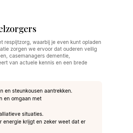
elzorgers
respijtzorg, waarbij je even kunt opladen
atie zorgen we ervoor dat ouderen veilig
tsen, casemanagers dementie,
eert van actuele kennis en een brede
den en steunkousen aantrekken.
iten en omgaan met
lliatieve situaties.
 energie krijgt en zeker weet dat er