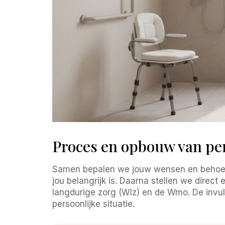
Proces en opbouw van per
Samen bepalen we jouw wensen en behoeft
jou belangrijk is. Daarna stellen we direct
langdurige zorg (Wlz) en de Wmo. De invull
persoonlijke situatie.