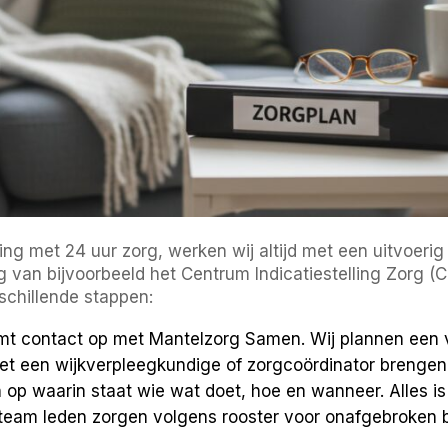
ng met 24 uur zorg, werken wij altijd met een uitvoerig o
ing van bijvoorbeeld het Centrum Indicatiestelling Zorg 
rschillende stappen:
mt contact op met Mantelzorg Samen. Wij plannen een vr
t een wijkverpleegkundige of zorgcoördinator brengen 
n op waarin staat wie wat doet, hoe en wanneer. Alles is
 team leden zorgen volgens rooster voor onafgebroken b