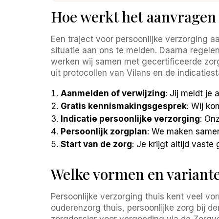
Hoe werkt het aanvragen 
Een traject voor persoonlijke verzorging 
situatie aan ons te melden. Daarna regelen
werken wij samen met gecertificeerde zorgp
uit protocollen van Vilans en de indicatie
Aanmelden of verwijzing
: Jij meldt je
Gratis kennismakingsgesprek
: Wij k
Indicatie persoonlijke verzorging
: On
Persoonlijk zorgplan
: We maken samen 
Start van de zorg
: Je krijgt altijd vas
Welke vormen en variante
Persoonlijke verzorging thuis kent veel v
ouderenzorg thuis, persoonlijke zorg bij de