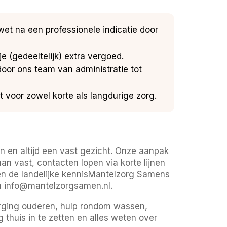
wet na een professionele indicatie door
e (gedeeltelijk) extra vergoed.
 door ons team van administratie tot
kt voor zowel korte als langdurige zorg.
 en altijd een vast gezicht. Onze aanpak
aan vast, contacten lopen via korte lijnen
en de landelijke kennisMantelzorg Samens
ia info@mantelzorgsamen.nl.
orging ouderen, hulp rondom wassen,
 thuis in te zetten en alles weten over