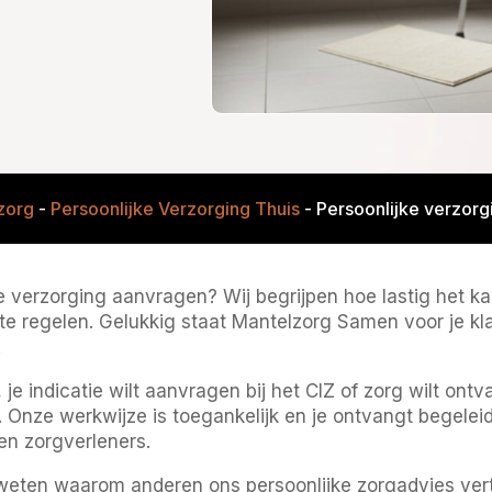
zorg
-
Persoonlijke Verzorging Thuis
-
Persoonlijke verzor
e verzorging aanvragen? Wij begrijpen hoe lastig het kan
e regelen. Gelukkig staat Mantelzorg Samen voor je kla
.
je indicatie wilt aanvragen bij het CIZ of zorg wilt on
 Onze werkwijze is toegankelijk en je ontvangt begelei
en zorgverleners.
 weten waarom anderen ons persoonlijke zorgadvies ve