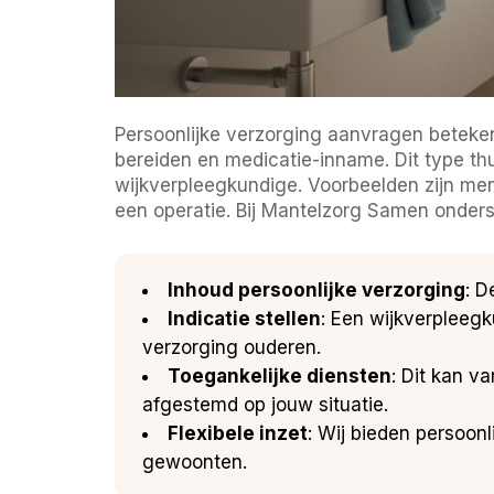
Persoonlijke verzorging aanvragen beteken
bereiden en medicatie-inname. Dit type th
wijkverpleegkundige. Voorbeelden zijn m
een operatie. Bij Mantelzorg Samen onderst
Inhoud persoonlijke verzorging
: D
Indicatie stellen
: Een wijkverpleeg
verzorging ouderen.
Toegankelijke diensten
: Dit kan v
afgestemd op jouw situatie.
Flexibele inzet
: Wij bieden persoon
gewoonten.