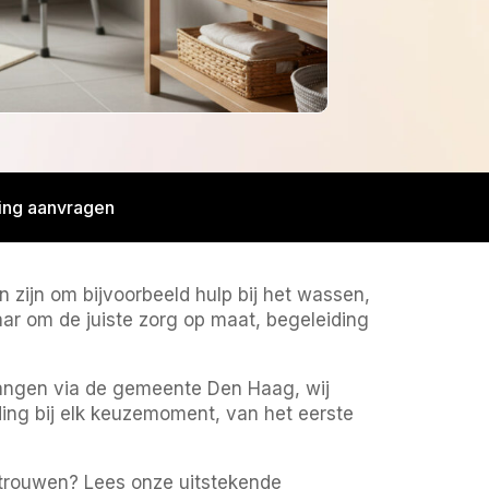
ging aanvragen
 zijn om bijvoorbeeld hulp bij het wassen,
ar om de juiste zorg op maat, begeleiding
tvangen via de gemeente Den Haag, wij
ding bij elk keuzemoment, van het eerste
rtrouwen? Lees onze uitstekende