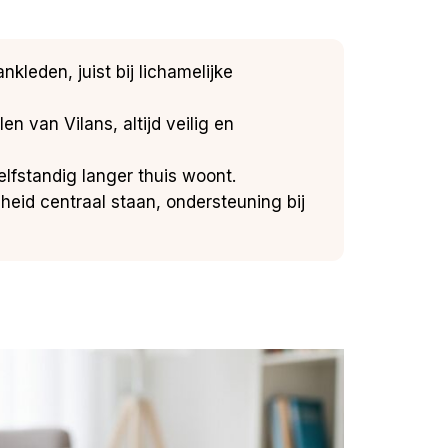
kleden, juist bij lichamelijke
en van Vilans, altijd veilig en
elfstandig langer thuis woont.
heid centraal staan, ondersteuning bij