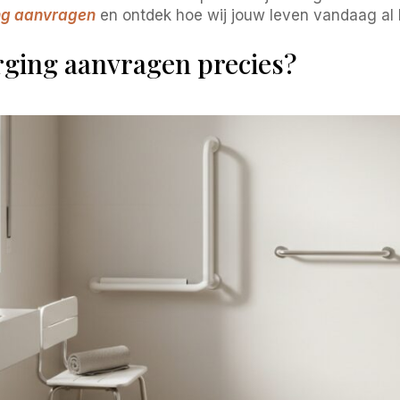
ing aanvragen
en ontdek hoe wij jouw leven vandaag al 
orging aanvragen precies?