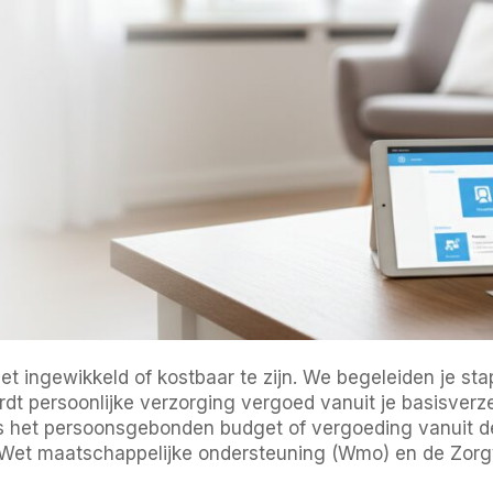
et ingewikkeld of kostbaar te zijn. We begeleiden je st
t persoonlijke verzorging vergoed vanuit je basisverze
als het persoonsgebonden budget of vergoeding vanuit 
 Wet maatschappelijke ondersteuning (Wmo) en de Zor