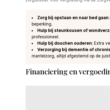
zorgdossier voor vergoeding via de Zorgv
Zorg bij opstaan en naar bed gaan
beperking.
Hulp bij steunkousen of wondverz
professioneel.
Hulp bij douchen ouderen
: Extra v
Verzorging bij dementie of chroni
mantelzorg, altijd afgestemd op de juis
Financiering en vergoedi