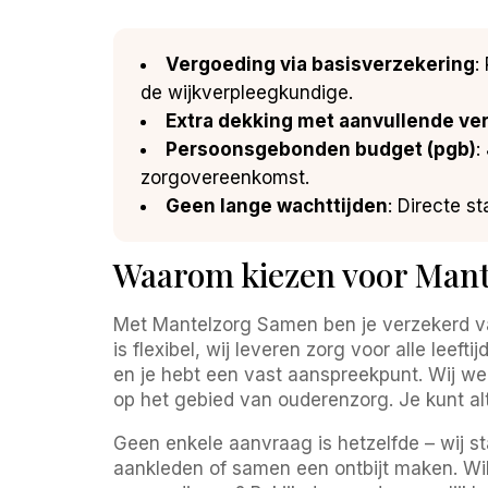
Vergoeding via basisverzekering
:
de wijkverpleegkundige.
Extra dekking met aanvullende ve
Persoonsgebonden budget (pgb)
:
zorgovereenkomst.
Geen lange wachttijden
: Directe s
Waarom kiezen voor Man
Met Mantelzorg Samen ben je verzekerd va
is flexibel, wij leveren zorg voor alle lee
en je hebt een vast aanspreekpunt. Wij w
op het gebied van ouderenzorg. Je kunt a
Geen enkele aanvraag is hetzelfde – wij 
aankleden of samen een ontbijt maken. Wil 