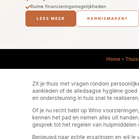
Ruime financieringsmogelijkheden

LEES MEER
KENNISMAKEN?
Home
-
Thuis
Zit je thuis met vragen rondom persoonlijk
aankleden of de alledaagse hygiëne goed t
en ondersteuning in huis snel te realiseren
Of je nu recht hebt op Wmo voorzieningen, 
kennen het pad en nemen alles uit handen.
gesprek tot het regelen van hulpmiddelen 
Benieuwd naar echte ervaringen en wil je