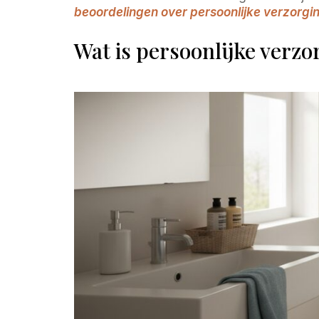
beoordelingen over persoonlijke verzorg
Wat is persoonlijke verz