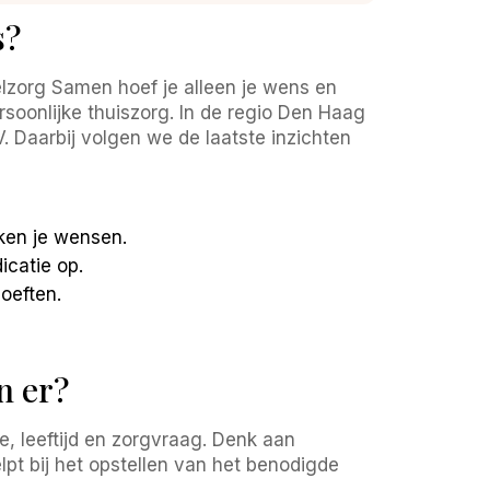
s?
elzorg Samen hoef je alleen je wens en
rsoonlijke thuiszorg. In de regio Den Haag
. Daarbij volgen we de laatste inzichten
ken je wensen.
icatie op.
oeften.
n er?
, leeftijd en zorgvraag. Denk aan
lpt bij het opstellen van het benodigde